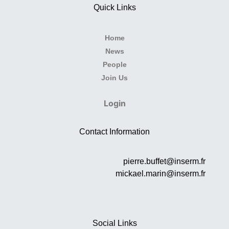
Quick Links
Home
News
People
Join Us
Login
Contact Information
pierre.buffet@inserm.fr
mickael.marin@inserm.fr
Social Links