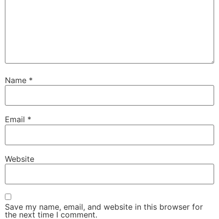
Name
*
Email
*
Website
Save my name, email, and website in this browser for
the next time I comment.