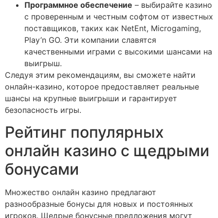
Программное обеспечение
– выбирайте казино
с проверенным и честным софтом от известных
поставщиков, таких как NetEnt, Microgaming,
Play’n GO. Эти компании славятся
качественными играми с высокими шансами на
выигрыш.
Следуя этим рекомендациям, вы сможете найти
онлайн-казино, которое предоставляет реальные
шансы на крупные выигрыши и гарантирует
безопасность игры.
Рейтинг популярных
онлайн казино с щедрыми
бонусами
Множество онлайн казино предлагают
разнообразные бонусы для новых и постоянных
игроков. Щедрые бонусные предложения могут