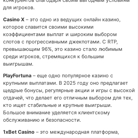
конкурентов благодаря своим выгодным условиям
для игроков.
Casino X
– это одно из ведущих онлайн казино,
которое славится своими высокими
коэффициентами выплат и широким выбором
слотов с прогрессивными джекпотами. С RTP,
превышающим 96%, это казино стало любимым
среди игроков, стремящихся к большим
выигрышам.
PlayFortuna
– еще одно популярное казино с
крупными выплатами. В 2025 году оно предлагает
щедрые бонусы, регулярные акции и игры с высокой
отдачей, что делает его отличным выбором для тех,
кто ищет стабильные и крупные выигрыши.
Большое внимание уделяется клиентскому
обслуживанию и безопасности.
1xBet Casino
– это международная платформа,