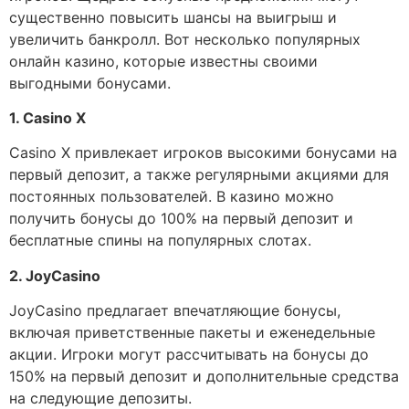
существенно повысить шансы на выигрыш и
увеличить банкролл. Вот несколько популярных
онлайн казино, которые известны своими
выгодными бонусами.
1. Casino X
Casino X привлекает игроков высокими бонусами на
первый депозит, а также регулярными акциями для
постоянных пользователей. В казино можно
получить бонусы до 100% на первый депозит и
бесплатные спины на популярных слотах.
2. JoyCasino
JoyCasino предлагает впечатляющие бонусы,
включая приветственные пакеты и еженедельные
акции. Игроки могут рассчитывать на бонусы до
150% на первый депозит и дополнительные средства
на следующие депозиты.