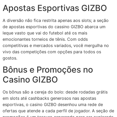
Apostas Esportivas GIZBO
A diversão não fica restrita apenas aos slots; a seção
de apostas esportivas do cassino GIZBO abarca um
leque vasto que vai do futebol até os mais
emocionantes torneios de tênis. Com odds
competitivas e mercados variados, você mergulha no
vivo das competições com opções para todos os
gostos.
Bônus e Promoções no
Casino GIZBO
Os bônus são a cereja do bolo: desde rodadas grátis
em slots até cashbacks generosos nas apostas
esportivas, o casino GIZBO desenhou uma rede de
ofertas que atende a cada perfil de jogador. A seção de