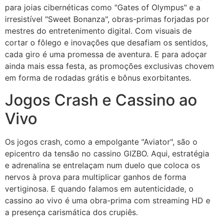
para joias cibernéticas como "Gates of Olympus" e a
irresistível "Sweet Bonanza", obras-primas forjadas por
mestres do entretenimento digital. Com visuais de
cortar o fôlego e inovações que desafiam os sentidos,
cada giro é uma promessa de aventura. E para adoçar
ainda mais essa festa, as promoções exclusivas chovem
em forma de rodadas grátis e bônus exorbitantes.
Jogos Crash e Cassino ao
Vivo
Os jogos crash, como a empolgante "Aviator", são o
epicentro da tensão no cassino GIZBO. Aqui, estratégia
e adrenalina se entrelaçam num duelo que coloca os
nervos à prova para multiplicar ganhos de forma
vertiginosa. E quando falamos em autenticidade, o
cassino ao vivo é uma obra-prima com streaming HD e
a presença carismática dos crupiês.