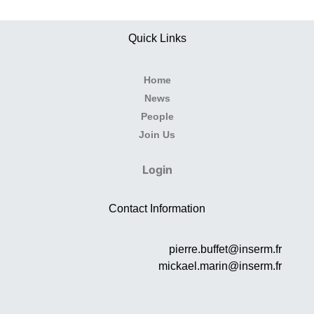
Quick Links
Home
News
People
Join Us
Login
Contact Information
pierre.buffet@inserm.fr
mickael.marin@inserm.fr