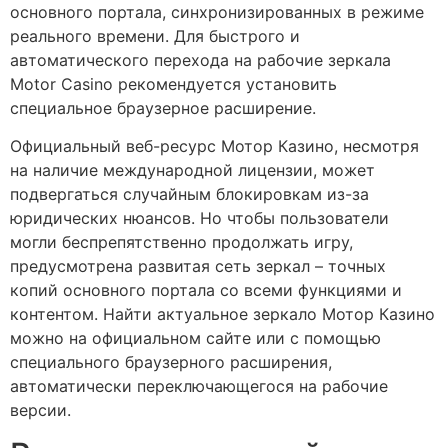
основного портала, синхронизированных в режиме
реального времени. Для быстрого и
автоматического перехода на рабочие зеркала
Motor Casino рекомендуется установить
специальное браузерное расширение.
Официальный веб-ресурс Мотор Казино, несмотря
на наличие международной лицензии, может
подвергаться случайным блокировкам из-за
юридических нюансов. Но чтобы пользователи
могли беспрепятственно продолжать игру,
предусмотрена развитая сеть зеркал – точных
копий основного портала со всеми функциями и
контентом. Найти актуальное зеркало Мотор Казино
можно на официальном сайте или с помощью
специального браузерного расширения,
автоматически переключающегося на рабочие
версии.