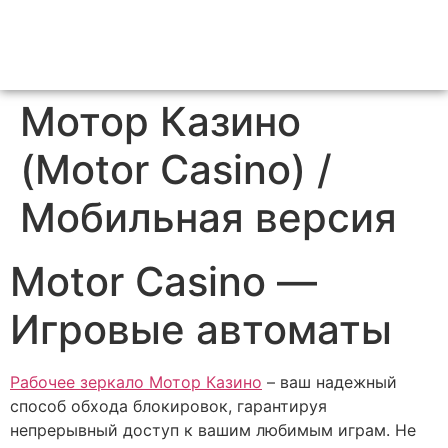
Мотор Казино
(Motor Casino) /
Мобильная версия
Motor Casino —
Игровые автоматы
Рабочее зеркало Мотор Казино
– ваш надежный
способ обхода блокировок, гарантируя
непрерывный доступ к вашим любимым играм. Не