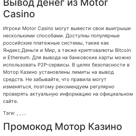
Вывод денег из Motor
Casino
Игроки Motor Casino могут вывести свои выигрыши
несколькими способами. Доступны популярные
российские платежные системы, такие как
Яндекс.Деньги и Мир, а также криптовалюты Bitcoin
и Ethereum. Для вывода на банковские карты можно
использовать P2P-сервисы. В целях безопасности в
Мотор Казино установлены лимиты на вывод
средств. Не забывайте, что правила могут
изменяться, поэтому рекомендуем регулярно
проверять актуальную информацию на официальном
сайте.
Тэги: , , …
Промокод Мотор Казино