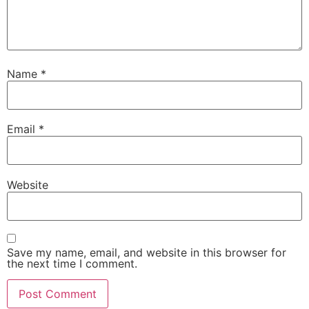
Name
*
Email
*
Website
Save my name, email, and website in this browser for
the next time I comment.