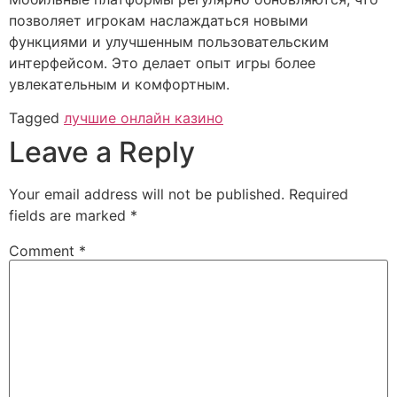
позволяет игрокам наслаждаться новыми
функциями и улучшенным пользовательским
интерфейсом. Это делает опыт игры более
увлекательным и комфортным.
Tagged
лучшие онлайн казино
Leave a Reply
Your email address will not be published.
Required
fields are marked
*
Comment
*