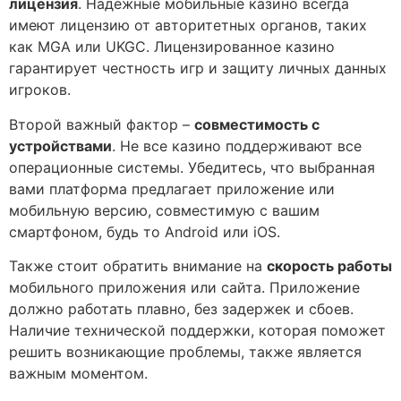
лицензия
. Надежные мобильные казино всегда
имеют лицензию от авторитетных органов, таких
как MGA или UKGC. Лицензированное казино
гарантирует честность игр и защиту личных данных
игроков.
Второй важный фактор –
совместимость с
устройствами
. Не все казино поддерживают все
операционные системы. Убедитесь, что выбранная
вами платформа предлагает приложение или
мобильную версию, совместимую с вашим
смартфоном, будь то Android или iOS.
Также стоит обратить внимание на
скорость работы
мобильного приложения или сайта. Приложение
должно работать плавно, без задержек и сбоев.
Наличие технической поддержки, которая поможет
решить возникающие проблемы, также является
важным моментом.