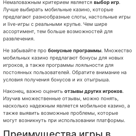
Немаловажным критерием является
выбор игр
.
Лучше выбирать мобильные казино, которые
предлагают разнообразные слоты, настольные игры
и live-игры с реальными крупье. Чем шире
ассортимент, тем больше возможностей для
развлечения.
Не забывайте про
бонусные программы
. Множество
мобильных казино предлагают бонусы для новых
игроков, а также программы лояльности для
постоянных пользователей. Обратите внимание на
условия получения бонусов и их отыгрыша.
Наконец, важно оценить
отзывы других игроков
.
Изучив множественные отзывы, можно понять,
насколько надежным является мобильное казино, а
также выявить возможные проблемы, которые
могут возникнуть при использовании платформы.
Преимущества игры в