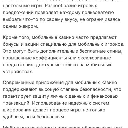
настольные игры. Разнообразие игровых
предложений позволяет каждому пользователю
выбрать что-то по своему вкусу, не ограничиваясь
одним жанром.
Кроме того, мобильные казино часто предлагают
бонусы и акции специально для мобильных игроков.
Это могут быть дополнительные бесплатные спины,
повышенные коэффициенты или эксклюзивные
предложения, доступные только на мобильных
устройствах.
Современные приложения для мобильных казино
поддерживают высокую степень безопасности, что
гарантирует защиту личных данных и финансовых
транзакций. Использование надежных систем
шифрования делает процесс игры не только
удобным, но и безопасным.
Мобильные платформы регулярно обновляются, что