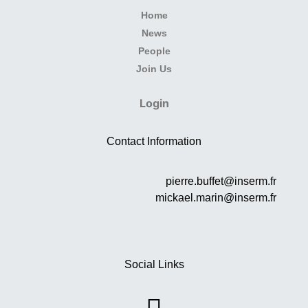
Home
News
People
Join Us
Login
Contact Information
pierre.buffet@inserm.fr
mickael.marin@inserm.fr
Social Links