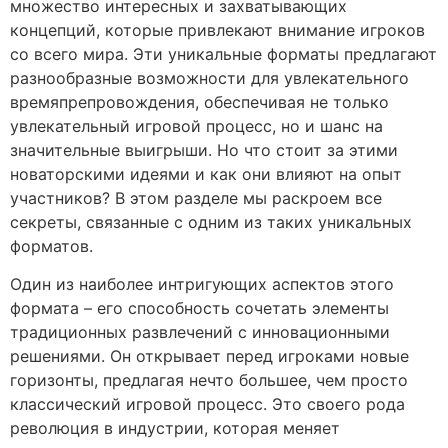
множество интересных и захватывающих
концепций, которые привлекают внимание игроков
со всего мира. Эти уникальные форматы предлагают
разнообразные возможности для увлекательного
времяпрепровождения, обеспечивая не только
увлекательный игровой процесс, но и шанс на
значительные выигрыши. Но что стоит за этими
новаторскими идеями и как они влияют на опыт
участников? В этом разделе мы раскроем все
секреты, связанные с одним из таких уникальных
форматов.
Один из наиболее интригующих аспектов этого
формата – его способность сочетать элементы
традиционных развлечений с инновационными
решениями. Он открывает перед игроками новые
горизонты, предлагая нечто большее, чем просто
классический игровой процесс. Это своего рода
революция в индустрии, которая меняет