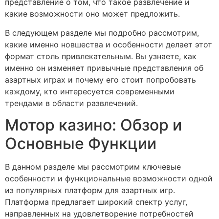
представление о том, что такое развлечение и
какие возможности оно может предложить.
В следующем разделе мы подробно рассмотрим,
какие именно новшества и особенности делает этот
формат столь привлекательным. Вы узнаете, как
именно он изменяет привычные представления об
азартных играх и почему его стоит попробовать
каждому, кто интересуется современными
трендами в области развлечений.
Мотор казино: Обзор и
Основные Функции
В данном разделе мы рассмотрим ключевые
особенности и функциональные возможности одной
из популярных платформ для азартных игр.
Платформа предлагает широкий спектр услуг,
направленных на удовлетворение потребностей