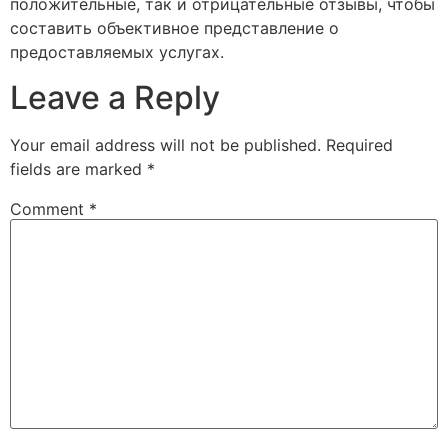
положительные, так и отрицательные отзывы, чтобы
составить объективное представление о
предоставляемых услугах.
Leave a Reply
Your email address will not be published.
Required
fields are marked
*
Comment
*