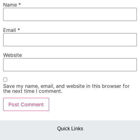
Name
*
Email
*
Website
Save my name, email, and website in this browser for
the next time I comment.
Quick Links