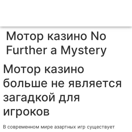
Мотор казино No
Further a Mystery
Мотор казино
больше не является
загадкой для
игроков
В современном мире азартных игр существует