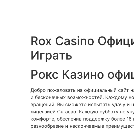
Rox Casino Офиц
Играть
Рокс Казино офи
Добро пожаловать на официальный сайт н
и бесконечных возможностей. Каждому но
вращений. Вы сможете испытать удачу и н
лицензией Curacao. Каждую субботу не у
комфорте, обеспечив поддержку более 16 
разнообразие и нескончаемые преимущест