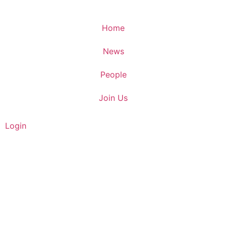
Home
News
People
Join Us
Login