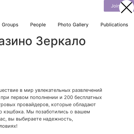
Join Us
Groups
People
Photo Gallery
Publications
Казино Зеркало
шествие в мир увлекательных развлечений
при первом пополнении и 200 бесплатных
игровых провайдеров, которые обладают
ю кэшбэка. Мы позаботились о вашем
ас, вы выбираете надежность,
ловиях!