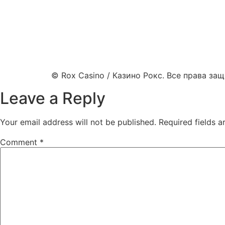
© Rox Casino / Казино Рокс. Все права з
Leave a Reply
Your email address will not be published.
Required fields 
Comment
*