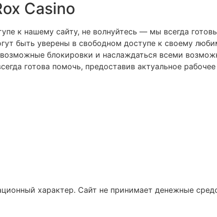
ox Casino
тупе к нашему сайту, не волнуйтесь — мы всегда готов
огут быть уверены в свободном доступе к своему люби
и возможные блокировки и наслаждаться всеми возмож
сегда готова помочь, предоставив актуальное рабочее 
ционный характер. Сайт не принимает денежные средс