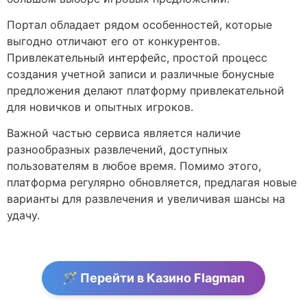
Портал обладает рядом особенностей, которые
выгодно отличают его от конкурентов.
Привлекательный интерфейс, простой процесс
создания учетной записи и различные бонусные
предложения делают платформу привлекательной
для новичков и опытных игроков.
Важной частью сервиса является наличие
разнообразных развлечений, доступных
пользователям в любое время. Помимо этого,
платформа регулярно обновляется, предлагая новые
варианты для развлечения и увеличивая шансы на
удачу.
🪄 Перейти в Казино Flagman