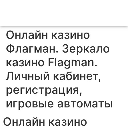
Онлайн казино
Флагман. Зеркало
казино Flagman.
Личный кабинет,
регистрация,
игровые автоматы
Онлайн казино