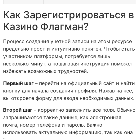
Как Зарегистрироваться в
Казино Флагман?
Процесс создания учетной записи на этом ресурсе
предельно прост и интуитивно понятен. Чтобы стать
участником платформы, потребуется лишь
несколько минут, а пошаговая инструкция поможет
избежать возможных трудностей.
Первый шаг
– перейти на официальный сайт и найти
кнопку для начала создания профиля. Нажав на неё,
вы откроете форму для ввода необходимых данных.
Второй шаг
– корректно заполнить все поля. Обычно
запрашиваются такие данные, как электронная
почта, номер телефона и пароль. Важно
использовать актуальную информацию, так как она