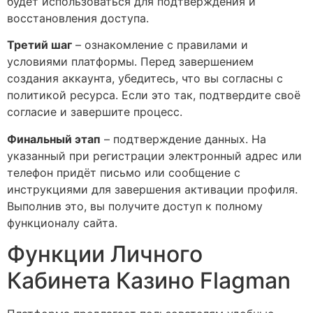
будет использоваться для подтверждения и
восстановления доступа.
Третий шаг
– ознакомление с правилами и
условиями платформы. Перед завершением
создания аккаунта, убедитесь, что вы согласны с
политикой ресурса. Если это так, подтвердите своё
согласие и завершите процесс.
Финальный этап
– подтверждение данных. На
указанный при регистрации электронный адрес или
телефон придёт письмо или сообщение с
инструкциями для завершения активации профиля.
Выполнив это, вы получите доступ к полному
функционалу сайта.
Функции Личного
Кабинета Казино Flagman