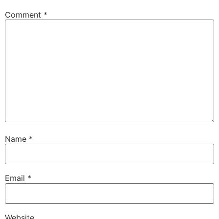
Comment
*
Name
*
Email
*
Website