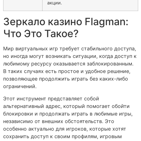
акции.
Зеркало казино Flagman:
Что Это Такое?
Мир виртуальных игр требует стабильного доступа,
но иногда могут возникать ситуации, когда доступ к
любимому ресурсу оказывается заблокированным.
В таких случаях есть простое и удобное решение,
позволяющее продолжить играть без каких-либо
ограничений.
Этот инструмент представляет собой
альтернативный адрес, который помогает обойти
блокировки и продолжать играть в любимые игры,
независимо от внешних обстоятельств. Это
особенно актуально для игроков, которые хотят
сохранить доступ к своим профилям, игровым