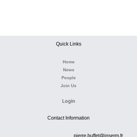
Quick Links
Home
News
People
Join Us
Login
Contact Information
pierre.buffet@inserm.fr