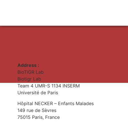
Address :
BioTiGR Lab
Biotigr Lab
Team 4 UMR-S 1134 INSERM
Université de Paris
Hôpital NECKER – Enfants Malades
149 rue de Sèvres
75015 Paris, France