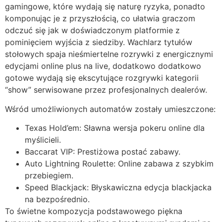
gamingowe, które wydają się naturę ryzyka, ponadto
komponując je z przyszłością, co ułatwia graczom
odczuć się jak w doświadczonym platformie z
pominięciem wyjścia z siedziby. Wachlarz tytułów
stołowych spaja nieśmiertelne rozrywki z energicznymi
edycjami online plus na live, dodatkowo dodatkowo
gotowe wydają się ekscytujące rozgrywki kategorii
“show” serwisowane przez profesjonalnych dealerów.
Wśród umożliwionych automatów zostały umieszczone:
Texas Hold’em: Sławna wersja pokeru online dla
myślicieli.
Baccarat VIP: Prestiżowa postać zabawy.
Auto Lightning Roulette: Online zabawa z szybkim
przebiegiem.
Speed Blackjack: Błyskawiczna edycja blackjacka
na bezpośrednio.
To świetne kompozycja podstawowego piękna