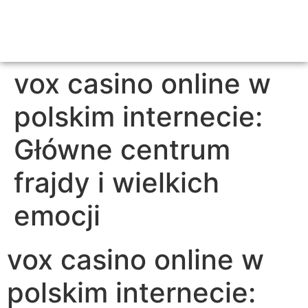
vox casino online w
polskim internecie:
Główne centrum
frajdy i wielkich
emocji
vox casino online w
polskim internecie: