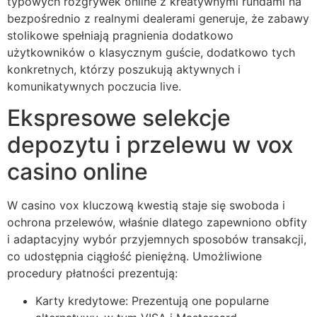
typowych rozgrywek online z kreatywnymi rundami na
bezpośrednio z realnymi dealerami generuje, że zabawy
stolikowe spełniają pragnienia dodatkowo
użytkowników o klasycznym guście, dodatkowo tych
konkretnych, którzy poszukują aktywnych i
komunikatywnych poczucia live.
Ekspresowe selekcje
depozytu i przelewu w vox
casino online
W casino vox kluczową kwestią staje się swoboda i
ochrona przelewów, właśnie dlatego zapewniono obfity
i adaptacyjny wybór przyjemnych sposobów transakcji,
co udostępnia ciągłość pieniężną. Umożliwione
procedury płatności prezentują:
Karty kredytowe: Prezentują one popularne