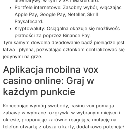
alternatywy, w tym VISA i Mastercard.
Portfele internetowe: Zasobny wybór, włączając
Apple Pay, Google Pay, Neteller, Skrill i
Paysafecard.
Kryptowaluty: Osiągalna okazuje się możliwość
płatności za poprzez Binance Pay.
Tym samym dowolna doładowanie bądź pieniądze jest
łatwa i płynna, pozwalając członkom centralizować się
jedynymi na grze.
Aplikacja mobilna vox
casino online: Graj w
każdym punkcie
Koncepując wymóg swobody, casino vox pomaga
zabawę w wybrane rozgrywki w wybranym miejscu i
okresie, proponując zarówno reagującą mutację na
telefon otwartą z obszaru karty, dodatkowo potencjał