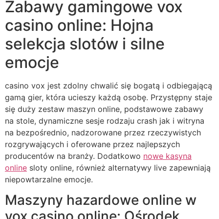
Zabawy gamingowe vox
casino online: Hojna
selekcja slotów i silne
emocje
casino vox jest zdolny chwalić się bogatą i odbiegającą
gamą gier, która ucieszy każdą osobę. Przystępny staje
się duży zestaw maszyn online, podstawowe zabawy
na stole, dynamiczne sesje rodzaju crash jak i witryna
na bezpośrednio, nadzorowane przez rzeczywistych
rozgrywających i oferowane przez najlepszych
producentów na branży. Dodatkowo
nowe kasyna
online
sloty online, również alternatywy live zapewniają
niepowtarzalne emocje.
Maszyny hazardowe online w
vox casino online: Ośrodek