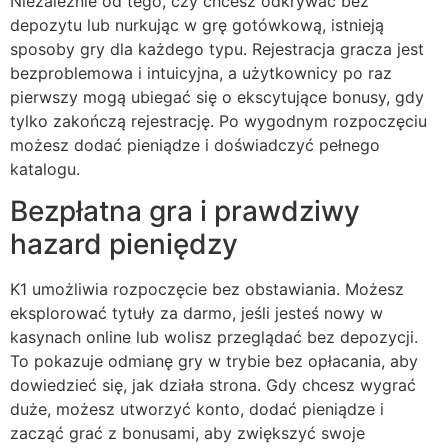
Niezależnie od tego, czy chcesz odkrywać bez
depozytu lub nurkując w grę gotówkową, istnieją
sposoby gry dla każdego typu. Rejestracja gracza jest
bezproblemowa i intuicyjna, a użytkownicy po raz
pierwszy mogą ubiegać się o ekscytujące bonusy, gdy
tylko zakończą rejestrację. Po wygodnym rozpoczęciu
możesz dodać pieniądze i doświadczyć pełnego
katalogu.
Bezpłatna gra i prawdziwy
hazard pieniędzy
K1 umożliwia rozpoczęcie bez obstawiania. Możesz
eksplorować tytuły za darmo, jeśli jesteś nowy w
kasynach online lub wolisz przeglądać bez depozycji.
To pokazuje odmianę gry w trybie bez opłacania, aby
dowiedzieć się, jak działa strona. Gdy chcesz wygrać
duże, możesz utworzyć konto, dodać pieniądze i
zacząć grać z bonusami, aby zwiększyć swoje