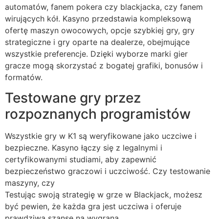
automatów, fanem pokera czy blackjacka, czy fanem
wirujących kół. Kasyno przedstawia kompleksową
ofertę maszyn owocowych, opcje szybkiej gry, gry
strategiczne i gry oparte na dealerze, obejmujące
wszystkie preferencje. Dzięki wyborze marki gier
gracze mogą skorzystać z bogatej grafiki, bonusów i
formatów.
Testowane gry przez
rozpoznanych programistów
Wszystkie gry w K1 są weryfikowane jako uczciwe i
bezpieczne. Kasyno łączy się z legalnymi i
certyfikowanymi studiami, aby zapewnić
bezpieczeństwo graczowi i uczciwość. Czy testowanie
maszyny, czy
Testując swoją strategię w grze w Blackjack, możesz
być pewien, że każda gra jest uczciwa i oferuje
prawdziwą szansę na wygraną.