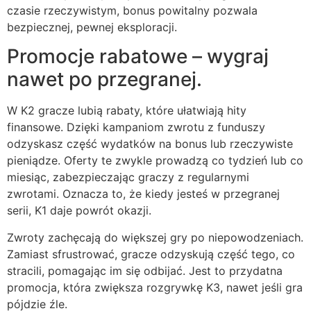
czasie rzeczywistym, bonus powitalny pozwala
bezpiecznej, pewnej eksploracji.
Promocje rabatowe – wygraj
nawet po przegranej.
W K2 gracze lubią rabaty, które ułatwiają hity
finansowe. Dzięki kampaniom zwrotu z funduszy
odzyskasz część wydatków na bonus lub rzeczywiste
pieniądze. Oferty te zwykle prowadzą co tydzień lub co
miesiąc, zabezpieczając graczy z regularnymi
zwrotami. Oznacza to, że kiedy jesteś w przegranej
serii, K1 daje powrót okazji.
Zwroty zachęcają do większej gry po niepowodzeniach.
Zamiast sfrustrować, gracze odzyskują część tego, co
stracili, pomagając im się odbijać. Jest to przydatna
promocja, która zwiększa rozgrywkę K3, nawet jeśli gra
pójdzie źle.