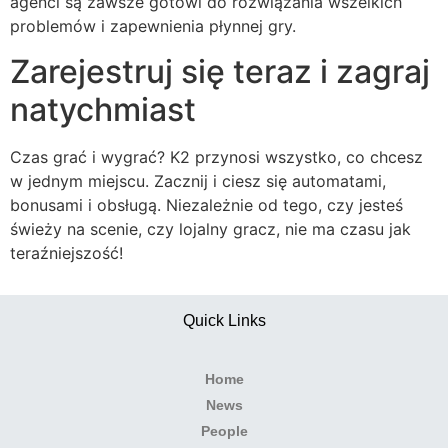
agenci są zawsze gotowi do rozwiązania wszelkich
problemów i zapewnienia płynnej gry.
Zarejestruj się teraz i zagraj
natychmiast
Czas grać i wygrać? K2 przynosi wszystko, co chcesz
w jednym miejscu. Zacznij i ciesz się automatami,
bonusami i obsługą. Niezależnie od tego, czy jesteś
świeży na scenie, czy lojalny gracz, nie ma czasu jak
teraźniejszość!
Quick Links
Home
News
People