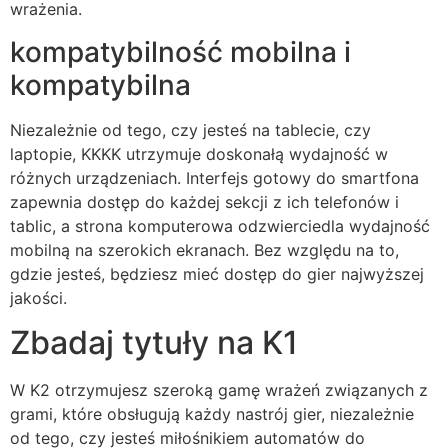
wrażenia.
kompatybilność mobilna i
kompatybilna
Niezależnie od tego, czy jesteś na tablecie, czy
laptopie, KKKK utrzymuje doskonałą wydajność w
różnych urządzeniach. Interfejs gotowy do smartfona
zapewnia dostęp do każdej sekcji z ich telefonów i
tablic, a strona komputerowa odzwierciedla wydajność
mobilną na szerokich ekranach. Bez względu na to,
gdzie jesteś, będziesz mieć dostęp do gier najwyższej
jakości.
Zbadaj tytuły na K1
W K2 otrzymujesz szeroką gamę wrażeń związanych z
grami, które obsługują każdy nastrój gier, niezależnie
od tego, czy jesteś miłośnikiem automatów do