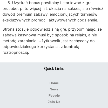
Uzyskać bonus powitalny i startować z grą!
brucebet pl to więcej niż okazja na sukces, ale również
dowód premium zabawy, emocjonujących turniejów i
ekskluzywnych promocji aktywowanych codziennie.
Strona stosuje odpowiedzialną grę, przypominając, że
zabawa kasynowa musi być sposób na relaks, a nie
metodą zarabiania. Użytkownik jest zachęcany do
odpowiedzialnego korzystania, z kontrolą i
roztropnością.
Quick Links
Home
News
People
Join Us