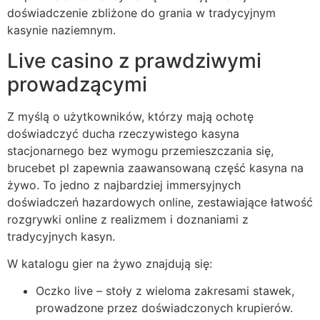
doświadczenie zbliżone do grania w tradycyjnym
kasynie naziemnym.
Live casino z prawdziwymi
prowadzącymi
Z myślą o użytkowników, którzy mają ochotę
doświadczyć ducha rzeczywistego kasyna
stacjonarnego bez wymogu przemieszczania się,
brucebet pl zapewnia zaawansowaną część kasyna na
żywo. To jedno z najbardziej immersyjnych
doświadczeń hazardowych online, zestawiające łatwość
rozgrywki online z realizmem i doznaniami z
tradycyjnych kasyn.
W katalogu gier na żywo znajdują się:
Oczko live – stoły z wieloma zakresami stawek,
prowadzone przez doświadczonych krupierów.