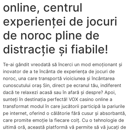
online, centrul
experienței de jocuri
de noroc pline de
distracție și fiabile!
Te-ai gândit vreodată să încerci un mod emoționant și
inovator de a te încânta de experiența de jocuri de
noroc, una care transportă vioiciunea și încântarea
cunoscutului oraș Sin, direct pe ecranul tău, indiferent
dacă te relaxezi acasă sau în afară și despre? Apoi,
sunteți în destinația perfectă! VOX casino online a
transformat modul în care jucătorii participă la pariurile
pe internet, oferind o călătorie fără cusur și absorbantă,
care promite emoție la fiecare colț. Cu o tehnologie de
ultimă oră, această platformă vă permite să vă jucați de