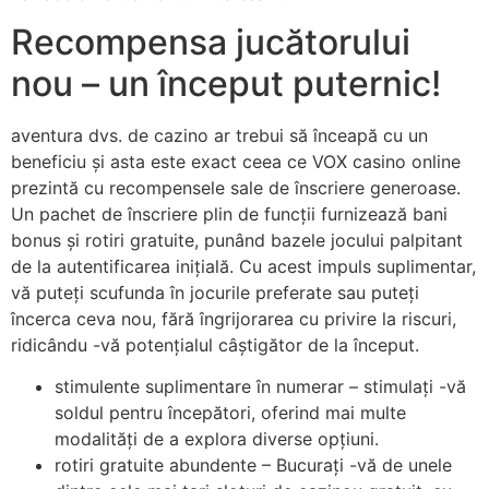
Recompensa jucătorului
nou – un început puternic!
aventura dvs. de cazino ar trebui să înceapă cu un
beneficiu și asta este exact ceea ce VOX casino online
prezintă cu recompensele sale de înscriere generoase.
Un pachet de înscriere plin de funcții furnizează bani
bonus și rotiri gratuite, punând bazele jocului palpitant
de la autentificarea inițială. Cu acest impuls suplimentar,
vă puteți scufunda în jocurile preferate sau puteți
încerca ceva nou, fără îngrijorarea cu privire la riscuri,
ridicându -vă potențialul câștigător de la început.
stimulente suplimentare în numerar – stimulați -vă
soldul pentru începători, oferind mai multe
modalități de a explora diverse opțiuni.
rotiri gratuite abundente – Bucurați -vă de unele