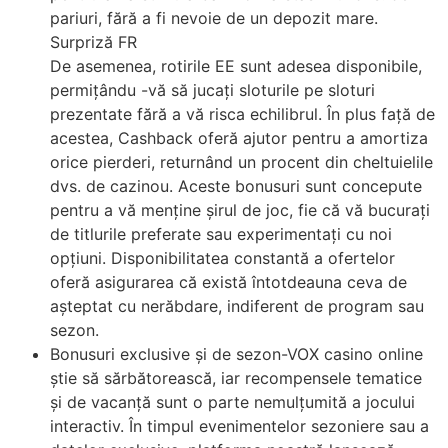
pariuri, fără a fi nevoie de un depozit mare.
Surpriză FR
De asemenea, rotirile EE sunt adesea disponibile,
permițându -vă să jucați sloturile pe sloturi
prezentate fără a vă risca echilibrul. În plus față de
acestea, Cashback oferă ajutor pentru a amortiza
orice pierderi, returnând un procent din cheltuielile
dvs. de cazinou. Aceste bonusuri sunt concepute
pentru a vă menține șirul de joc, fie că vă bucurați
de titlurile preferate sau experimentați cu noi
opțiuni. Disponibilitatea constantă a ofertelor
oferă asigurarea că există întotdeauna ceva de
așteptat cu nerăbdare, indiferent de program sau
sezon.
Bonusuri exclusive și de sezon-VOX casino online
știe să sărbătorească, iar recompensele tematice
și de vacanță sunt o parte nemulțumită a jocului
interactiv. În timpul evenimentelor sezoniere sau a