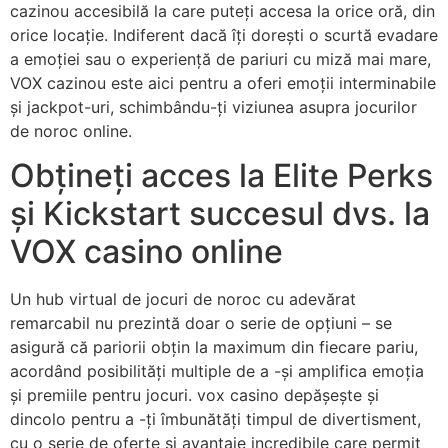
cazinou accesibilă la care puteți accesa la orice oră, din
orice locație. Indiferent dacă îți dorești o scurtă evadare
a emoției sau o experiență de pariuri cu miză mai mare,
VOX cazinou este aici pentru a oferi emoții interminabile
și jackpot-uri, schimbându-ți viziunea asupra jocurilor
de noroc online.
Obțineți acces la Elite Perks
și Kickstart succesul dvs. la
VOX casino online
Un hub virtual de jocuri de noroc cu adevărat
remarcabil nu prezintă doar o serie de opțiuni – se
asigură că pariorii obțin la maximum din fiecare pariu,
acordând posibilități multiple de a -și amplifica emoția
și premiile pentru jocuri. vox casino depășește și
dincolo pentru a -ți îmbunătăți timpul de divertisment,
cu o serie de oferte și avantaje incredibile care permit