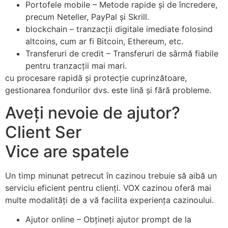
Portofele mobile – Metode rapide și de încredere,
precum Neteller, PayPal și Skrill.
blockchain – tranzacții digitale imediate folosind
altcoins, cum ar fi Bitcoin, Ethereum, etc.
Transferuri de credit – Transferuri de sârmă fiabile
pentru tranzacții mai mari.
cu procesare rapidă și protecție cuprinzătoare,
gestionarea fondurilor dvs. este lină și fără probleme.
Aveți nevoie de ajutor?
Client Ser
Vice are spatele
Un timp minunat petrecut în cazinou trebuie să aibă un
serviciu eficient pentru clienți. VOX cazinou oferă mai
multe modalități de a vă facilita experiența cazinoului.
Ajutor online – Obțineți ajutor prompt de la