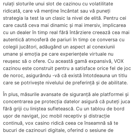
rulați sloturile unui slot de cazinou cu volatilitate
ridicată, care vă menține încântat sau vă puneți
strategia la test la un clasic la nivel de elită. Pentru cei
care caută ceva mai dinamic și mai imersiv, implicarea
cu un dealer în timp real fără întârziere creează cea mai
autentică atmosferă de pariuri în timp ce conversa cu
colegii jucători, adăugând un aspect al conexiunii
umane și emoția pe care experiențele virtuale nu
reușesc să o ofere. Cu această gamă expansivă, VOX
cazinou este construit pentru a satisface orice fel de joc
de noroc, asigurându -vă că există întotdeauna un titlu
care se potrivește nivelului de preferință și de abilitate.
În plus, măsurile avansate de siguranță ale platformei și
concentrarea pe protecția datelor asigură că puteți juca
fără griji cu liniștea sufletească. Cu un tablou de bord
ușor de navigat, joc mobil receptiv și distracție
continuă, vox casino ridică ceea ce înseamnă să te
bucuri de cazinouri digitale, oferind o sesiune de