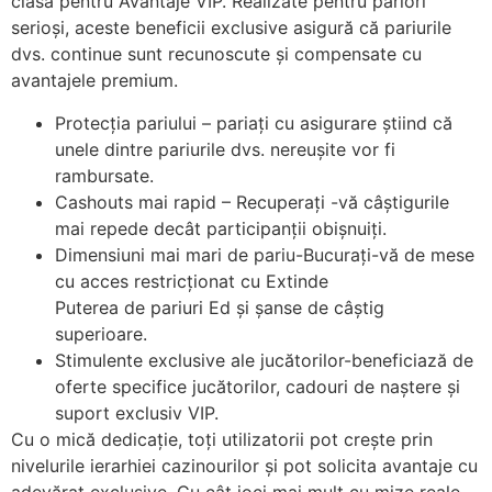
clasă pentru Avantaje VIP. Realizate pentru pariori
serioși, aceste beneficii exclusive asigură că pariurile
dvs. continue sunt recunoscute și compensate cu
avantajele premium.
Protecția pariului – pariați cu asigurare știind că
unele dintre pariurile dvs. nereușite vor fi
rambursate.
Cashouts mai rapid – Recuperați -vă câștigurile
mai repede decât participanții obișnuiți.
Dimensiuni mai mari de pariu-Bucurați-vă de mese
cu acces restricționat cu Extinde
Puterea de pariuri Ed și șanse de câștig
superioare.
Stimulente exclusive ale jucătorilor-beneficiază de
oferte specifice jucătorilor, cadouri de naștere și
suport exclusiv VIP.
Cu o mică dedicație, toți utilizatorii pot crește prin
nivelurile ierarhiei cazinourilor și pot solicita avantaje cu
adevărat exclusive. Cu cât joci mai mult cu mize reale –