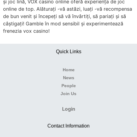
și joc lină, VOX casino online oferă experiența de joc
online de top. Alăturați -vă astăzi, luați -vă recompensa
de bun venit și începeți să vă învârtiți, să pariați și să
câștigați! Gamble în mod sensibil și experimentează
frenezia vox casino!
Quick Links
Home
News
People
Join Us
Login
Contact Information