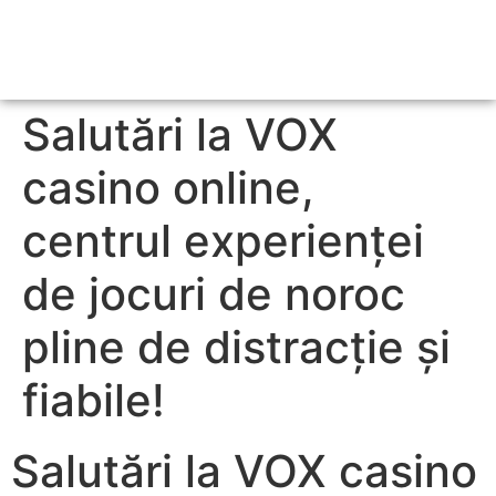
Salutări la VOX
casino online,
centrul experienței
de jocuri de noroc
pline de distracție și
fiabile!
Salutări la VOX casino