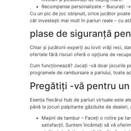
Recompense personalizate – Bucurați -vă 
Cu un pic de joc obișnuit, orice jucător poat
cât investești mai mult în pariuri reale – cu a
plase de siguranță pent
Chiar și jucătorii experți au lovit vrăji reci,
ofertele fără riscuri oferă o opțiune de recupe
Cum funcționează? Jucați -vă doar jocurile pre
programele de rambursare a pariului, toate ac
Pregătiți -vă pentru un
Esența fiecărui hub de pariuri virtuale este al
până la jocuri palpitante găzduite de dealeri
Mașini de tambur – Faceți o rotire pe ta
satisfacții. Suntem încântați să vă oferim