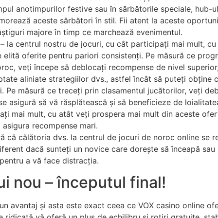
mpul anotimpurilor festive sau în sărbătorile speciale, hub-u
rează aceste sărbători în stil. Fii atent la aceste oportuni
câștiguri majore în timp ce marchează evenimentul.
 – la centrul nostru de jocuri, cu cât participați mai mult, cu
elită oferite pentru pariori consistenți. Pe măsură ce progr
noroc, veți începe să deblocați recompense de nivel superio
te aliniate strategiilor dvs., astfel încât să puteți obține
i. Pe măsură ce treceți prin clasamentul jucătorilor, veți deb
 se asigură să vă răsplătească și să beneficieze de loialitate
riați mai mult, cu atât veți prospera mai mult din aceste ofe
 a asigura recompense mari.
 că călătoria dvs. la centrul de jocuri de noroc online se r
ndiferent dacă sunteți un novice care dorește să înceapă sau
entru a vă face distracția.
 nou – începutul final!
 un avantaj și asta este exact ceea ce VOX casino online of
ridicată vă oferă un plus de echilibru și rotiri gratuite, st