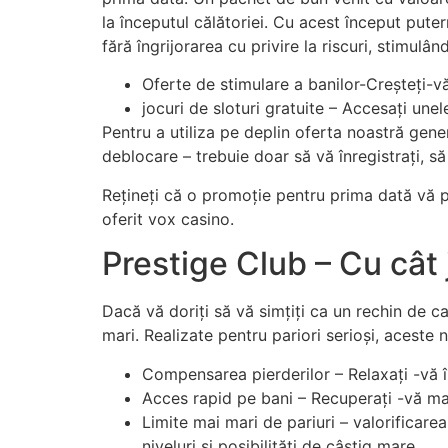
la începutul călătoriei. Cu acest început pute
fără îngrijorarea cu privire la riscuri, stimulâ
Oferte de stimulare a banilor-Creșteți-vă
jocuri de sloturi gratuite – Accesați unel
Pentru a utiliza pe deplin oferta noastră gene
deblocare – trebuie doar să vă înregistrați, să
Rețineți că o promoție pentru prima dată vă p
oferit vox casino.
Prestige Club – Cu cât 
Dacă vă doriți să vă simțiți ca un rechin de 
mari. Realizate pentru pariori serioși, aceste n
Compensarea pierderilor – Relaxați -vă în 
Acces rapid pe bani – Recuperați -vă ma
Limite mai mari de pariuri – valorificare
niveluri și posibilități de câștig mare.