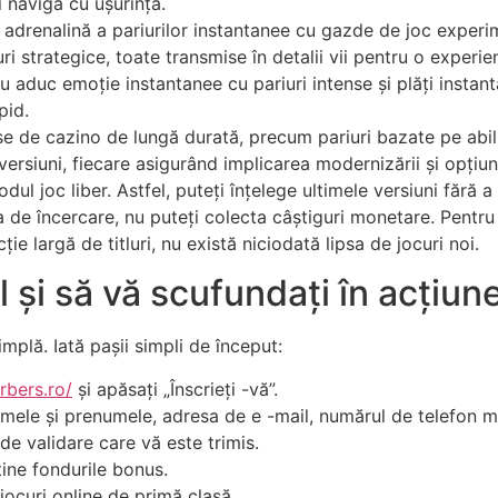
ți naviga cu ușurință.
a adrenalină a pariurilor instantanee cu gazde de joc expe
ri strategice, toate transmise în detalii vii pentru o experie
u aduc emoție instantanee cu pariuri intense și plăți instan
pid.
e de cazino de lungă durată, precum pariuri bazate pe abilit
 versiuni, fiecare asigurând implicarea modernizării și opțiun
odul joc liber. Astfel, puteți înțelege ultimele versiuni fără a
ea de încercare, nu puteți colecta câștiguri monetare. Pentru 
ie largă de titluri, nu există niciodată lipsa de jocuri noi.
 și să vă scufundați în acțiun
mplă. Iată pașii simpli de început:
rbers.ro/
și apăsați „Înscrieți -vă”.
numele și prenumele, adresa de e -mail, numărul de telefon m
de validare care vă este trimis.
ține fondurile bonus.
 jocuri online de primă clasă.