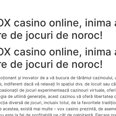
VOX casino online, inima 
re de jocuri de noroc!
VOX casino online, inima 
re de jocuri de noroc!
ionant și inovator de a vă bucura de tărâmul cazinoului, un
e, indiferent dacă vă relaxați în spațiul dvs. de locuit sau c
asionații de jocuri experimentează cazinouri virtuale, oferi
a de ultimă generație, acest cazinou vă oferă libertatea de 
ecția diversă de jocuri, inclusiv totul, de la favoritele tradiț
e acestea, există mai multe – vox casino prezintă, de aseme
u este la fel de profitabilă pe cât de palpitantă. Fiecare pr