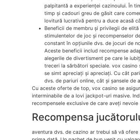
palpitantă a experienței cazinoului. În ti
timp și cadouri greu de găsit care comemo
lovitură lucrativă pentru a duce acasă 
Beneficii de membru și privilegii de elită
stimulentelor de joc și recompenselor de 
constant în opțiunile dvs. de jocuri de 
Aceste beneficii includ recompense adapta
alegerile de divertisment pe care le iubiț
treceri la sărbători speciale. vox casino
se simt apreciați și apreciați. Cu cât pa
dvs. de pariuri online, cât și șansele de
Cu aceste oferte de top, vox casino se asigură
interminabile de a lovi jackpot-uri masive. I
recompensele exclusive de care aveți nevoie p
Recompensa jucătorului
aventura dvs. de cazino ar trebui să vă ofere
prima dată. Un pachet de bun venit cu valoare 