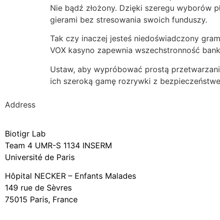
Nie bądź złożony. Dzięki szeregu wyborów p
gierami bez stresowania swoich funduszy.
Tak czy inaczej jesteś niedoświadczony gra
VOX kasyno zapewnia wszechstronność banko
Ustaw, aby wypróbować prostą przetwarzanie p
ich szeroką gamę rozrywki z bezpieczeństwe
Address
Biotigr Lab
Team 4 UMR-S 1134 INSERM
Université de Paris
Hôpital NECKER – Enfants Malades
149 rue de Sèvres
75015 Paris, France