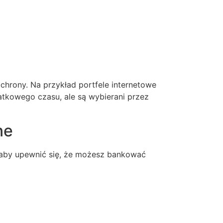
chrony. Na przykład portfele internetowe
tkowego czasu, ale są wybierani przez
ne
, aby upewnić się, że możesz bankować