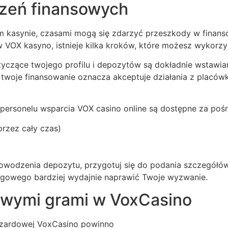
zeń finansowych
kasynie, czasami mogą się zdarzyć przeszkody w finansow
 VOX kasyno, istnieje kilka kroków, które możesz wykorzy
otyczące twojego profilu i depozytów są dokładnie wstawi
 twoje finansowanie oznacza akceptuje działania z placów
 personelu wsparcia VOX casino online są dostępne za poś
rzez cały czas)
powodzenia depozytu, przygotuj się do podania szczegółów 
ugowego bardziej wydajnie naprawić Twoje wyzwanie.
owymi grami w VoxCasino
hazardowej VoxCasino powinno