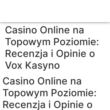
Casino Online na
Topowym Poziomie:
Recenzja i Opinie o
Vox Kasyno
Casino Online na
Topowym Poziomie:
Recenzja i Opinie o