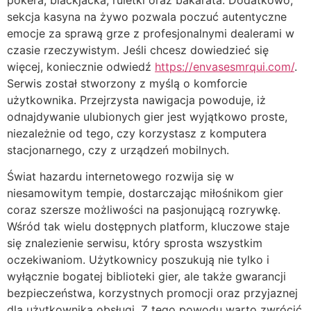
pokera, blackjacka, ruletki oraz bakarata. Dodatkowo,
sekcja kasyna na żywo pozwala poczuć autentyczne
emocje za sprawą grze z profesjonalnymi dealerami w
czasie rzeczywistym. Jeśli chcesz dowiedzieć się
więcej, koniecznie odwiedź
https://envasesmrqui.com/
.
Serwis został stworzony z myślą o komforcie
użytkownika. Przejrzysta nawigacja powoduje, iż
odnajdywanie ulubionych gier jest wyjątkowo proste,
niezależnie od tego, czy korzystasz z komputera
stacjonarnego, czy z urządzeń mobilnych.
Świat hazardu internetowego rozwija się w
niesamowitym tempie, dostarczając miłośnikom gier
coraz szersze możliwości na pasjonującą rozrywkę.
Wśród tak wielu dostępnych platform, kluczowe staje
się znalezienie serwisu, który sprosta wszystkim
oczekiwaniom. Użytkownicy poszukują nie tylko i
wyłącznie bogatej biblioteki gier, ale także gwarancji
bezpieczeństwa, korzystnych promocji oraz przyjaznej
dla użytkownika obsługi. Z tego powodu warto zwrócić