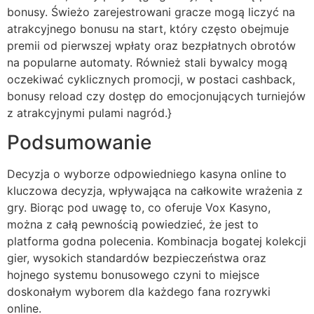
bonusy. Świeżo zarejestrowani gracze mogą liczyć na
atrakcyjnego bonusu na start, który często obejmuje
premii od pierwszej wpłaty oraz bezpłatnych obrotów
na popularne automaty. Również stali bywalcy mogą
oczekiwać cyklicznych promocji, w postaci cashback,
bonusy reload czy dostęp do emocjonujących turniejów
z atrakcyjnymi pulami nagród.}
Podsumowanie
Decyzja o wyborze odpowiedniego kasyna online to
kluczowa decyzja, wpływająca na całkowite wrażenia z
gry. Biorąc pod uwagę to, co oferuje Vox Kasyno,
można z całą pewnością powiedzieć, że jest to
platforma godna polecenia. Kombinacja bogatej kolekcji
gier, wysokich standardów bezpieczeństwa oraz
hojnego systemu bonusowego czyni to miejsce
doskonałym wyborem dla każdego fana rozrywki
online.