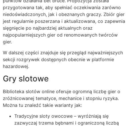
punktów działania bet bruce. Propozycja została
przygotowana tak, aby spełniać oczekiwania zarówno
niedoświadczonych, jak i obeznanych graczy. Zbiór gier
jest regularnie poszerzana i aktualizowana, co zapewnia
sięgnięcie po najbardziej aktualnych oraz
najpopularniejszych gier od renomowanych twórców
gier.
W dalszej części znajduje się przegląd najważniejszych
sekcji rozgrywek dostępnych obecnie w platformie
hazardowej.
Gry slotowe
Biblioteka slotów online oferuje ogromną liczbę gier o
zróżnicowanej tematyce, mechanice i stopniu ryzyka.
Można tu znaleźć takie warianty jak:
Tradycyjne sloty owocowe – wyróżniają się
zazwyczaj trzema bębnami i ograniczoną liczbą