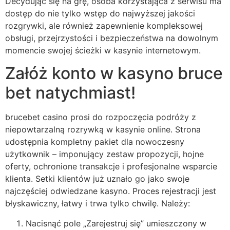
Decydując się na grę, osoba korzystająca z serwisu ma
dostęp do nie tylko wstęp do najwyższej jakości
rozgrywki, ale również zapewnienie kompleksowej
obsługi, przejrzystości i bezpieczeństwa na dowolnym
momencie swojej ścieżki w kasynie internetowym.
Załóż konto w kasyno bruce
bet natychmiast!
brucebet casino prosi do rozpoczęcia podróży z
niepowtarzalną rozrywką w kasynie online. Strona
udostępnia kompletny pakiet dla nowoczesny
użytkownik – imponujący zestaw propozycji, hojne
oferty, ochronione transakcje i profesjonalne wsparcie
klienta. Setki klientów już uznało go jako swoje
najczęściej odwiedzane kasyno. Proces rejestracji jest
błyskawiczny, łatwy i trwa tylko chwilę. Należy:
Nacisnąć pole „Zarejestruj się” umieszczony w