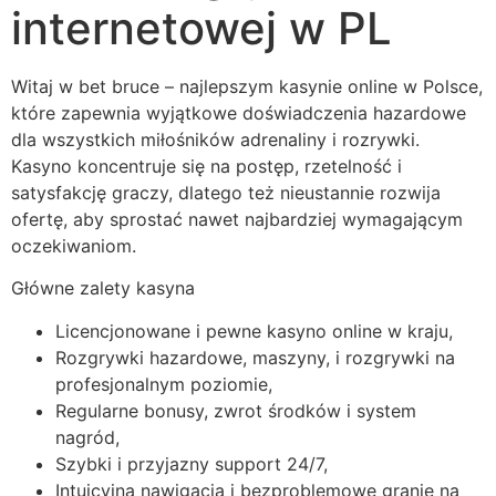
internetowej w PL
Witaj w bet bruce – najlepszym kasynie online w Polsce,
które zapewnia wyjątkowe doświadczenia hazardowe
dla wszystkich miłośników adrenaliny i rozrywki.
Kasyno koncentruje się na postęp, rzetelność i
satysfakcję graczy, dlatego też nieustannie rozwija
ofertę, aby sprostać nawet najbardziej wymagającym
oczekiwaniom.
Główne zalety kasyna
Licencjonowane i pewne kasyno online w kraju,
Rozgrywki hazardowe, maszyny, i rozgrywki na
profesjonalnym poziomie,
Regularne bonusy, zwrot środków i system
nagród,
Szybki i przyjazny support 24/7,
Intuicyjna nawigacja i bezproblemowe granie na