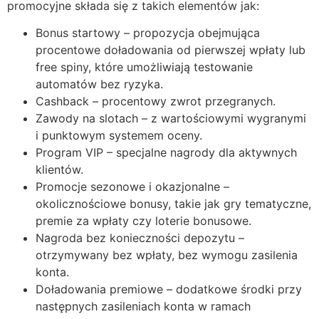
promocyjne składa się z takich elementów jak:
Bonus startowy – propozycja obejmująca
procentowe doładowania od pierwszej wpłaty lub
free spiny, które umożliwiają testowanie
automatów bez ryzyka.
Cashback – procentowy zwrot przegranych.
Zawody na slotach – z wartościowymi wygranymi
i punktowym systemem oceny.
Program VIP – specjalne nagrody dla aktywnych
klientów.
Promocje sezonowe i okazjonalne –
okolicznościowe bonusy, takie jak gry tematyczne,
premie za wpłaty czy loterie bonusowe.
Nagroda bez konieczności depozytu –
otrzymywany bez wpłaty, bez wymogu zasilenia
konta.
Doładowania premiowe – dodatkowe środki przy
następnych zasileniach konta w ramach