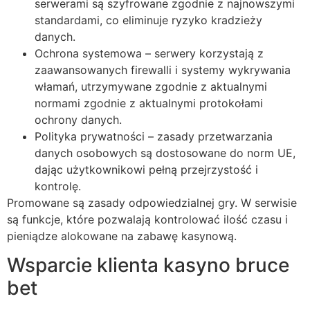
serwerami są szyfrowane zgodnie z najnowszymi
standardami, co eliminuje ryzyko kradzieży
danych.
Ochrona systemowa – serwery korzystają z
zaawansowanych firewalli i systemy wykrywania
włamań, utrzymywane zgodnie z aktualnymi
normami zgodnie z aktualnymi protokołami
ochrony danych.
Polityka prywatności – zasady przetwarzania
danych osobowych są dostosowane do norm UE,
dając użytkownikowi pełną przejrzystość i
kontrolę.
Promowane są zasady odpowiedzialnej gry. W serwisie
są funkcje, które pozwalają kontrolować ilość czasu i
pieniądze alokowane na zabawę kasynową.
Wsparcie klienta kasyno bruce
bet