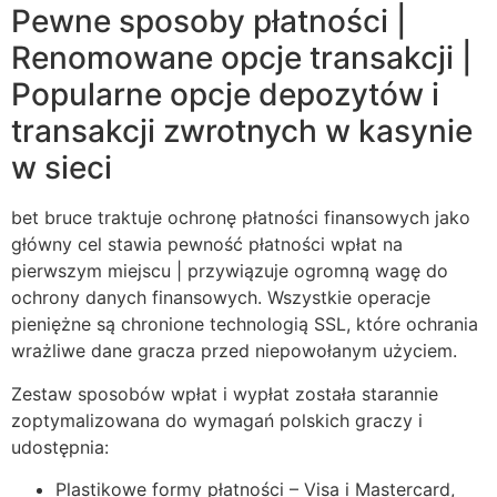
Pewne sposoby płatności |
Renomowane opcje transakcji |
Popularne opcje depozytów i
transakcji zwrotnych w kasynie
w sieci
bet bruce traktuje ochronę płatności finansowych jako
główny cel stawia pewność płatności wpłat na
pierwszym miejscu | przywiązuje ogromną wagę do
ochrony danych finansowych. Wszystkie operacje
pieniężne są chronione technologią SSL, które ochrania
wrażliwe dane gracza przed niepowołanym użyciem.
Zestaw sposobów wpłat i wypłat została starannie
zoptymalizowana do wymagań polskich graczy i
udostępnia:
Plastikowe formy płatności – Visa i Mastercard,