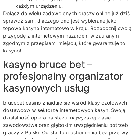
każdym urządzeniu.
Dołącz do wielu zadowolonych graczy online już dziś i
sprawdź sam, dlaczego ono jest wybierane jako
topowe kasyno internetowe w kraju. Rozpocznij swoją
przygodę z internetowym hazardem w zaufanym i
zgodnym z przepisami miejscu, które gwarantuje to
kasyno!
kasyno bruce bet –
profesjonalny organizator
kasynowych usług
brucebet casino znajduje się wśród klasy czołowych
dostawców w sektorze internetowych kasyn. Swoją
działalność opiera na stażu, najwyższej klasie
zawodowstwa oraz głębokim uwzględnieniu potrzeb
graczy z Polski. Od startu uruchomienia bez przerwy