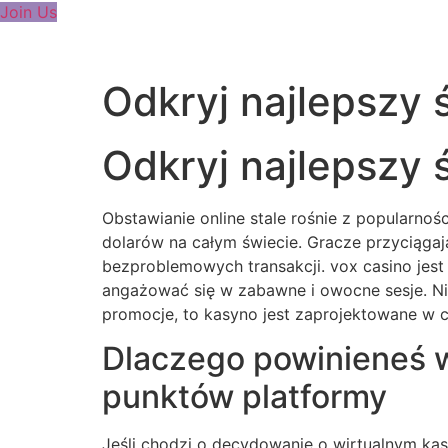
Skip
Join Us
to
content
Odkryj najlepszy ś
Odkryj najlepszy ś
Obstawianie online stale rośnie z popularnoś
dolarów na całym świecie. Gracze przyciągają 
bezproblemowych transakcji. vox casino jest
angażować się w zabawne i owocne sesje. Nie
promocje, to kasyno jest zaprojektowane w
Dlaczego powinieneś 
punktów platformy
Jeśli chodzi o decydowanie o wirtualnym kasyn