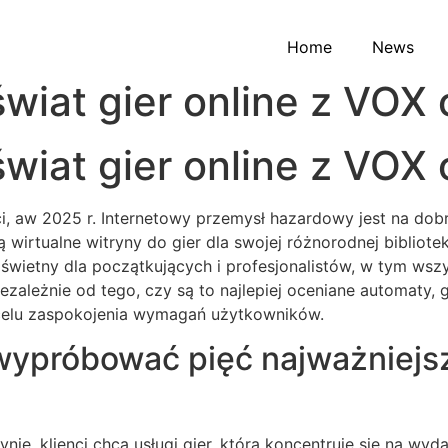
Home
News
wiat gier online z VOX 
wiat gier online z VOX 
ci, aw 2025 r. Internetowy przemysł hazardowy jest na dob
wirtualne witryny do gier dla swojej różnorodnej biblioteki
 świetny dla początkujących i profesjonalistów, w tym wsz
zależnie od tego, czy są to najlepiej oceniane automaty,
 celu zaspokojenia wymagań użytkowników.
wypróbować pięć najważniejs
ie, klienci chcą usługi gier, która koncentruje się na wyd