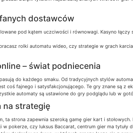
ufanych dostawców
olowane pod kątem uczciwości i równowagi. Kasyno łączy si
 obracasz rolki automatu wideo, czy strategie w grach kar
line – świat podniecenia
re pasują do każdego smaku. Od tradycyjnych stylów aut
t coś fajnego i satysfakcjonującego. Te gry znane są z e
zystkie automaty są ustawione do gry podglądu lub w gotó
 na strategię
, ta strona zapewnia szeroką gamę gier kart i stołowych. 
w pokerze, czy luksus Baccarat, centrum gier ma tytuły d