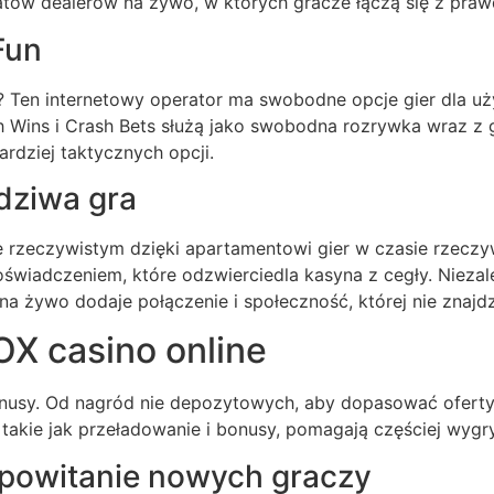
atów dealerów na żywo, w których gracze łączą się z pra
Fun
? Ten internetowy operator ma swobodne opcje gier dla u
ch Wins i Crash Bets służą jako swobodna rozrywka wraz z g
ardziej taktycznych opcji.
dziwa gra
e rzeczywistym dzięki apartamentowi gier w czasie rzeczy
oświadczeniem, które odzwierciedla kasyna z cegły. Niezal
na żywo dodaje połączenie i społeczność, której nie znaj
X casino online
usy. Od nagród nie depozytowych, aby dopasować oferty 
 takie jak przeładowanie i bonusy, pomagają częściej wygr
e powitanie nowych graczy