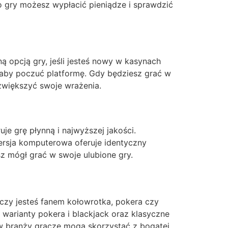
do gry możesz wypłacić pieniądze i sprawdzić
 opcją gry, jeśli jesteś nowy w kasynach
 aby poczuć platformę. Gdy będziesz grać w
zwiększyć swoje wrażenia.
uje grę płynną i najwyższej jakości.
ersja komputerowa oferuje identyczny
sz mógł grać w swoje ulubione gry.
, czy jesteś fanem kołowrotka, pokera czy
, warianty pokera i blackjack oraz klasyczne
 w branży gracze mogą skorzystać z bogatej