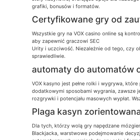
grafiki, bonusów i formatów.
Certyfikowane gry od za
Wszystkie gry na VOX casino online są kontr
aby zapewnić graczowi SEC
Urity i uczciwość. Niezależnie od tego, czy
sprawiedliwie.
automaty do automatów on
VOX kasyno jest pełne rolki i wygrywa, któ
dodatkowymi sposobami wygrania, zawsze jes
rozgrywki i potencjału masowych wypłat. Ws
Plaga kasyn zorientowana
Dla tych, którzy wolą gry napędzane mózgiem
Blackjacka, warstwowe podejmowanie decyzji 