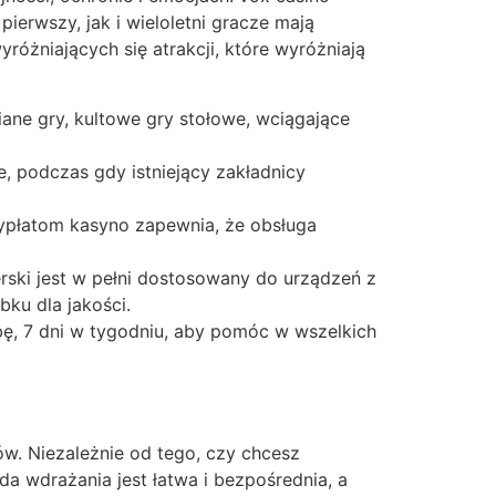
erwszy, jak i wieloletni gracze mają
óżniających się atrakcji, które wyróżniają
ane gry, kultowe gry stołowe, wciągające
e, podczas gdy istniejący zakładnicy
płatom kasyno zapewnia, że ​​obsługa
erski jest w pełni dostosowany do urządzeń z
ku dla jakości.
bę, 7 dni w tygodniu, aby pomóc w wszelkich
w. Niezależnie od tego, czy chcesz
a wdrażania jest łatwa i bezpośrednia, a