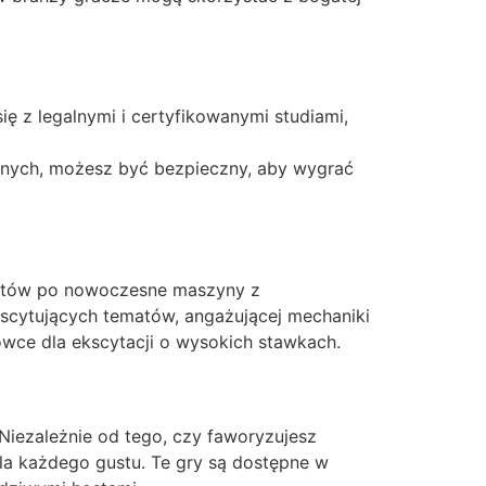
ę z legalnymi i certyfikowanymi studiami,
cianych, możesz być bezpieczny, aby wygrać
omatów po nowoczesne maszyny z
kscytujących tematów, angażującej mechaniki
wce dla ekscytacji o wysokich stawkach.
Niezależnie od tego, czy faworyzujesz
la każdego gustu. Te gry są dostępne w