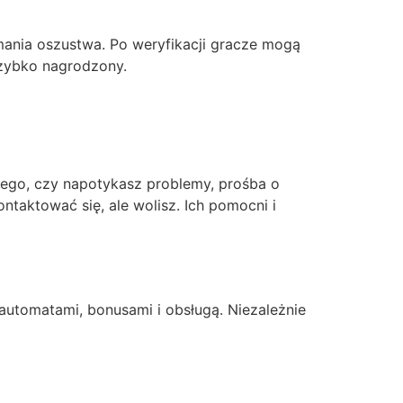
ania oszustwa. Po weryfikacji gracze mogą
szybko nagrodzony.
ego, czy napotykasz problemy, prośba o
taktować się, ale wolisz. Ich pomocni i
 automatami, bonusami i obsługą. Niezależnie