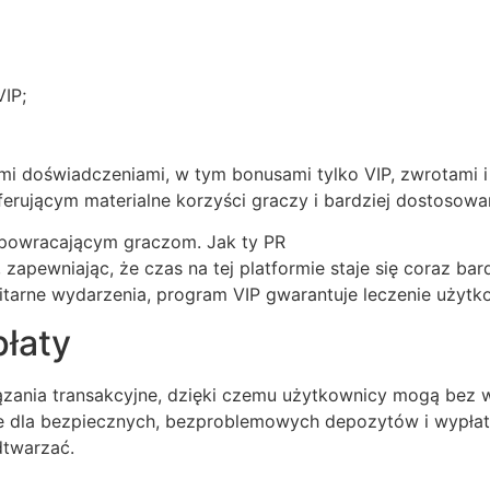
IP;
mi doświadczeniami, w tym bonusami tylko VIP, zwrotami i
erującym materialne korzyści graczy i bardziej dostosowa
powracającym graczom. Jak ty PR
apewniając, że czas na tej platformie staje się coraz bard
litarne wydarzenia, program VIP gwarantuje leczenie użyt
płaty
ązania transakcyjne, dzięki czemu użytkownicy mogą bez 
 dla bezpiecznych, bezproblemowych depozytów i wypłat. 
dtwarzać.