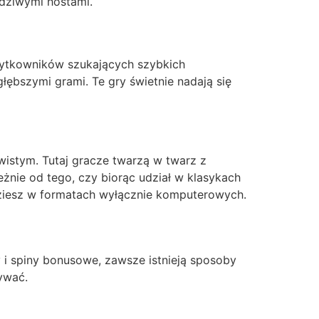
wdziwymi hostami.
żytkowników szukających szybkich
łębszymi grami. Te gry świetnie nadają się
wistym. Tutaj gracze twarzą w twarz z
eżnie od tego, czy biorąc udział w klasykach
dziesz w formatach wyłącznie komputerowych.
i spiny bonusowe, zawsze istnieją sposoby
ywać.