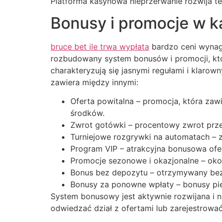
Platforma kasynowa nieprzerwanie rozwija ten
Bonusy i promocje w k
bruce bet ile trwa wypłata
bardzo ceni wynag
rozbudowany system bonusów i promocji, który
charakteryzują się jasnymi regułami i kla
zawiera między innymi:
Oferta powitalna – promocja, która zaw
środków.
Zwrot gotówki – procentowy zwrot prz
Turniejowe rozgrywki na automatach – 
Program VIP – atrakcyjna bonusowa ofe
Promocje sezonowe i okazjonalne – oko
Bonus bez depozytu – otrzymywany bez
Bonusy za ponowne wpłaty – bonusy pi
System bonusowy jest aktywnie rozwijana i 
odwiedzać dział z ofertami lub zarejestrowa