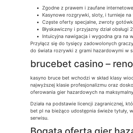
Zgodne z prawem i zaufane internetowe
Kasynowe rozgrywki, sloty, i turnieje 
Częste oferty specjalne, zwroty gotówk
Błyskawiczny i przyjazny dział obsługi 2
Intuicyjna nawigacja i wygodna gra na 
Przyłącz się do tysięcy zadowolonych graczy
do świata rozrywki z grami hazardowymi w s
brucebet casino – re
kasyno bruce bet wchodzi w skład klasy wio
najwyższej klasie profesjonalizmu oraz dosko
oferowania gier hazardowych na maksymalny
Działa na podstawie licencji zagranicznej, 
bet pl na bieżąco udostępnia świeże tytuły,
serwisu.
Bogata oferta gier ha