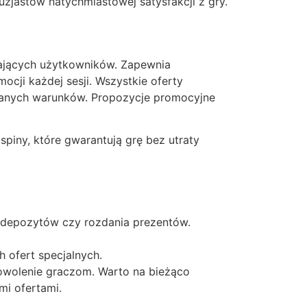
uzjastów natychmiastowej satysfakcji z gry.
cających użytkowników. Zapewnia
cji każdej sesji. Wszystkie oferty
wanych warunków. Propozycje promocyjne
spiny, które gwarantują grę bez utraty
d depozytów czy rozdania prezentów.
ofert specjalnych.
dowolenie graczom. Warto na bieżąco
mi ofertami.