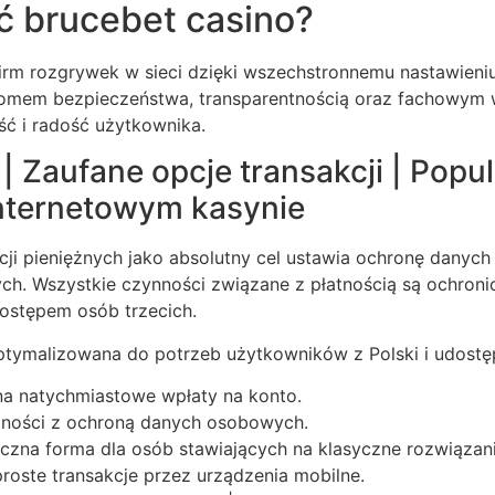
ć brucebet casino?
 firm rozgrywek w sieci dzięki wszechstronnemu nastawie
omem bezpieczeństwa, transparentnością oraz fachowym w
ść i radość użytkownika.
| Zaufane opcje transakcji | Pop
internetowym kasynie
cji pieniężnych jako absolutny cel ustawia ochronę danych 
h. Wszystkie czynności związane z płatnością są ochro
dostępem osób trzecich.
ptymalizowana do potrzeb użytkowników z Polski i udostę
 na natychmiastowe wpłaty na konto.
tności z ochroną danych osobowych.
czna forma dla osób stawiających na klasyczne rozwiązani
proste transakcje przez urządzenia mobilne.