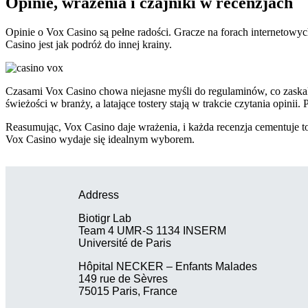
Opinie, wrażenia i czajniki w recenzjach
Opinie o Vox Casino są pełne radości. Gracze na forach internetowy
Casino jest jak podróż do innej krainy.
Czasami Vox Casino chowa niejasne myśli do regulaminów, co zaska
świeżości w branży, a latające tostery stają w trakcie czytania opinii
Reasumując, Vox Casino daje wrażenia, i każda recenzja cementuje to 
Vox Casino wydaje się idealnym wyborem.
Address
Biotigr Lab
Team 4 UMR-S 1134 INSERM
Université de Paris
Hôpital NECKER – Enfants Malades
149 rue de Sèvres
75015 Paris, France