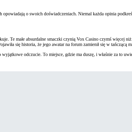
ch opowiadają o swoich doświadczeniach. Niemal każda opinia podkreśl
kuje. Te małe absurdalne smaczki czynią Vox Casino czymś więcej n
. Pojawiła się historia, że jego awatar na forum zamienił się w tańczącą
wyjątkowe odczucie. To miejsce, gdzie ma duszę, i właśnie za to uwiel