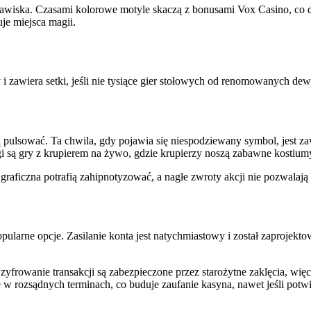
awiska. Czasami kolorowe motyle skaczą z bonusami Vox Casino, co dzi
je miejsca magii.
 zawiera setki, jeśli nie tysiące gier stołowych od renomowanych dewelo
 pulsować. Ta chwila, gdy pojawia się niespodziewany symbol, jest za
 są gry z krupierem na żywo, gdzie krupierzy noszą zabawne kostiumy
 graficzna potrafią zahipnotyzować, a nagłe zwroty akcji nie pozwala
ularne opcje. Zasilanie konta jest natychmiastowy i został zaprojekt
zyfrowanie transakcji są zabezpieczone przez starożytne zaklęcia, wię
 w rozsądnych terminach, co buduje zaufanie kasyna, nawet jeśli potw