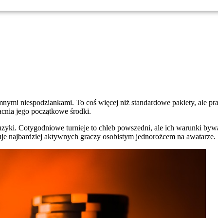
nymi niespodziankami. To coś więcej niż standardowe pakiety, ale praw
acnia jego początkowe środki.
yki. Cotygodniowe turnieje to chleb powszedni, ale ich warunki bywaj
ruje najbardziej aktywnych graczy osobistym jednorożcem na awatarze.