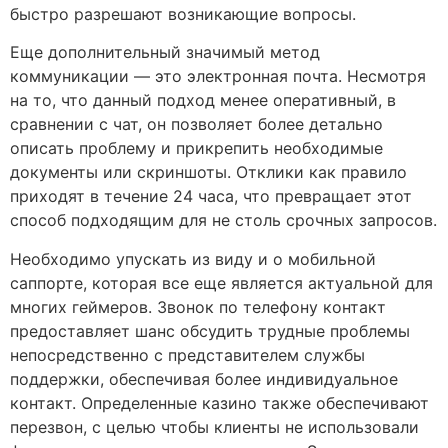
быстро разрешают возникающие вопросы.
Еще дополнительный значимый метод
коммуникации — это электронная почта. Несмотря
на то, что данный подход менее оперативный, в
сравнении с чат, он позволяет более детально
описать проблему и прикрепить необходимые
документы или скриншоты. Отклики как правило
приходят в течение 24 часа, что превращает этот
способ подходящим для не столь срочных запросов.
Необходимо упускать из виду и о мобильной
саппорте, которая все еще является актуальной для
многих геймеров. Звонок по телефону контакт
предоставляет шанс обсудить трудные проблемы
непосредственно с представителем службы
поддержки, обеспечивая более индивидуальное
контакт. Определенные казино также обеспечивают
перезвон, с целью чтобы клиенты не использовали