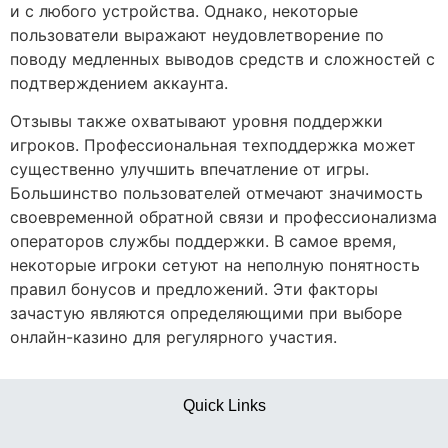
и с любого устройства. Однако, некоторые
пользователи выражают неудовлетворение по
поводу медленных выводов средств и сложностей с
подтверждением аккаунта.
Отзывы также охватывают уровня поддержки
игроков. Профессиональная техподдержка может
существенно улучшить впечатление от игры.
Большинство пользователей отмечают значимость
своевременной обратной связи и профессионализма
операторов службы поддержки. В самое время,
некоторые игроки сетуют на неполную понятность
правил бонусов и предложений. Эти факторы
зачастую являются определяющими при выборе
онлайн-казино для регулярного участия.
Quick Links