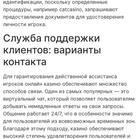
идентификации, поскольку определенные
процедуры, например catcasino, запрашивают
предоставления документов для удостоверения
личности игрока.
Служба поддержки
клиентов: варианты
контакта
Для гарантирования действенной ассистанса
игроков онлайн казино обеспечивают множество
способов связи. Один из самых популярных — это
виртуальный чат, который позволяет пользователям
добывать немедленные ответы на свои запросы.
Общение работает 24/7, что в особенности значимо
для пользователей из всевозможных временных зон.
Благодаря этому подходу, казино обеспечивают
высокий степень удовлетворения пользователей и