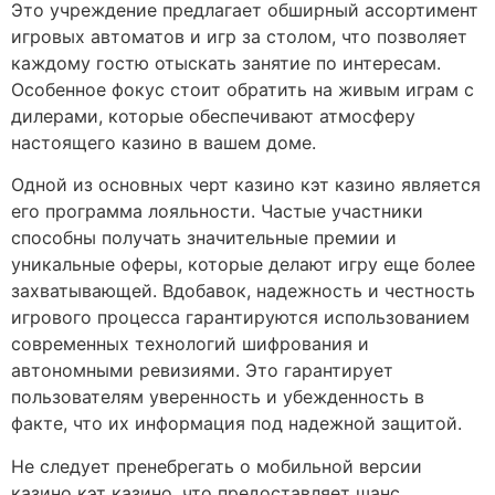
Это учреждение предлагает обширный ассортимент
игровых автоматов и игр за столом, что позволяет
каждому гостю отыскать занятие по интересам.
Особенное фокус стоит обратить на живым играм с
дилерами, которые обеспечивают атмосферу
настоящего казино в вашем доме.
Одной из основных черт казино кэт казино является
его программа лояльности. Частые участники
способны получать значительные премии и
уникальные оферы, которые делают игру еще более
захватывающей. Вдобавок, надежность и честность
игрового процесса гарантируются использованием
современных технологий шифрования и
автономными ревизиями. Это гарантирует
пользователям уверенность и убежденность в
факте, что их информация под надежной защитой.
Не следует пренебрегать о мобильной версии
казино кэт казино, что предоставляет шанс