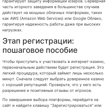
гарантирует защиту информации юзеров. Серверная
часть игорного заведения в большинстве случаев
действует на мощных облачных платформах, таких
как AWS (Amazon Web Services) или Google Облако,
гарантируя надежность работы даже при высоких
нагрузках.
Этап регистрации:
пошаговое пособие
Чтобы приступить к участвовать в интернет-казино,
первоначальным действием будет регистрация. Это
легкий процедура, который займет лишь несколько
минут. Сначала следует выбрать доверенное казино
с хорошей репутацией. Проверьте, что у него есть
разрешение и позитивные отзывы от игроков.
По завершении выбора платформы, перейдите на
сайт и найдите клавишу “Зарегистрироваться” или