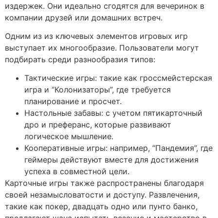
издержек. Они идеально сгодятся для вечеринок в
компании друзей или домашних встреч.
Одним из из ключевых элементов игровых игр
выступает их многообразие. Пользователи могут
подбирать среди разнообразия типов:
Тактические игры: такие как гроссмейстерская
игра и “Колонизаторы”, где требуется
планирование и просчет.
Настольные забавы: с учетом пятикарточный
дро и преферанс, которые развивают
логическое мышление.
Кооперативные игры: например, “Пандемия”, где
геймеры действуют вместе для достижения
успеха в совместной цели.
Карточные игры также распространены благодаря
своей незамысловатости и доступу. Развлечения,
такие как покер, двадцать одно или пунто банко,