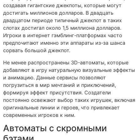
создавая гигантские джекпоты, которые могут
достигать миллионов долларов. В двадцать
двадцатом периоде типичный джекпот в таких
слотах достигал около 1,5 миллиона долларов.
Игроки в интернет гэмблинг-платформах часто
предпочитают именно эти аппараты из-за шанса
сорвать большой джекпот.
Не менее распространены 3D-автоматы, которые
добавляют в игру натуральную визуальные эффекты
и анимацию. Данные сервисы позволяют
погрузиться в мир мечтаний и приключений,
формируя эффект присутствия. Создатели
постоянно освежают выбор таких игрушек, включая
оригинальные линии и героев, что привлекает
современных игроков к ним.
Автоматы с скромными
бэтами