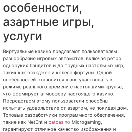
особенности,
азартные игры,
услуги
Виртуальные казино предлагают пользователям
разнообразие игровых автоматов, включая ретро
одноруких бандитов и до трудных настольных игр,
таких как блэкджек и колесо фортуны. Одной
особенностей становится шанс участвовать в
режиме реального времени с настоящими крупье,
что формирует атмосферу настоящего казино.
Посредством этому пользователи способны
испытать удовольствие от азартом, не покидая дом.
Топовые разработчики программного обеспечения,
такие как NetEnt и
catcasino
Microgaming,
гарантируют отличное качество изображения и