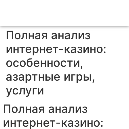
Полная анализ
интернет-казино:
особенности,
азартные игры,
услуги
Полная анализ
интернет-казино: