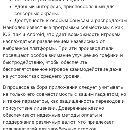
Удобный интерфейс, приспособленный для
сенсорные экраны.
Доступность к особым бонусам и распродажам
Наиболее известные программы совместимы с как
iOS, так и Android, что дает возможность игрокам
наслаждаться развлечением независимо от
выбранной платформы. При эти производители
посвящают особое внимание улучшению графики и
быстродействию, чтобы обеспечить
беспрепятственное игровое взаимодействие даже
на устройствах среднего уровня.
В процессе выбора приложения следует учитывать
не только его совместимость с вашим гаджетом, но
и такие параметры, как защищенность переводов и
присутствие лицензии. Доверенные казино
обеспечивают надежные методы оплаты и
поддержание различных валют, что привлекает
пользователей для зарубежных игроков.