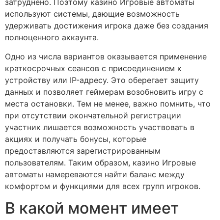
затруднено. Поэтому казино Игровые автоматы
используют системы, дающие возможность
удерживать достижения игрока даже без создания
полноценного аккаунта.
Одно из числа вариантов оказывается применение
краткосрочных сеансов с присоединением к
устройству или IP-адресу. Это оберегает защиту
данных и позволяет геймерам возобновить игру с
места остановки. Тем не менее, важно помнить, что
при отсутствии окончательной регистрации
участник лишается возможность участвовать в
акциях и получать бонусы, которые
предоставляются зарегистрированным
пользователям. Таким образом, казино Игровые
автоматы намереваются найти баланс между
комфортом и функциями для всех групп игроков.
В какой момент имеет