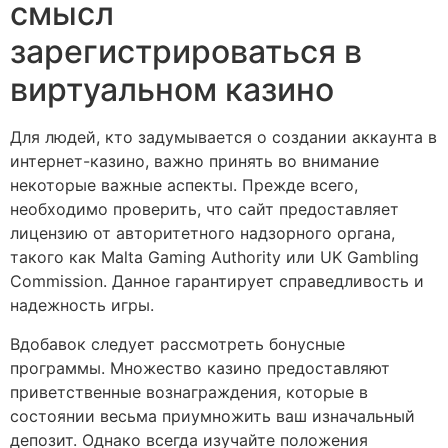
смысл
зарегистрироваться в
виртуальном казино
Для людей, кто задумывается о создании аккаунта в
интернет-казино, важно принять во внимание
некоторые важные аспекты. Прежде всего,
необходимо проверить, что сайт предоставляет
лицензию от авторитетного надзорного органа,
такого как Malta Gaming Authority или UK Gambling
Commission. Данное гарантирует справедливость и
надежность игры.
Вдобавок следует рассмотреть бонусные
программы. Множество казино предоставляют
приветственные вознаграждения, которые в
состоянии весьма приумножить ваш изначальный
депозит. Однако всегда изучайте положения