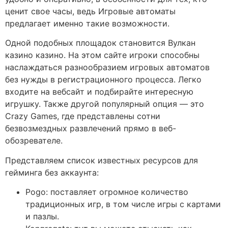
ценит свое часы, ведь Игровые автоматы
предлагает именно такие возможности.
Одной подобных площадок становится Вулкан
казино казино. На этом сайте игроки способны
наслаждаться разнообразием игровых автоматов
без нужды в регистрационного процесса. Легко
входите на вебсайт и подбирайте интересную
игрушку. Также другой популярный опция — это
Crazy Games, где представлены сотни
безвозмездных развлечений прямо в веб-
обозревателе.
Представляем список известных ресурсов для
гейминга без аккаунта:
Pogo: поставляет огромное количество
традиционных игр, в том числе игры с картами
и пазлы.