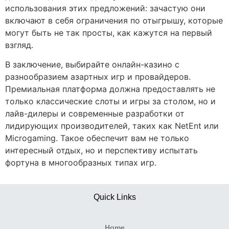
использования этих предложений: зачастую они
включают в себя ограничения по отыгрышу, которые
могут быть не так просты, как кажутся на первый
взгляд.
В заключение, выбирайте онлайн-казино с
разнообразием азартных игр и провайдеров.
Премиальная платформа должна предоставлять не
только классические слоты и игры за столом, но и
лайв-дилеры и современные разработки от
лидирующих производителей, таких как NetEnt или
Microgaming. Такое обеспечит вам не только
интересный отдых, но и перспективу испытать
фортуна в многообразных типах игр.
Quick Links
Home