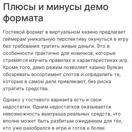
Плюсы и минусы демо
формата
Гостевой формат в виртуальном казино предлагает
геймерам уникальную перспективу окунуться в игру
без требования тратить живые деньги. Это в
особенности практично для новичков, которые
стремятся изучить правилах и характеристиках игр.
Кроме того, демо режим позволяет казино Вулкан
обозревать ассортимент слотов и определить те,
которые в самом деле привлекают, без риска
утратить средства.
Однако у гостевого варианта есть и свои
недостатки. Одним недостатков оказывается
невозможность выигрыша реальных средств, что
вполне может быть разбитым ожиданием для тех,
кто уже разобрался в игре и готов к более