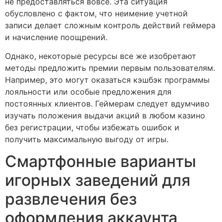
не предоставляться вовсе. Эта ситуация
обусловлено с фактом, что неимение учетной
записи делает сложным контроль действий геймера
и начисление поощрений.
Однако, некоторые ресурсы все же изобретают
методы предложить премии первым пользователям.
Например, это могут оказаться кэшбэк программы
лояльности или особые предложения для
постоянных клиентов. Геймерам следует вдумчиво
изучать положения выдачи акций в любом казино
без регистрации, чтобы избежать ошибок и
получить максимальную выгоду от игры.
Смартфонные варианты
игорных заведений для
развлечения без
оформления аккаунта