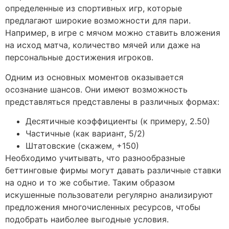
определенные из спортивных игр, которые
предлагают широкие возможности для пари.
Например, в игре с мячом можно ставить вложения
на исход матча, количество мячей или даже на
персональные достижения игроков.
Одним из основных моментов оказывается
осознание шансов. Они имеют возможность
представляться представлены в различных формах:
Десятичные коэффициенты (к примеру, 2.50)
Частичные (как вариант, 5/2)
Штатовские (скажем, +150)
Необходимо учитывать, что разнообразные
беттинговые фирмы могут давать различные ставки
на одно и то же событие. Таким образом
искушенные пользователи регулярно анализируют
предложения многочисленных ресурсов, чтобы
подобрать наиболее выгодные условия.