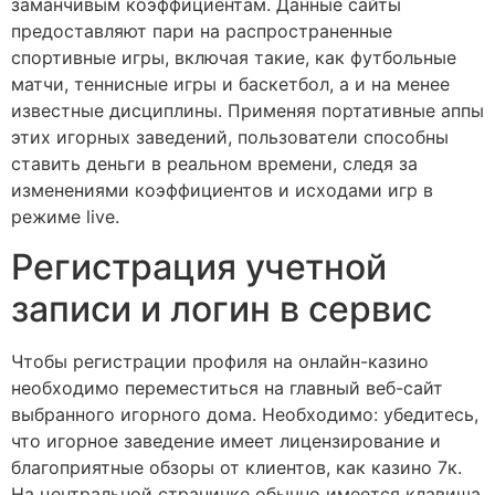
заманчивым коэффициентам. Данные сайты
предоставляют пари на распространенные
спортивные игры, включая такие, как футбольные
матчи, теннисные игры и баскетбол, а и на менее
известные дисциплины. Применяя портативные аппы
этих игорных заведений, пользователи способны
ставить деньги в реальном времени, следя за
изменениями коэффициентов и исходами игр в
режиме live.
Регистрация учетной
записи и логин в сервис
Чтобы регистрации профиля на онлайн-казино
необходимо переместиться на главный веб-сайт
выбранного игорного дома. Необходимо: убедитесь,
что игорное заведение имеет лицензирование и
благоприятные обзоры от клиентов, как казино 7к.
На центральной страничке обычно имеется клавиша