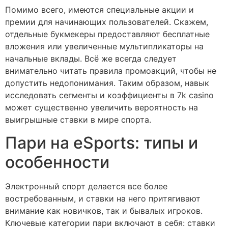
Помимо всего, имеются специальные акции и
премии для начинающих пользователей. Скажем,
отдельные букмекеры предоставляют бесплатные
вложения или увеличенные мультипликаторы на
начальные вклады. Всё же всегда следует
внимательно читать правила промоакций, чтобы не
допустить недопонимания. Таким образом, навык
исследовать сегменты и коэффициенты в 7k casino
может существенно увеличить вероятность на
выигрышные ставки в мире спорта.
Пари на eSports: типы и
особенности
Электронный спорт делается все более
востребованным, и ставки на него притягивают
внимание как новичков, так и бывалых игроков.
Ключевые категории пари включают в себя: ставки