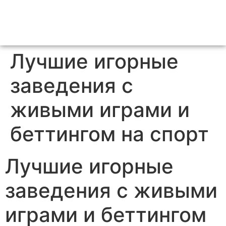
Лучшие игорные
заведения с
живыми играми и
беттингом на спорт
Лучшие игорные
заведения с живыми
играми и беттингом