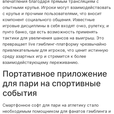
впечатления благодаря прямым трансляциям с
опытными крупье. Игроки могут взаимодействовать
с крупье и прочими пользователями, что вносит
компонент социального общения. Известные
игровые дисциплины в себя входят очко, рулетку, и
пунто банко, где есть возможность применять
тактики для увеличения шансов на выигрыш. Это
превращает live гэмблинг-платформу чрезвычайно
привлекательным для игроков, что ценит истинную
среду азартных игр и стремится к более
взаимодействующему переживанию.
Портативное приложение
для пари на спортивные
события
Смартфонное софт для пари на атлетику стало
необходимым помощником для фанатов гэмблинга и