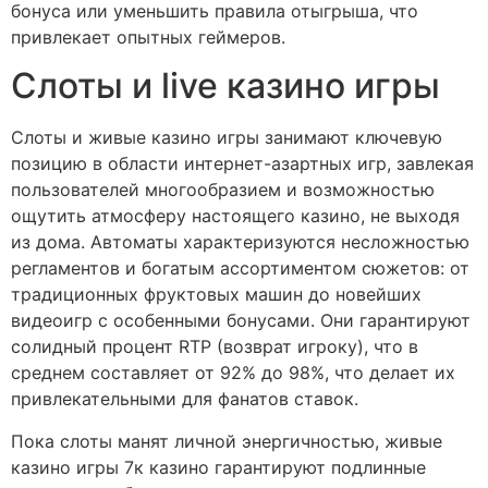
бонуса или уменьшить правила отыгрыша, что
привлекает опытных геймеров.
Слоты и live казино игры
Слоты и живые казино игры занимают ключевую
позицию в области интернет-азартных игр, завлекая
пользователей многообразием и возможностью
ощутить атмосферу настоящего казино, не выходя
из дома. Автоматы характеризуются несложностью
регламентов и богатым ассортиментом сюжетов: от
традиционных фруктовых машин до новейших
видеоигр с особенными бонусами. Они гарантируют
солидный процент RTP (возврат игроку), что в
среднем составляет от 92% до 98%, что делает их
привлекательными для фанатов ставок.
Пока слоты манят личной энергичностью, живые
казино игры 7к казино гарантируют подлинные