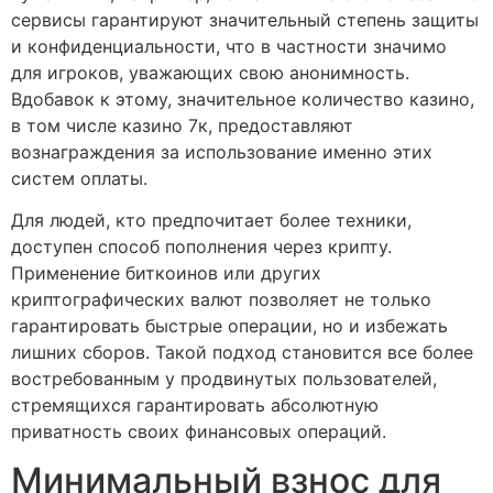
сервисы гарантируют значительный степень защиты
и конфиденциальности, что в частности значимо
для игроков, уважающих свою анонимность.
Вдобавок к этому, значительное количество казино,
в том числе казино 7к, предоставляют
вознаграждения за использование именно этих
систем оплаты.
Для людей, кто предпочитает более техники,
доступен способ пополнения через крипту.
Применение биткоинов или других
криптографических валют позволяет не только
гарантировать быстрые операции, но и избежать
лишних сборов. Такой подход становится все более
востребованным у продвинутых пользователей,
стремящихся гарантировать абсолютную
приватность своих финансовых операций.
Минимальный взнос для