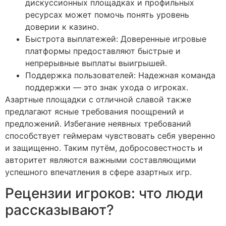
дискуссионных площадках и профильных
ресурсах может помочь понять уровень
доверии к казино.
Быстрота выплатежей: Доверенные игровые
платформы предоставляют быстрые и
непрерывные выплаты выигрышей.
Поддержка пользователей: Надежная команда
поддержки — это знак ухода о игроках.
Азартные площадки с отличной славой также
предлагают ясные требования поощрений и
предложений. Избегание неявных требований
способствует геймерам чувствовать себя уверенно
и защищенно. Таким путём, добросовестность и
авторитет являются важными составляющими
успешного впечатления в сфере азартных игр.
Рецензии игроков: что люди
рассказывают?