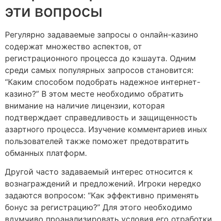
эти вопросы
Регулярно задаваемые запросы о онлайн-казино
содержат множество аспектов, от
регистрационного процесса до кэшаута. Одним
среди самых популярных запросов становится:
“Каким способом подобрать надежное интернет-
казино?” В этом месте необходимо обратить
внимание на наличие лицензии, которая
подтверждает справедливость и защищенность
азартного процесса. Изучение комментариев иных
пользователей также поможет предотвратить
обманных платформ.
Другой часто задаваемый интерес относится к
вознаграждений и предложений. Игроки нередко
задаются вопросом: “Как эффективно применять
бонус за регистрацию?” Для этого необходимо
вдумчиво проанализировать условия его отработки.