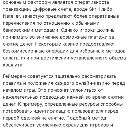
основным фактором является оперативность
транзакции. Цифровые счета, вроде Skrill либо
Neteller, зачастую предлагают более оперативные
перечисления по отношению к обычными
банковскими методами. Однако игроки должны
принимать во внимание возможные платежи за
снятие денег. Некоторые казино предоставляют
безкомиссионные операции для избранных методов
оплаты или при достижении установленного объема
кэшаута.
Геймерам советуется тщательно рассматривать
правила и положения каждого онлайн-казино перед
началом игры. Это поможет уклониться от
нежелательных подводных камней во время снятии
денег. К примеру, определенные ресурсы способны
потребовать идентификацию пользователя перед
первой сделкой на снятие. Подобный метод
обеспечивает усиленную охрану для игроков и