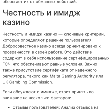
оберегает их от обманных действий.
Честность и имидж
казино
Честность и имидж казино — ключевые критерии,
которые определяют решение пользователя.
Добросовестное казино всегда ориентировано к
прозрачности в своей работе. Это действие
содержит в себя использование сертифицированных
ГСЧ, что обеспечивают равные условия. Важно
также присутствие сертификата от надежного
регулятора, такого как Malta Gaming Authority или
UK Gambling Commission.
Если обсуждают о имидже, стоит принять во
внимание на несколько факторов:
Отзывы пользователей: Анализ отзывов на