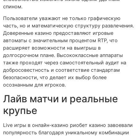
спином.
Пользователи уважают не только графическую
часть, но и математическую структуру развлечения.
Доверенные казино предоставляют игровые
автоматы с значительным процентом RTP, что
расширяет возможности на выигрыш в
долгосрочном плане. Высококлассные аппараты
также проходят через самостоятельный аудит на
добросовестность и соответствие стандартам
безопасности, что делает их выбор более
осознанным для игроков.
Лайв матчи и реальные
крупье
Live игры в онлайн-казино риобет казино завоевали
популярность благодаря уникальному комбинации