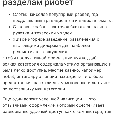
разделам риобет
Слоты: наиболее популярный раздел, где
представлены традиционные и видеоавтоматы.
Столовые забавы: включая блэкджек, казино-
рулетка и техасский холдем.
Живое игорное заведение: развлечения с
настоящими дилерами для наиболее
реалистичного ощущения.
Чтобы продуктивной ориентации нужно, дабы
всякая категория содержала четкую организацию и
была легко доступна. Многие казино, например
riobet, интегрируют опции нахождения и отбора,
предоставляя шанс клиентам мгновенно искать игры
по поставщику или категории.
Еще один аспект успешной навигации — это
отзывчивый оформление, который обеспечивает
равнозначно удобный доступ как с компьютера, так