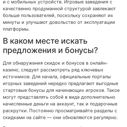
и с мобильных устройств. Игровые заведения с
качественно продуманной структурой завлекают
больше пользователей, поскольку сохраняют их
минуты и улучшают довольство от эксплуатации
платформы.
В каком месте искать
предложения и бонусы?
Для обнаружения скидок и бонусов в онлайн-
казино, следует рассмотреть ряд ключевых
источников. Для начала, официальные порталы
игорных заведений нередко предлагают выгодные
стартовые бонусы для начинающих игроков. Такое
могут представлять собой в виде дополнительно
начисленные деньги на аккаунт, так и подарочные
раскрутки. Постоянно просматривайте разделы с
скидками на сайте — они обновляются регулярно.