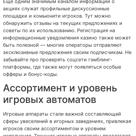
Еще одним значимым каналом информации о
акциях служат профильные дискуссионные
площадки и комьюнити игроков. Тут можно
обнаружить отзывы на текущих предложениях и
советы по их использованию. Регистрация на
информационные уведомления казино также может
быть полезной — многие операторы отправляют
эксклюзивные предложения своим подписчикам. Не
забывайте про проверять соцсети гэмблинг-
платформы, где также могут появляться особые
офферы и бонус-коды.
Ассортимент и уровень
игровых автоматов
Игровые аппараты стали важной составляющей
сферы увеселений в игорных заведениях, привлекая
игроков своим ассортиментом и уровнем
исполнения. Текущие игровые аппараты предлагают