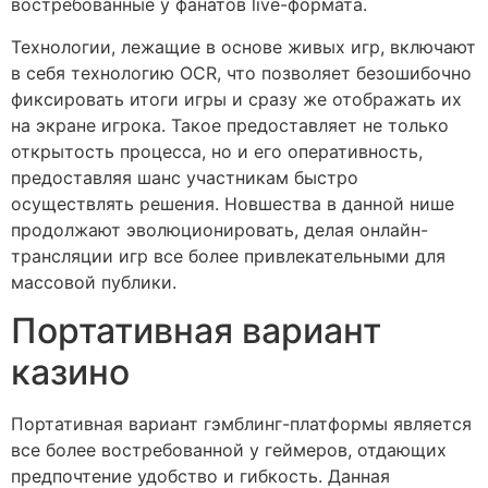
востребованные у фанатов live-формата.
Технологии, лежащие в основе живых игр, включают
в себя технологию OCR, что позволяет безошибочно
фиксировать итоги игры и сразу же отображать их
на экране игрока. Такое предоставляет не только
открытость процесса, но и его оперативность,
предоставляя шанс участникам быстро
осуществлять решения. Новшества в данной нише
продолжают эволюционировать, делая онлайн-
трансляции игр все более привлекательными для
массовой публики.
Портативная вариант
казино
Портативная вариант гэмблинг-платформы является
все более востребованной у геймеров, отдающих
предпочтение удобство и гибкость. Данная