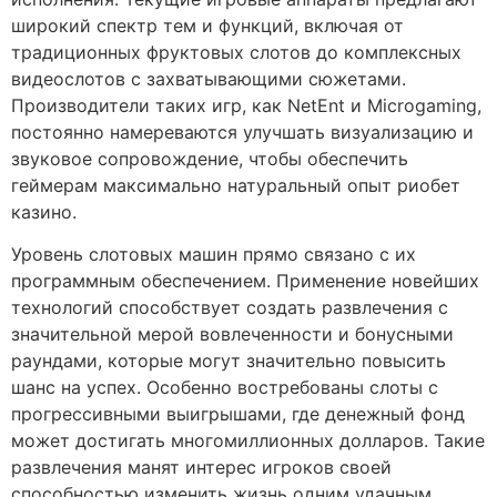
широкий спектр тем и функций, включая от
традиционных фруктовых слотов до комплексных
видеослотов с захватывающими сюжетами.
Производители таких игр, как NetEnt и Microgaming,
постоянно намереваются улучшать визуализацию и
звуковое сопровождение, чтобы обеспечить
геймерам максимально натуральный опыт риобет
казино.
Уровень слотовых машин прямо связано с их
программным обеспечением. Применение новейших
технологий способствует создать развлечения с
значительной мерой вовлеченности и бонусными
раундами, которые могут значительно повысить
шанс на успех. Особенно востребованы слоты с
прогрессивными выигрышами, где денежный фонд
может достигать многомиллионных долларов. Такие
развлечения манят интерес игроков своей
способностью изменить жизнь одним удачным