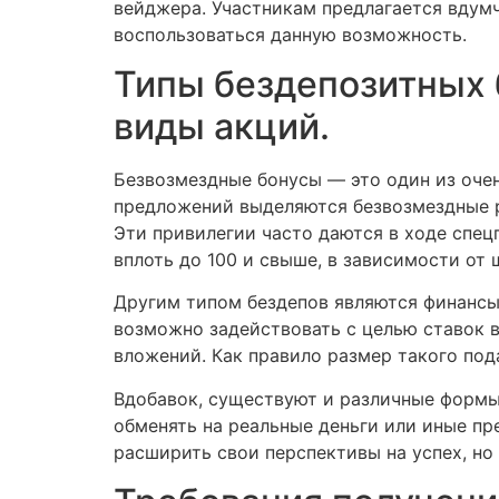
вейджера. Участникам предлагается вдум
воспользоваться данную возможность.
Типы бездепозитных 
виды акций.
Безвозмездные бонусы — это один из оче
предложений выделяются безвозмездные ра
Эти привилегии часто даются в ходе спец
вплоть до 100 и свыше, в зависимости от 
Другим типом бездепов являются финансы,
возможно задействовать с целью ставок в
вложений. Как правило размер такого под
Вдобавок, существуют и различные формы
обменять на реальные деньги или иные п
расширить свои перспективы на успех, но