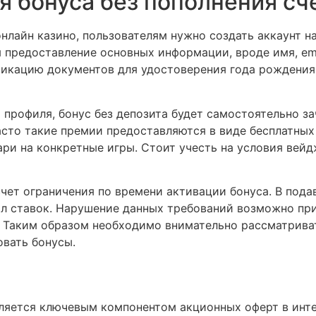
я бонуса без пополнения сч
нлайн казино, пользователям нужно создать аккаунт н
я предоставление основных информации, вроде имя, em
фикацию документов для удостоверения года рождения 
 профиля, бонус без депозита будет самостоятельно за
Часто такие премии предоставляются в виде бесплатны
ри на конкретные игры. Стоит учесть на условия вейд
асчет ограничения по времени активации бонуса. В под
вил ставок. Нарушение данных требований возможно пр
. Таким образом необходимо внимательно рассматриват
вать бонусы.
вляется ключевым компонентом акционных оферт в инт