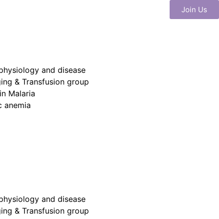
Join Us
 physiology and disease
ging & Transfusion group
in Malaria
c anemia
 physiology and disease
ging & Transfusion group