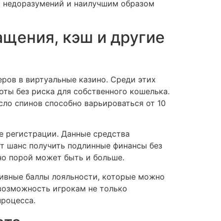
ть недоразумений и наилучшим образом
щения, кэш и другие
ров в виртуальные казино. Среди этих
ты без риска для собственного кошелька.
сло спинов способно варьироваться от 10
ле регистрации. Данные средства
ет шанс получить подлинные финансы без
но порой может быть и больше.
зивные баллы лояльности, которые можно
возможность игрокам не только
процесса.