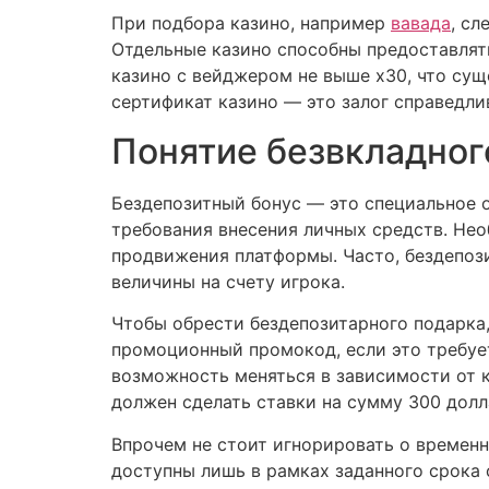
При подбора казино, например
вавада
, сл
Отдельные казино способны предоставлят
казино с вейджером не выше x30, что су
сертификат казино — это залог справедли
Понятие безвкладног
Бездепозитный бонус — это специальное о
требования внесения личных средств. Нео
продвижения платформы. Часто, бездепоз
величины на счету игрока.
Чтобы обрести бездепозитарного подарка,
промоционный промокод, если это требуе
возможность меняться в зависимости от к
должен сделать ставки на сумму 300 дол
Впрочем не стоит игнорировать о временн
доступны лишь в рамках заданного срока 