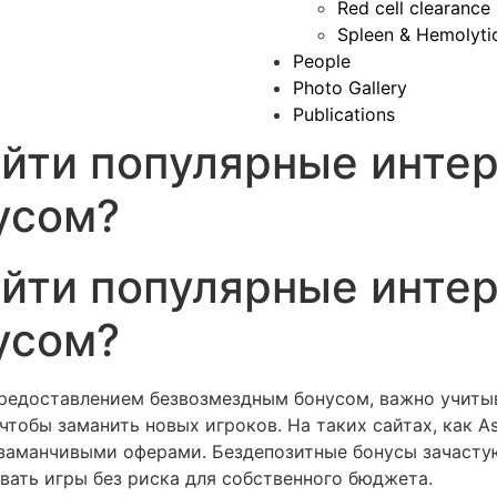
Red cell clearance 
Spleen & Hemolyti
People
Photo Gallery
Publications
айти популярные интер
усом?
айти популярные интер
усом?
предоставлением безвозмездным бонусом, важно учиты
тобы заманить новых игроков. На таких сайтах, как As
заманчивыми оферами. Бездепозитные бонусы зачастую 
ать игры без риска для собственного бюджета.