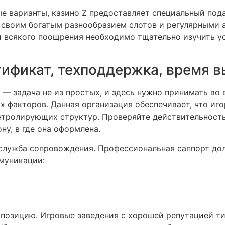
е варианты, казино Z предоставляет специальный пода
 своим богатым разнообразием слотов и регулярными 
й всякого поощрения необходимо тщательно изучить ус
тификат, техподдержка, время в
, — задача не из простых, и здесь нужно принимать во
 факторов. Данная организация обеспечивает, что иго
нтролирующих структур. Проверяйте действительность
ну, в где она оформлена.
лужба сопровождения. Профессиональная саппорт дол
муникации:
позицию. Игровые заведения с хорошей репутацией ти