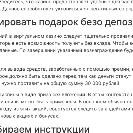
бедитесь, что казино предоставляет удобные для вас 
. Данное способствует уклониться от негативных сюрп
ировать подарок безо депоз
ний в виртуальном казино следует тщательно проанал
оторые есть возможность получить без вклада. Чтобы 
 данные. По завершении указанный вознаграждение буд
для вывода средств, заработанных с помощью премии,
орое должно быть сделано перед тем как деньги станут
, нужно поставить на общую сумму 30 000 рублей.
испины в виде приза без вложений. В этом контексте
ти спины могут быть применены. В основном обычно о
году из этих акций, советуется следить за апдейтами 
новых акциях и бонусах.
збираем инструкции