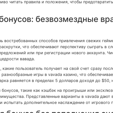
чиво читать правила и положения, чтобы предотврати
бонусов: безвозмездные вра
нь востребованных способов привлечения свежих гейме
скрутки, что обеспечивают перспективу сыграть в сло
предложений или при регистрации нового аккаунта. Чи
щедрости вавада.
 какие пользователь получает на свой счет сразу пос
 разнообразные игры в vavada казино, что обеспечива
арка равняется в пределах 5 долларов доходя до $50, 
 бонусов, такие как кэшбэк на проигрыши или эксклю
реимущества. Представленные варианты в vavada дают 
 и испытать дополнительное наслаждение от игрового 