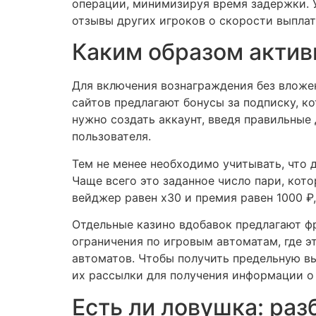
операции, минимизируя время задержки. У
отзывы других игроков о скорости выплат
Каким образом актив
Для включения вознаграждения без вложе
сайтов предлагают бонусы за подписку, к
нужно создать аккаунт, введя правильные
пользователя.
Тем не менее необходимо учитывать, что 
Чаще всего это заданное число пари, кот
вейджер равен x30 и премия равен 1000 ₽
Отдельные казино вдобавок предлагают фр
ограничения по игровым автоматам, где э
автоматов. Чтобы получить предельную вы
их рассылки для получения информации о 
Есть ли ловушка: ра