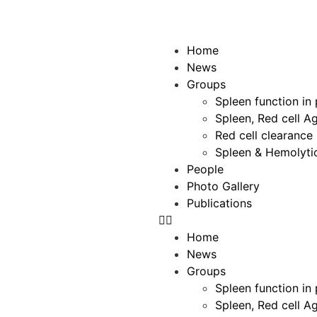
Home
News
Groups
Spleen function in
Spleen, Red cell A
Red cell clearance 
Spleen & Hemolyti
People
Photo Gallery
Publications
Home
News
Groups
Spleen function in
Spleen, Red cell A