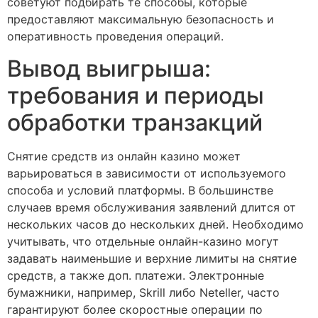
советуют подбирать те способы, которые
предоставляют максимальную безопасность и
оперативность проведения операций.
Вывод выигрыша:
требования и периоды
обработки транзакций
Снятие средств из онлайн казино может
варьироваться в зависимости от используемого
способа и условий платформы. В большинстве
случаев время обслуживания заявлений длится от
нескольких часов до нескольких дней. Необходимо
учитывать, что отдельные онлайн-казино могут
задавать наименьшие и верхние лимиты на снятие
средств, а также доп. платежи. Электронные
бумажники, например, Skrill либо Neteller, часто
гарантируют более скоростные операции по