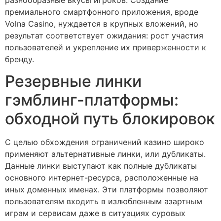
премиального смартфонного приложения, вроде
Volna Casino, нуждается в крупных вложений, но
результат соответствует ожидания: рост участия
пользователей и укрепление их приверженности к
бренду.
Резервные линки
гэмблинг-платформы:
обходной путь блокировок
С целью обхождения ограничений казино широко
применяют альтернативные линки, или дубликаты.
Данные линки выступают как полные дубликаты
основного интернет-ресурса, расположенные на
иных доменных именах. Эти платформы позволяют
пользователям входить в излюбленным азартным
играм и сервисам даже в ситуациях суровых