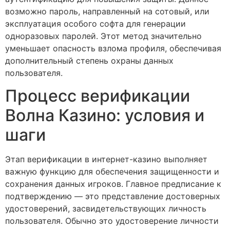
возможно пароль, направленный на сотовый, или
эксплуатация особого софта для генерации
одноразовых паролей. Этот метод значительно
уменьшает опасность взлома профиля, обеспечивая
дополнительный степень охраны данных
пользователя.
Процесс верификации
Волна Казино: условия и
шаги
Этап верификации в интернет-казино выполняет
важную функцию для обеспечения защищенности и
сохранения данных игроков. Главное предписание к
подтверждению — это представление достоверных
удостоверений, засвидетельствующих личность
пользователя. Обычно это удостоверение личности