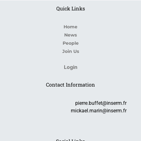
Quick Links
Home
News
People
Join Us
Login
Contact Information
pierre.buffet@inserm.fr
mickael.marin@inserm.fr