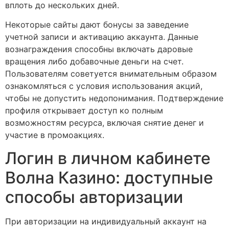
вплоть до нескольких дней.
Некоторые сайты дают бонусы за заведение
учетной записи и активацию аккаунта. Данные
вознаграждения способны включать даровые
вращения либо добавочные деньги на счет.
Пользователям советуется внимательным образом
ознакомляться с условия использования акций,
чтобы не допустить недопонимания. Подтверждение
профиля открывает доступ ко полным
возможностям ресурса, включая снятие денег и
участие в промоакциях.
Логин в личном кабинете
Волна Казино: доступные
способы авторизации
При авторизации на индивидуальный аккаунт на