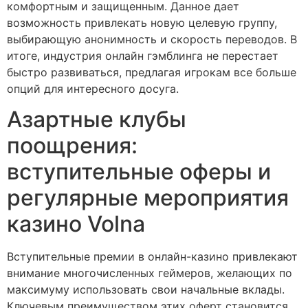
комфортным и защищенным. Данное дает
возможность привлекать новую целевую группу,
выбирающую анонимность и скорость переводов. В
итоге, индустрия онлайн гэмблинга не перестает
быстро развиваться, предлагая игрокам все больше
опций для интересного досуга.
Азартные клубы
поощрения:
вступительные оферы и
регулярные мероприятия
казино Volna
Вступительные премии в онлайн-казино привлекают
внимание многочисленных геймеров, желающих по
максимуму использовать свои начальные вклады.
Ключевым преимуществом этих оферт становится