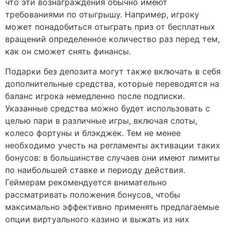
что эти вознаграждения обычно имеют
требованиями по отыгрышу. Например, игроку
может понадобиться отыграть приз от бесплатных
вращений определенное количество раз перед тем,
как он сможет снять финансы.
Подарки без депозита могут также включать в себя
дополнительные средства, которые переводятся на
баланс игрока немедленно после подписки.
Указанные средства можно будет использовать с
целью пари в различные игры, включая слоты,
колесо фортуны и блэкджек. Тем не менее
необходимо учесть на регламенты активации таких
бонусов: в большинстве случаев они имеют лимиты
по наибольшей ставке и периоду действия.
Геймерам рекомендуется внимательно
рассматривать положения бонусов, чтобы
максимально эффективно применять предлагаемые
опции виртуального казино и выжать из них