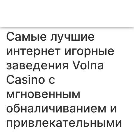
Самые лучшие
интернет игорные
заведения Volna
Casino с
мгновенным
обналичиванием и
привлекательными