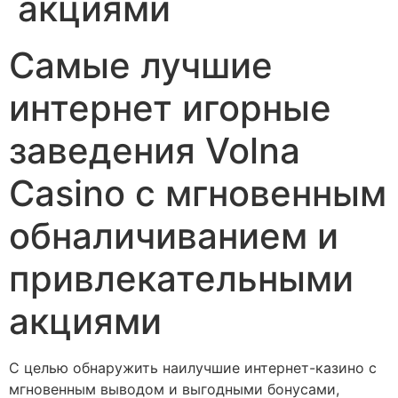
акциями
Самые лучшие
интернет игорные
заведения Volna
Casino с мгновенным
обналичиванием и
привлекательными
акциями
С целью обнаружить наилучшие интернет-казино с
мгновенным выводом и выгодными бонусами,