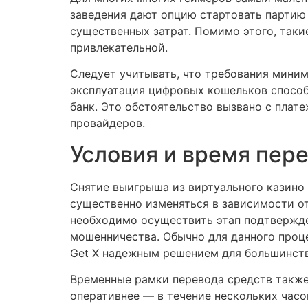
заведения дают опцию стартовать партию 
существенных затрат. Помимо этого, так
привлекательной.
Следует учитывать, что требования миним
эксплуатация цифровых кошельков способ
банк. Это обстоятельство вызвано с пла
провайдеров.
Условия и время пере
Снятие выигрыша из виртуального казино
существенно изменяться в зависимости от
необходимо осуществить этап подтвержде
мошенничества. Обычно для данного проце
Get X надежным решением для большинств
Временные рамки перевода средств также
оперативнее — в течение нескольких часо