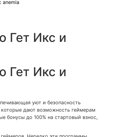
c anemia
 Гет Икс и
 Гет Икс и
спечивающая уют и безопасность
, которые дают возможность геймерам
е бонусы до 100% на стартовый взнос,
 геймеров. Нередко эти программы