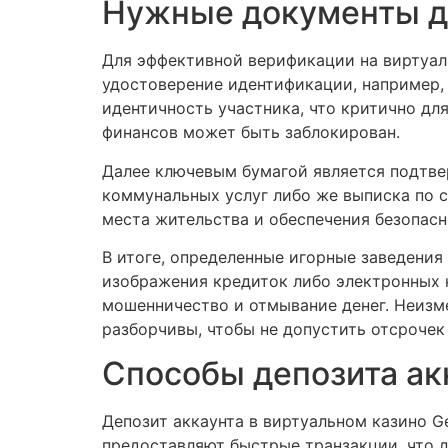
Нужные документы д
Для эффективной верификации на виртуаль
удостоверение идентификации, например, 
идентичность участника, что критично дл
финансов может быть заблокирован.
Далее ключевым бумагой является подтве
коммунальных услуг либо же выписка по с
места жительства и обеспечения безопасн
В итоге, определенные игорные заведения
изображения кредиток либо электронных 
мошенничество и отмывание денег. Неизм
разборчивы, чтобы не допустить отсрочек
Способы депозита ак
Депозит аккаунта в виртуальном казино Ge
предоставляют быстрые транзакции, что д