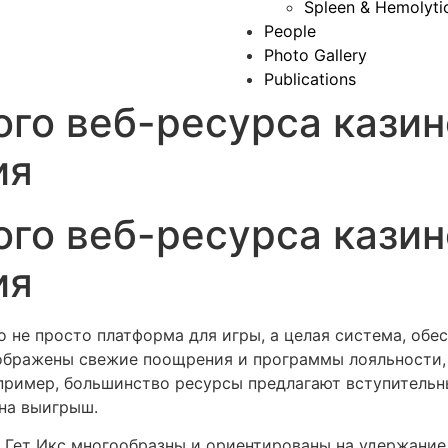
Spleen & Hemolyti
People
Photo Gallery
Publications
го веб-ресурса казино
ия
го веб-ресурса казино
ия
 не просто платформа для игры, а целая система, обе
тображены свежие поощрения и программы лояльности
пример, большинство ресурсы предлагают вступительны
на выигрыш.
 Гет Икс многообразны и ориентированы на удержание