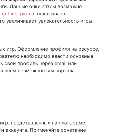
инги. Данные очки затем возможно
е
get x зеркало
, показывают
о увеличивает увлекательность игры.
ых игр. Оформление профиля на ресурсе,
ьзователю необходимо ввести основные
ь свой профиль через email или
ся всем возможностям портала.
игр, представленных на платформе.
ти аккаунта. Применяйте сочетание