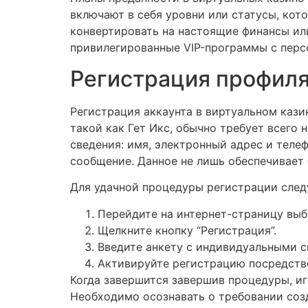
включают в себя уровни или статусы, кот
конвертировать на настоящие финансы ил
привилегированные VIP-программы с перс
Регистрация профиля 
Регистрация аккаунта в виртуальном кази
такой как Гет Икс, обычно требует всего
сведения: имя, электронный адрес и теле
сообщение. Данное не лишь обеспечивает 
Для удачной процедуры регистрации след
Перейдите на интернет-страницу выб
Щелкните кнопку “Регистрация”.
Введите анкету с индивидуальными с
Активируйте регистрацию посредство
Когда завершится завершив процедуры, и
Необходимо осознавать о требовании созд