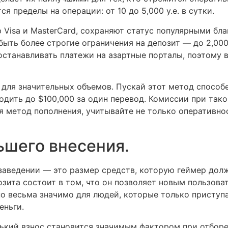
я пределы на операции: от 10 до 5,000 у.е. в сутки.
 Visa и MasterCard, сохраняют статус популярными бл
 быть более строгие ограничения на депозит — до 2,00
станавливать платежи на азартные порталы, поэтому в
для значительных объемов. Пускай этот метод способе
водить до $100,000 за один перевод. Комиссии при так
я метод пополнения, учитывайте не только оперативно
шего внесения.
аведении — это размер средств, которую геймер долже
зита состоит в том, что он позволяет новым пользова
 весьма значимо для людей, которые только приступа
еньги.
ький взнос становится значимым фактором при отборе