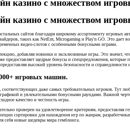
йн казино с множеством игров
йн казино с множеством игров
остальных сайтов благодаря широкому ассортименту игровых ав
айдеров, таких как NetEnt, Microgaming и Play'n GO. Это дает 
временных видео-слотов с особенными бонусными играми.
лекцию, добавляя новинки и эксклюзивные игры. Это значит, чт
кже предоставляет щедрые бонусы и спецпредложения, которые
 предоставляя высокий уровень безопасности и справедливости и
2000+ игровых машин.
, соответствующих даже самых требовательных игроков. Тут люб
 графикой и увлекательными бонусными раундами. Важной черто
сходное качество и честность игры.
щательно проверен на удовлетворение критериям, предоставляя
 опции сортировки для нахождения игр по жанрам, разработчик
ля себя новые шедевры мира гемблинга.