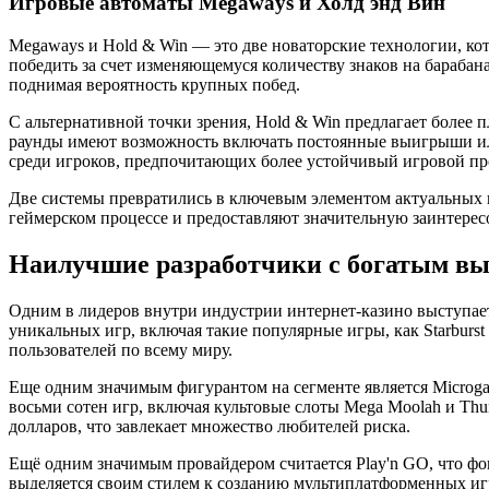
Игровые автоматы Megaways и Холд энд Вин
Megaways и Hold & Win — это две новаторские технологии, ко
победить за счет изменяющемуся количеству знаков на барабан
поднимая вероятность крупных побед.
С альтернативной точки зрения, Hold & Win предлагает более
раунды имеют возможность включать постоянные выигрыши ил
среди игроков, предпочитающих более устойчивый игровой п
Две системы превратились в ключевым элементом актуальных и
геймерском процессе и предоставляют значительную заинтере
Наилучшие разработчики с богатым вы
Одним в лидеров внутри индустрии интернет-казино выступает
уникальных игр, включая такие популярные игры, как Starburs
пользователей по всему миру.
Еще одним значимым фигурантом на сегменте является Microgam
восьми сотен игр, включая культовые слоты Mega Moolah и Th
долларов, что завлекает множество любителей риска.
Ещё одним значимым провайдером считается Play'n GO, что фо
выделяется своим стилем к созданию мультиплатформенных игро