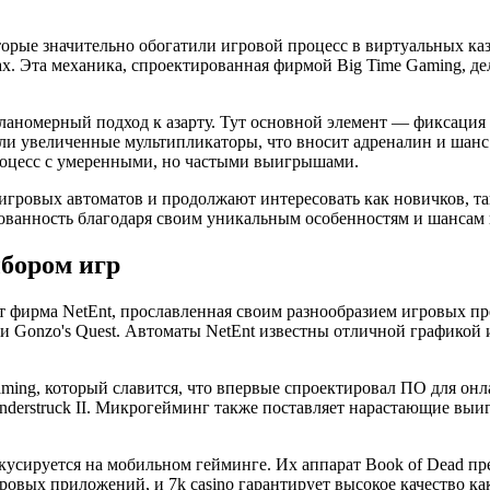
торые значительно обогатили игровой процесс в виртуальных ка
ах. Эта механика, спроектированная фирмой Big Time Gaming, д
 планомерный подход к азарту. Тут основной элемент — фиксаци
и увеличенные мультипликаторы, что вносит адреналин и шанс
роцесс с умеренными, но частыми выигрышами.
гровых автоматов и продолжают интересовать как новичков, та
сованность благодаря своим уникальным особенностям и шанса
бором игр
 фирма NetEnt, прославленная своим разнообразием игровых пр
t и Gonzo's Quest. Автоматы NetEnt известны отличной графико
ing, который славится, что впервые спроектировал ПО для онла
understruck II. Микрогейминг также поставляет нарастающие в
кусируется на мобильном гейминге. Их аппарат Book of Dead пр
вых приложений, и 7k casino гарантирует высокое качество как