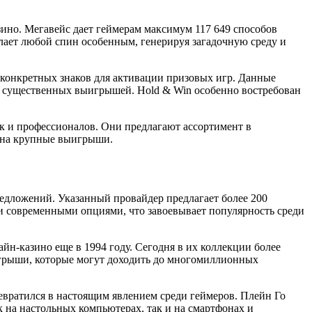
зино. Мегавейс дает геймерам максимум 117 649 способов
елает любой спин особенным, генерируя загадочную среду и
я конкретных знаков для активации призовых игр. Данные
 существенных выигрышей. Hold & Win особенно востребован
к и профессионалов. Они предлагают ассортимент в
м на крупные выигрыши.
едложений. Указанный провайдер предлагает более 200
й и современными опциями, что завоевывает популярность среди
йн-казино еще в 1994 году. Сегодня в их коллекции более
ыигрыши, которые могут доходить до многомиллионных
евратился в настоящим явлением среди геймеров. Плейн Го
 на настольных компьютерах, так и на смартфонах и