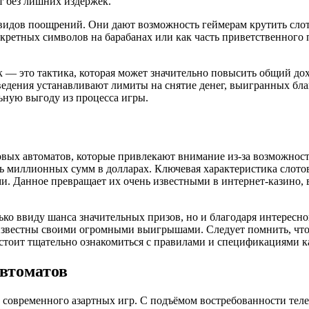
т без лишних издержек.
видов поощрений. Они дают возможность геймерам крутить слот
ретных символов на барабанах или как часть приветственного 
— это тактика, которая может значительно повысить общий дох
едения устанавливают лимиты на снятие денег, выигранных бла
ьную выгоду из процесса игры.
овых автоматов, которые привлекают внимание из-за возможно
ть миллионных сумм в долларах. Ключевая характеристика слот
и. Данное превращает их очень известными в интернет-казино, в
лько ввиду шанса значительных призов, но и благодаря интерес
известны своими огромными выигрышами. Следует помнить, что 
 стоит тщательно ознакомиться с правилами и спецификациями к
втоматов
современного азартных игр. С подъёмом востребованности теле