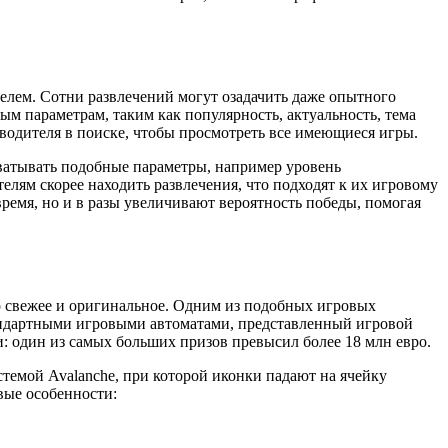
елем. Сотни развлечений могут озадачить даже опытного
м параметрам, таким как популярность, актуальность, тема
зводителя в поиске, чтобы просмотреть все имеющиеся игры.
ватывать подобные параметры, например уровень
елям скорее находить развлечения, что подходят к их игровому
ремя, но и в разы увеличивают вероятность победы, помогая
о свежее и оригинальное. Одним из подобных игровых
тандартными игровыми автоматами, представленный игровой
: один из самых больших призов превысил более 18 млн евро.
темой Avalanche, при которой иконки падают на ячейку
вые особенности: