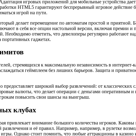
Адаптация игровых приложений для мобильные устройства дает
работки HTML5 гарантируют беспрерывный игровое действие бе
маться игрой на пути.
оторый делает перемещение по автоматам простой и приятной. 
лючают в себя все опции настольной версии, включая премии и
й. Необходимо отметить, что девелоперы регулярно работают н
а портативных гаджетах.
лимитов
вателей, стремящихся к максимальную независимость в интернет
наслаждаться геймплеем без лишних барьеров. Защита и приватн
но предоставляет широкий выбор развлечений: от классических с
фровые валюты, что делает операции с деньгами оперативным и п
игрокам повысить свои шансы на выигрыш.
ных клубах
торая привлекает внимание большого количества игроков. Како
 развлечения и её правил. Например, например, в рулетке возм
а игры. Однако стоит помнить, что любые аттракционы в казино