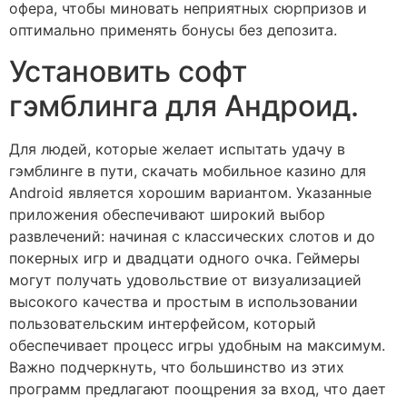
офера, чтобы миновать неприятных сюрпризов и
оптимально применять бонусы без депозита.
Установить софт
гэмблинга для Андроид.
Для людей, которые желает испытать удачу в
гэмблинге в пути, скачать мобильное казино для
Android является хорошим вариантом. Указанные
приложения обеспечивают широкий выбор
развлечений: начиная с классических слотов и до
покерных игр и двадцати одного очка. Геймеры
могут получать удовольствие от визуализацией
высокого качества и простым в использовании
пользовательским интерфейсом, который
обеспечивает процесс игры удобным на максимум.
Важно подчеркнуть, что большинство из этих
программ предлагают поощрения за вход, что дает