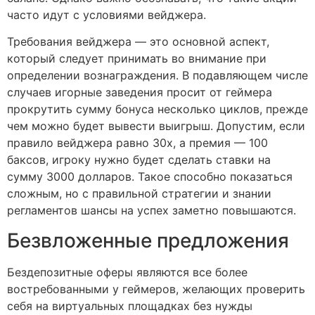
часто идут с условиями вейджера.
Требования вейджера — это основной аспект,
который следует принимать во внимание при
определении вознаграждения. В подавляющем числе
случаев игорные заведения просит от геймера
прокрутить сумму бонуса несколько циклов, прежде
чем можно будет вывести выигрыш. Допустим, если
правило вейджера равно 30x, а премия — 100
баксов, игроку нужно будет сделать ставки на
сумму 3000 долларов. Такое способно показаться
сложным, но с правильной стратегии и знании
регламентов шансы на успех заметно повышаются.
Безвложенные предложения
Бездепозитные оферы являются все более
востребованными у геймеров, желающих проверить
себя на виртуальных площадках без нужды