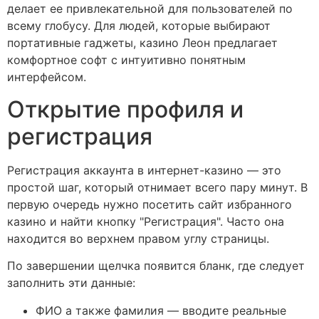
делает ее привлекательной для пользователей по
всему глобусу. Для людей, которые выбирают
портативные гаджеты, казино Леон предлагает
комфортное софт с интуитивно понятным
интерфейсом.
Открытие профиля и
регистрация
Регистрация аккаунта в интернет-казино — это
простой шаг, который отнимает всего пару минут. В
первую очередь нужно посетить сайт избранного
казино и найти кнопку "Регистрация". Часто она
находится во верхнем правом углу страницы.
По завершении щелчка появится бланк, где следует
заполнить эти данные:
ФИО а также фамилия — вводите реальные