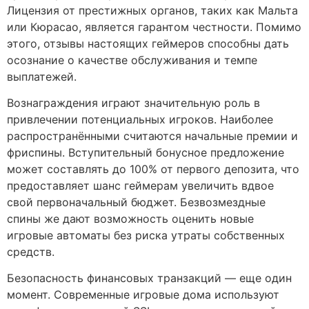
Лицензия от престижных органов, таких как Мальта
или Кюрасао, является гарантом честности. Помимо
этого, отзывы настоящих геймеров способны дать
осознание о качестве обслуживания и темпе
выплатежей.
Вознаграждения играют значительную роль в
привлечении потенциальных игроков. Наиболее
распространёнными считаются начальные премии и
фриспины. Вступительный бонусное предложение
может составлять до 100% от первого депозита, что
предоставляет шанс геймерам увеличить вдвое
свой первоначальный бюджет. Безвозмездные
спины же дают возможность оценить новые
игровые автоматы без риска утраты собственных
средств.
Безопасность финансовых транзакций — еще один
момент. Современные игровые дома используют