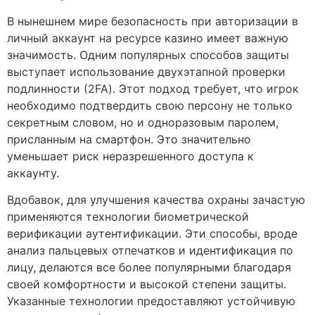
В нынешнем мире безопасность при авторизации в
личный аккаунт на ресурсе казино имеет важную
значимость. Одним популярных способов защиты
выступает использование двухэтапной проверки
подлинности (2FA). Этот подход требует, что игрок
необходимо подтвердить свою персону не только
секретным словом, но и одноразовым паролем,
присланным на смартфон. Это значительно
уменьшает риск неразрешенного доступа к
аккаунту.
Вдобавок, для улучшения качества охраны зачастую
применяются технологии биометрической
верификации аутентификации. Эти способы, вроде
анализ пальцевых отпечатков и идентификация по
лицу, делаются все более популярными благодаря
своей комфортности и высокой степени защиты.
Указанные технологии предоставляют устойчивую