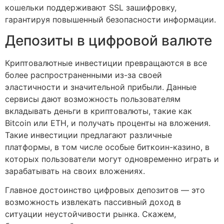
кошельки поддерживают SSL зашифровку,
гарантируя повышенный безопасности информации.
Депозиты в цифровой валюте
Криптовалютные инвестиции превращаются в все
более распространенными из-за своей
эластичности и значительной прибыли. Данные
сервисы дают возможность пользователям
вкладывать деньги в криптовалюты, такие как
Bitcoin или ETH, и получать проценты на вложения.
Такие инвестиции предлагают различные
платформы, в том числе особые биткоин-казино, в
которых пользователи могут одновременно играть и
зарабатывать на своих вложениях.
Главное достоинство цифровых депозитов — это
возможность извлекать пассивный доход в
ситуации неустойчивости рынка. Скажем,