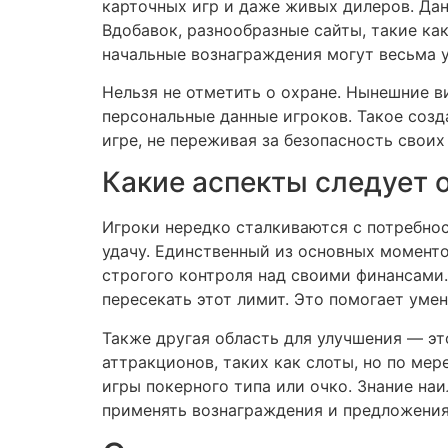
карточных игр и даже живых дилеров. Дан
Вдобавок, разнообразные сайты, такие ка
начальные вознаграждения могут весьма 
Нельзя не отметить о охране. Нынешние 
персональные данные игроков. Такое соз
игре, не переживая за безопасность своих
Какие аспекты следует 
Игроки нередко сталкиваются с потребно
удачу. Единственный из основных момен
строгого контроля над своими финансами.
пересекать этот лимит. Это помогает уме
Также другая область для улучшения — эт
аттракционов, таких как слоты, но по ме
игры покерного типа или очко. Знание на
применять вознаграждения и предложения 