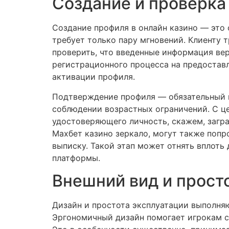
Создание и проверка
Создание профиля в онлайн казино — это 
требует только пару мгновений. Клиенту 
проверить, что введенные информация ве
регистрационного процесса на предостав
активации профиля.
Подтверждение профиля — обязательный п
соблюдении возрастных ограничений. С ц
удостоверяющего личность, скажем, загра
Махбет казино зеркало, могут также поп
выписку. Такой этап может отнять вплоть 
платформы.
Внешний вид и прост
Дизайн и простота эксплуатации выполняю
Эргономичный дизайн помогает игрокам с