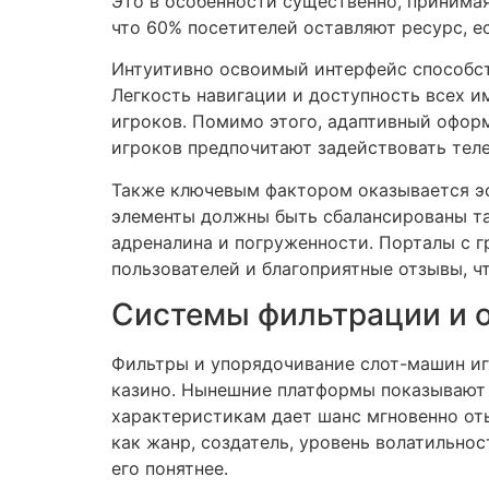
Это в особенности существенно, принима
что 60% посетителей оставляют ресурс, е
Интуитивно освоимый интерфейс способств
Легкость навигации и доступность всех 
игроков. Помимо этого, адаптивный офор
игроков предпочитают задействовать теле
Также ключевым фактором оказывается эс
элементы должны быть сбалансированы так
адреналина и погруженности. Порталы с 
пользователей и благоприятные отзывы, ч
Системы фильтрации и о
Фильтры и упорядочивание слот-машин иг
казино. Нынешние платформы показывают 
характеристикам дает шанс мгновенно от
как жанр, создатель, уровень волатильно
его понятнее.