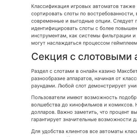
Классификация игровых автоматов также 
сортировать слоты по востребованности, 
современные и выгодные опции. Следует п
идентифицировать слоты с более повышен
инструментам, как системы фильтрации и
могут наслаждаться процессом геймплеем
Секция с слотовыми 
Раздел с слотами в онлайн казино Максбе
разнообразие аппаратов, начиная от клас
раундами. Любой слот демонстрирует уник
Пользователи имеют возможность подобр
волшебства до кинофильмов и комиксов. 
долларов. Важно заметить, что процент в
гарантирует значительные возможности д
Для удобства клиентов все автоматы кла