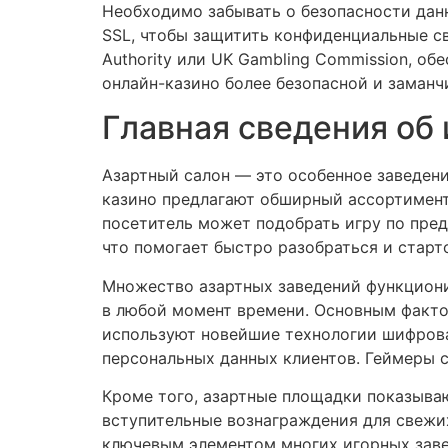
Необходимо забывать о безопасности дан
SSL, чтобы защитить конфиденциальные св
Authority или UK Gambling Commission, об
онлайн-казино более безопасной и заманч
Главная сведения об
Азартный салон — это особенное заведени
казино предлагают обширный ассортимент
посетитель может подобрать игру по пред
что помогает быстро разобраться и старт
Множество азартных заведений функциони
в любой момент времени. Основным факто
используют новейшие технологии шифрова
персональных данных клиентов. Геймеры 
Кроме того, азартные площадки показыва
вступительные вознаграждения для свежи
ключевым элементом многих игорных заве