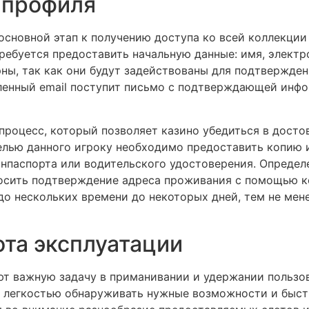
 профиля
основной этап к получению доступа ко всей коллекции
требуется предоставить начальную данные: имя, электр
рны, так как они будут задействованы для подтвержде
ленный email поступит письмо с подтверждающей инф
роцесс, который позволяет казино убедиться в досто
елью данного игроку необходимо предоставить копию 
нпаспорта или водительского удостоверения. Определе
росить подтверждение адреса проживания с помощью 
до нескольких времени до некоторых дней, тем не мен
ота эксплуатации
т важную задачу в приманивании и удержании пользов
 легкостью обнаруживать нужные возможности и быст