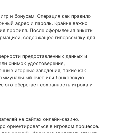
 игр и бонусам. Операция как правило
онный адрес и пароль. Крайне важно
ния профиля. После оформления анкеты
ормацией, содержащее гиперссылку для
верности предоставленных данных и
или снимок удостоверения,
нные игорные заведения, такие как
коммунальный счет или банковскую
ее это оберегает сохранность игрока и
ателей на сайтах онлайн-казино.
ро ориентироваться в игровом процессе.