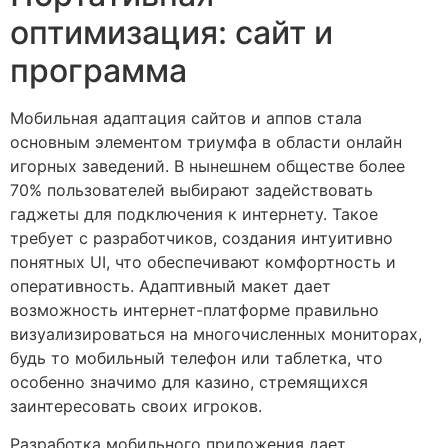
оптимизация: сайт и
программа
Мобильная адаптация сайтов и аппов стала
основным элементом триумфа в области онлайн
игорных заведений. В нынешнем обществе более
70% пользователей выбирают задействовать
гаджеты для подключения к интернету. Такое
требует с разработчиков, создания интуитивно
понятных UI, что обеспечивают комфортность и
оперативность. Адаптивный макет дает
возможность интернет-платформе правильно
визуализироваться на многочисленных мониторах,
будь то мобильный телефон или таблетка, что
особенно значимо для казино, стремящихся
заинтересовать своих игроков.
Разработка мобильного приложения дает