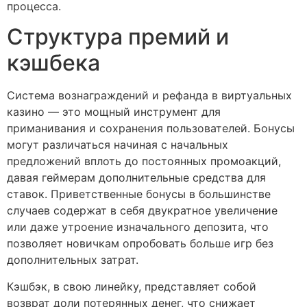
процесса.
Структура премий и
кэшбека
Система вознаграждений и рефанда в виртуальных
казино — это мощный инструмент для
приманивания и сохранения пользователей. Бонусы
могут различаться начиная с начальных
предложений вплоть до постоянных промоакций,
давая геймерам дополнительные средства для
ставок. Приветственные бонусы в большинстве
случаев содержат в себя двукратное увеличение
или даже утроение изначального депозита, что
позволяет новичкам опробовать больше игр без
дополнительных затрат.
Кэшбэк, в свою линейку, представляет собой
возврат доли потерянных денег, что снижает