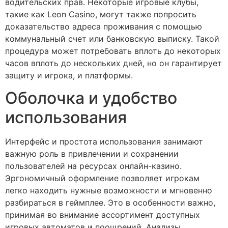
водительских прав. Некоторые игровые клубы,
такие как Leon Casino, могут также попросить
доказательство адреса проживания с помощью
коммунальный счет или банковскую выписку. Такой
процедура может потребовать вплоть до некоторых
часов вплоть до нескольких дней, но он гарантирует
защиту и игрока, и платформы.
Оболочка и удобство
использования
Интерфейс и простота использования занимают
важную роль в привлечении и сохранении
пользователей на ресурсах онлайн-казино.
Эргономичный оформление позволяет игрокам
легко находить нужные возможности и мгновенно
разбираться в геймплее. Это в особенности важно,
принимая во внимание ассортимент доступных
игровых автоматов и поощрений. Анализы