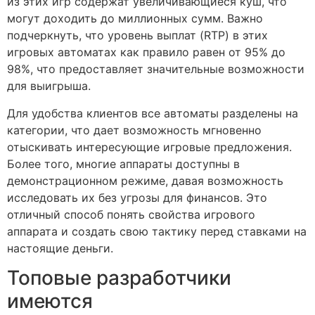
из этих игр содержат увеличивающиеся куш, что
могут доходить до миллионных сумм. Важно
подчеркнуть, что уровень выплат (RTP) в этих
игровых автоматах как правило равен от 95% до
98%, что предоставляет значительные возможности
для выигрыша.
Для удобства клиентов все автоматы разделены на
категории, что дает возможность мгновенно
отыскивать интересующие игровые предложения.
Более того, многие аппараты доступны в
демонстрационном режиме, давая возможность
исследовать их без угрозы для финансов. Это
отличный способ понять свойства игрового
аппарата и создать свою тактику перед ставками на
настоящие деньги.
Топовые разработчики
имеются