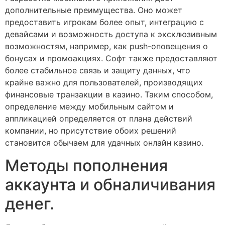
дополнительные преимущества. Оно может
предоставить игрокам более опыт, интеграцию с
девайсами и возможность доступа к эксклюзивным
возможностям, например, как push-оповещения о
бонусах и промоакциях. Софт также предоставляют
более стабильное связь и защиту данных, что
крайне важно для пользователей, производящих
финансовые транзакции в казино. Таким способом,
определение между мобильным сайтом и
аппликацией определяется от плана действий
компании, но присутствие обоих решений
становится обычаем для удачных онлайн казино.
Методы пополнения
аккаунта и обналичивания
денег.