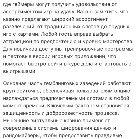
где геймеры могут получить удовольствие от
ассортиментом игр на удачу. Важно заметить, что
казино предлагают широкий ассортимент
развлечений: от традиционных слотов до трудных
игр с картами. Любой гость вправе выбрать
аттракцион по предпочтению и уровню мастерства.
Для новичков доступны тренировочные программы
и тестовые версии игровых приложений, что
помогает быстро войти в курс дела и стартовать с
выигрышами.
Основная часть гемблинговых заведений работают
круглосуточно, обеспечивая пользователям опцию
наслаждаться предпочитаемыми слотами в любой
момент времени. Ключевым фактором становится
защищенность и добросовестность процесса.
Нынешние виртуальные казино применяют
современные системы шифрования данных и
рандомайзеры, чтобы предоставить правдивые