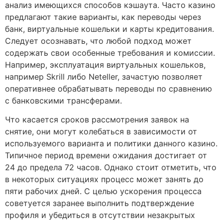
анализ имеющихся способов кэшаута. Часто казино
предлагают такие варианты, как переводы через
банк, виртуальные кошельки и карты кредитования.
Следует осознавать, что любой подход может
содержать свои особенные требования и комиссии.
Например, эксплуатация виртуальных кошельков,
например Skrill либо Neteller, зачастую позволяет
оперативнее обрабатывать переводы по сравнению
с банковскими трансферами.
Что касается сроков рассмотрения заявок на
снятие, они могут колебаться в зависимости от
используемого варианта и политики данного казино.
Типичное период времени ожидания достигает от
24 до предела 72 часов. Однако стоит отметить, что
в некоторых ситуациях процесс может занять до
пяти рабочих дней. С целью ускорения процесса
советуется заранее выполнить подтверждение
профиля и убедиться в отсутствии незакрытых