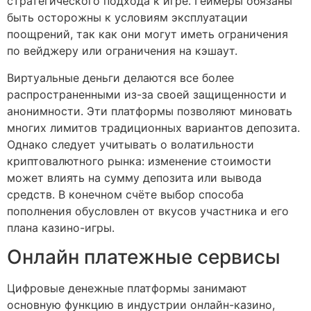
стратегического подхода к игре. Геймеры обязаны
быть осторожны к условиям эксплуатации
поощрений, так как они могут иметь ограничения
по вейджеру или ограничения на кэшаут.
Виртуальные деньги делаются все более
распространенными из-за своей защищенности и
анонимности. Эти платформы позволяют миновать
многих лимитов традиционных вариантов депозита.
Однако следует учитывать о волатильности
криптовалютного рынка: изменение стоимости
может влиять на сумму депозита или вывода
средств. В конечном счёте выбор способа
пополнения обусловлен от вкусов участника и его
плана казино-игры.
Онлайн платежные сервисы
Цифровые денежные платформы занимают
основную функцию в индустрии онлайн-казино,