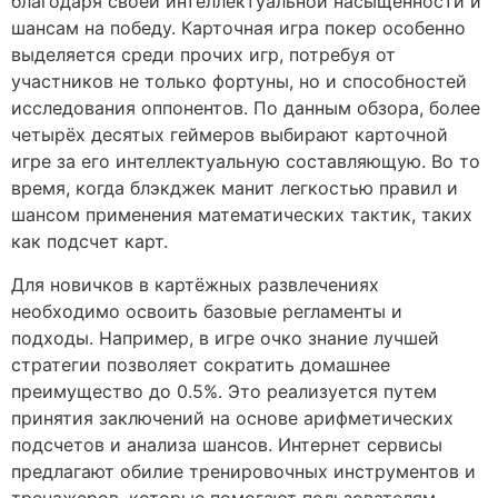
благодаря своей интеллектуальной насыщенности и
шансам на победу. Карточная игра покер особенно
выделяется среди прочих игр, потребуя от
участников не только фортуны, но и способностей
исследования оппонентов. По данным обзора, более
четырёх десятых геймеров выбирают карточной
игре за его интеллектуальную составляющую. Во то
время, когда блэкджек манит легкостью правил и
шансом применения математических тактик, таких
как подсчет карт.
Для новичков в картёжных развлечениях
необходимо освоить базовые регламенты и
подходы. Например, в игре очко знание лучшей
стратегии позволяет сократить домашнее
преимущество до 0.5%. Это реализуется путем
принятия заключений на основе арифметических
подсчетов и анализа шансов. Интернет сервисы
предлагают обилие тренировочных инструментов и
тренажеров, которые помогают пользователям