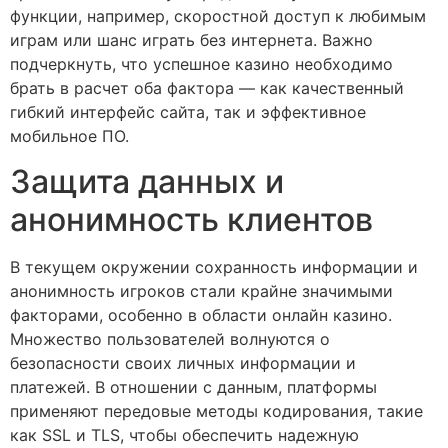
функции, например, скоростной доступ к любимым
играм или шанс играть без интернета. Важно
подчеркнуть, что успешное казино необходимо
брать в расчет оба фактора — как качественный
гибкий интерфейс сайта, так и эффективное
мобильное ПО.
Защита данных и
анонимность клиентов
В текущем окружении сохранность информации и
анонимность игроков стали крайне значимыми
факторами, особенно в области онлайн казино.
Множество пользователей волнуются о
безопасности своих личных информации и
платежей. В отношении с данным, платформы
применяют передовые методы кодирования, такие
как SSL и TLS, чтобы обеспечить надежную