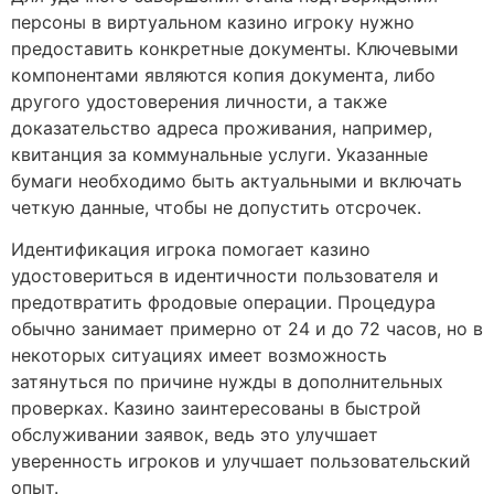
персоны в виртуальном казино игроку нужно
предоставить конкретные документы. Ключевыми
компонентами являются копия документа, либо
другого удостоверения личности, а также
доказательство адреса проживания, например,
квитанция за коммунальные услуги. Указанные
бумаги необходимо быть актуальными и включать
четкую данные, чтобы не допустить отсрочек.
Идентификация игрока помогает казино
удостовериться в идентичности пользователя и
предотвратить фродовые операции. Процедура
обычно занимает примерно от 24 и до 72 часов, но в
некоторых ситуациях имеет возможность
затянуться по причине нужды в дополнительных
проверках. Казино заинтересованы в быстрой
обслуживании заявок, ведь это улучшает
уверенность игроков и улучшает пользовательский
опыт.