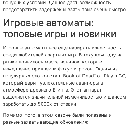
бонусных условий. Данное даст возможность
предотвратить задержек и взять приз очень быстро.
Игровые автоматы:
топовые игры и новинки
Игровые автоматы всё ещё набирать известность
среди любителей азартных игр. В текущем году на
рынке появилось масса новинок, которые
немедленно привлекли фокус игроков. Одним из
популярных слотов стал “Book of Dead” от Play’n GO,
который дарит увлекательные авантюры в
атмосфере древнего Египта. Этот аппарат
выделяется значительной изменчивостью и шансом
заработать до 5000x от ставки.
Помимо, того, в этом сезоне были показаны и
разные захватывающие обновления: