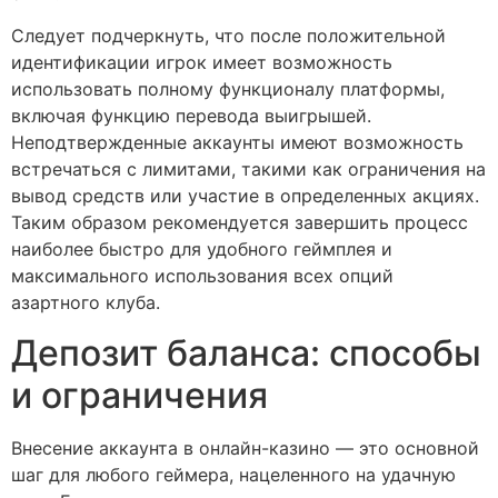
Следует подчеркнуть, что после положительной
идентификации игрок имеет возможность
использовать полному функционалу платформы,
включая функцию перевода выигрышей.
Неподтвержденные аккаунты имеют возможность
встречаться с лимитами, такими как ограничения на
вывод средств или участие в определенных акциях.
Таким образом рекомендуется завершить процесс
наиболее быстро для удобного геймплея и
максимального использования всех опций
азартного клуба.
Депозит баланса: способы
и ограничения
Внесение аккаунта в онлайн-казино — это основной
шаг для любого геймера, нацеленного на удачную