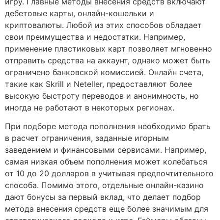
игру. Главные методы внесения средств включают
дебетовые карты, онлайн-кошельки и
криптовалюты. Любой из этих способов обладает
свои преимущества и недостатки. Например,
применение пластиковых карт позволяет мгновенно
отправить средства на аккаунт, однако может быть
ограничено банковской комиссией. Онлайн счета,
такие как Skrill и Neteller, предоставляют более
высокую быстроту переводов и анонимность, но
иногда не работают в некоторых регионах.
При подборе метода пополнения необходимо брать
в расчет ограничения, заданные игорным
заведением и финансовыми сервисами. Например,
самая низкая объем пополнения может колебаться
от 10 до 20 долларов в учитывая предпочтительного
способа. Помимо этого, отдельные онлайн-казино
дают бонусы за первый вклад, что делает подбор
метода внесения средств еще более значимым для