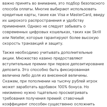
важно принять во внимание, это подбор безопасного
способа оплаты. Многие выбирают использовать
кредитные карты, такие как Visa и MasterCard, ввиду
их широкого распространения и удобству
применения. Однако не следует забывать о
современных цифровых кошельках, таких как Skrill
или Neteller, которые гарантируют более высокую
скорость транзакций и защиту.
Также необходимо учитывать дополнительные
акции. Множество казино предоставляют
вступительные премии при первое депозитирование
депозита. Это способно быть фиксированная
величина либо доля из внесенной величины.
Скажем, при пополнении на тысячу рублей игрок
может заработать вдобавок 100% бонуса. Но
неизменно нужно тщательно просматривать
требования получения премий: ставочный
коэффициент способен существенно осложнить