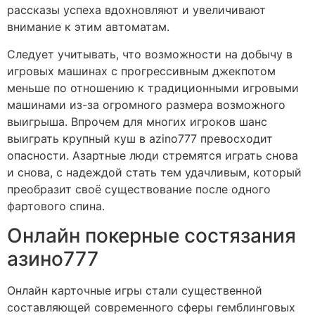
рассказы успеха вдохновляют и увеличивают
внимание к этим автоматам.
Следует учитывать, что возможности на добычу в
игровых машинах с прогрессивным джекпотом
меньше по отношению к традиционными игровыми
машинами из-за огромного размера возможного
выигрыша. Впрочем для многих игроков шанс
выиграть крупный куш в azino777 превосходит
опасности. Азартные люди стремятся играть снова
и снова, с надеждой стать тем удачливым, который
преобразит своё существование после одного
фартового спина.
Онлайн покерные состязания
азино777
Онлайн карточные игры стали существенной
составляющей современного сферы гемблинговых