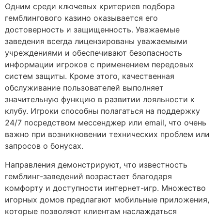
Одним среди ключевых критериев подбора
гемблингового казино оказывается его
достоверность и защищенность. Уважаемые
заведения всегда лицензированы уважаемыми
учреждениями и обеспечивают безопасность
информации игроков с применением передовых
систем защиты. Кроме этого, качественная
обслуживание пользователей выполняет
значительную функцию в развитии лояльности к
клубу. Игроки способны полагаться на поддержку
24/7 посредством мессенджер или email, что очень
важно при возникновении технических проблем или
запросов о бонусах.
Направления демонстрируют, что известность
гемблинг-заведений возрастает благодаря
комфорту и доступности интернет-игр. Множество
игорных домов предлагают мобильные приложения,
которые позволяют клиентам наслаждаться