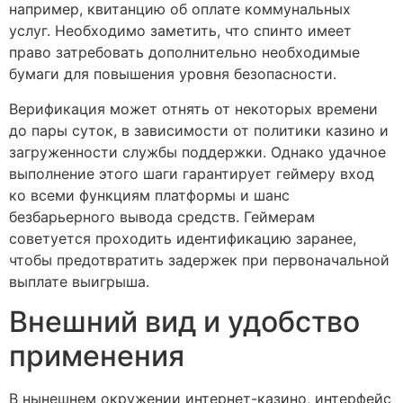
например, квитанцию об оплате коммунальных
услуг. Необходимо заметить, что спинто имеет
право затребовать дополнительно необходимые
бумаги для повышения уровня безопасности.
Верификация может отнять от некоторых времени
до пары суток, в зависимости от политики казино и
загруженности службы поддержки. Однако удачное
выполнение этого шаги гарантирует геймеру вход
ко всеми функциям платформы и шанс
безбарьерного вывода средств. Геймерам
советуется проходить идентификацию заранее,
чтобы предотвратить задержек при первоначальной
выплате выигрыша.
Внешний вид и удобство
применения
В нынешнем окружении интернет-казино, интерфейс