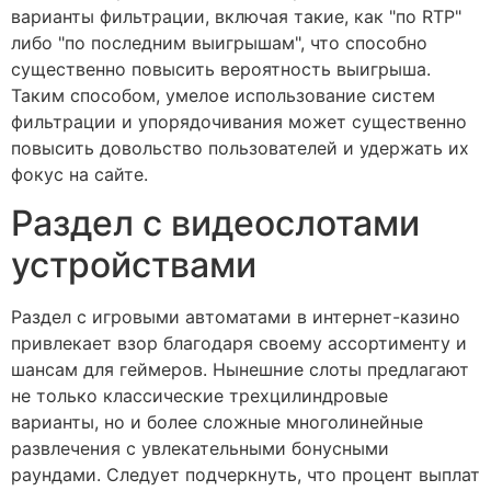
варианты фильтрации, включая такие, как "по RTP"
либо "по последним выигрышам", что способно
существенно повысить вероятность выигрыша.
Таким способом, умелое использование систем
фильтрации и упорядочивания может существенно
повысить довольство пользователей и удержать их
фокус на сайте.
Раздел с видеослотами
устройствами
Раздел с игровыми автоматами в интернет-казино
привлекает взор благодаря своему ассортименту и
шансам для геймеров. Нынешние слоты предлагают
не только классические трехцилиндровые
варианты, но и более сложные многолинейные
развлечения с увлекательными бонусными
раундами. Следует подчеркнуть, что процент выплат