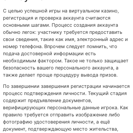
С целью успешной игры на виртуальном казино,
регистрация и проверка аккаунта считаются
основными шагами. Процесс создания аккаунта
обычно легок: участнику требуется предоставить
свои сведения, такие как имя, электронный адрес и
номер телефона. Впрочем следует помнить, что
подача достоверной информации есть
необходимым фактором. Такое не только защищает
безопасность вашего персонального аккаунта, а
также делает проще процедуру вывода призов.
По завершении завершения регистрации начинается
процесс подтверждения личности. Текущий стадия
содержит предъявление документов,
верифицирующих персональные данные игрока. Как
правило требуется отправить изображение либо
фотографию удостоверения личности, а ещё
документ, подтверждающую место жительства,