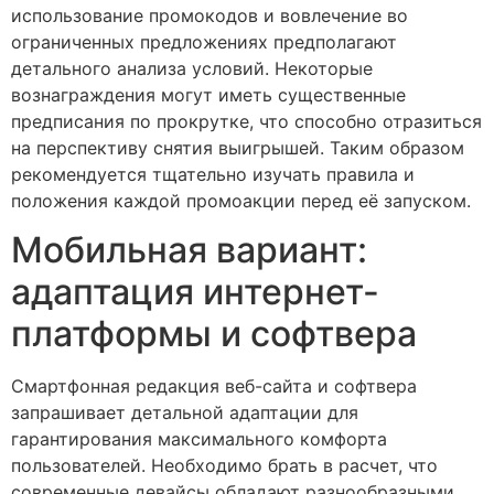
использование промокодов и вовлечение во
ограниченных предложениях предполагают
детального анализа условий. Некоторые
вознаграждения могут иметь существенные
предписания по прокрутке, что способно отразиться
на перспективу снятия выигрышей. Таким образом
рекомендуется тщательно изучать правила и
положения каждой промоакции перед её запуском.
Мобильная вариант:
адаптация интернет-
платформы и софтвера
Смартфонная редакция веб-сайта и софтвера
запрашивает детальной адаптации для
гарантирования максимального комфорта
пользователей. Необходимо брать в расчет, что
современные девайсы обладают разнообразными