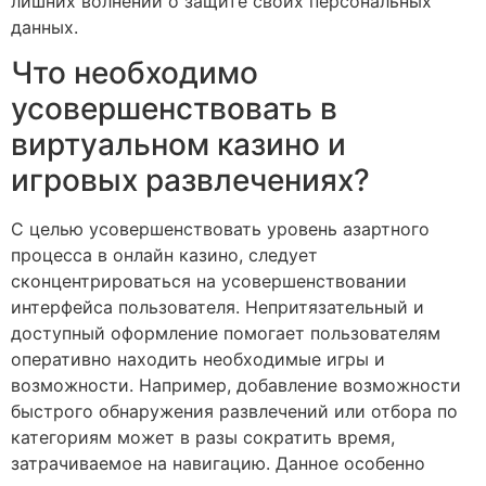
лишних волнений о защите своих персональных
данных.
Что необходимо
усовершенствовать в
виртуальном казино и
игровых развлечениях?
С целью усовершенствовать уровень азартного
процесса в онлайн казино, следует
сконцентрироваться на усовершенствовании
интерфейса пользователя. Непритязательный и
доступный оформление помогает пользователям
оперативно находить необходимые игры и
возможности. Например, добавление возможности
быстрого обнаружения развлечений или отбора по
категориям может в разы сократить время,
затрачиваемое на навигацию. Данное особенно