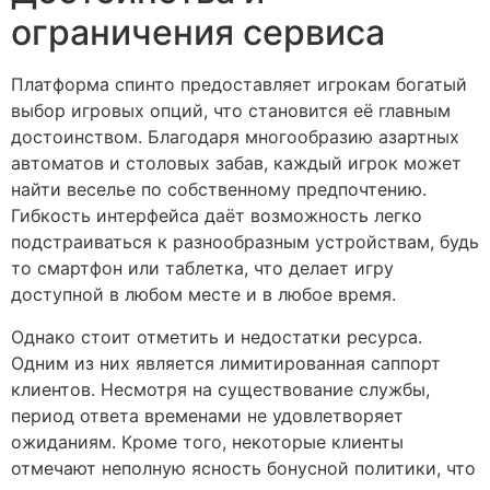
ограничения сервиса
Платформа спинто предоставляет игрокам богатый
выбор игровых опций, что становится её главным
достоинством. Благодаря многообразию азартных
автоматов и столовых забав, каждый игрок может
найти веселье по собственному предпочтению.
Гибкость интерфейса даёт возможность легко
подстраиваться к разнообразным устройствам, будь
то смартфон или таблетка, что делает игру
доступной в любом месте и в любое время.
Однако стоит отметить и недостатки ресурса.
Одним из них является лимитированная саппорт
клиентов. Несмотря на существование службы,
период ответа временами не удовлетворяет
ожиданиям. Кроме того, некоторые клиенты
отмечают неполную ясность бонусной политики, что