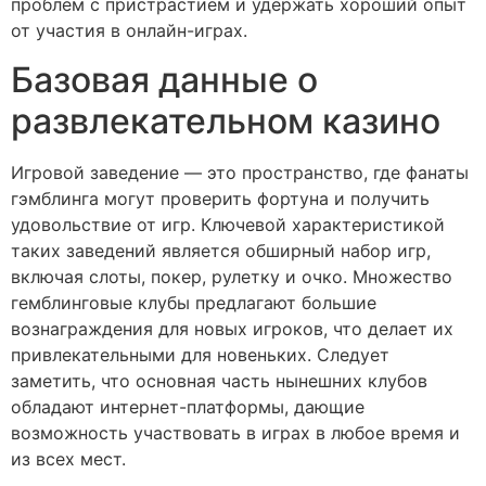
проблем с пристрастием и удержать хороший опыт
от участия в онлайн-играх.
Базовая данные о
развлекательном казино
Игровой заведение — это пространство, где фанаты
гэмблинга могут проверить фортуна и получить
удовольствие от игр. Ключевой характеристикой
таких заведений является обширный набор игр,
включая слоты, покер, рулетку и очко. Множество
гемблинговые клубы предлагают большие
вознаграждения для новых игроков, что делает их
привлекательными для новеньких. Следует
заметить, что основная часть нынешних клубов
обладают интернет-платформы, дающие
возможность участвовать в играх в любое время и
из всех мест.