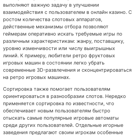
выполняют важную задачу в улучшении
взаимодействия с пользователем в онлайн казино. С
ростом количества слотовых аппаратов,
действенные механизмы отбора позволяют
геймерам оперативно искать требуемые игры по
различным характеристикам: жанру, поставщику,
уровню изменчивости или числу выигрышных
линий. К примеру, любители ретро фруктовых
игровых машин в состоянии легко убрать
современные 3D-развлечения и сконцентрироваться
на ретро игровых машинах.
Сортировка также помогает пользователям
ориентироваться в разнообразии слотов. Нередко
применяется сортировка по известности, что
обеспечивает новым пользователям быстро
отыскать самые популярные игровые автоматы
среди других пользователей. Отдельные игорные
заведения предлагают своим игрокам особенные