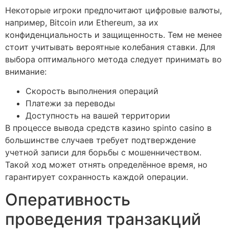
Некоторые игроки предпочитают цифровые валюты,
например, Bitcoin или Ethereum, за их
конфиденциальность и защищенность. Тем не менее
стоит учитывать вероятные колебания ставки. Для
выбора оптимального метода следует принимать во
внимание:
Скорость выполнения операций
Платежи за переводы
Доступность на вашей территории
В процессе вывода средств казино spinto casino в
большинстве случаев требует подтверждение
учетной записи для борьбы с мошенничеством.
Такой ход может отнять определённое время, но
гарантирует сохранность каждой операции.
Оперативность
проведения транзакций