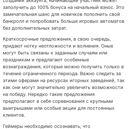
создании аккаунта, начинающий участник может
заполучить до 100% бонуса на начальный взнос. Это
замечательная шанс для новичков пополнить свой
банкролл и попробовать больше игровых автоматов
без дополнительных затрат.
Краткосрочные предложения, в свою очередь,
придают нотку неотложности и волнения. Оные
могут быть связаны к заданным случаям или
праздникам и предлагают особенные
вознаграждения, которые можно получить только в
течение ограниченного периода. Важно следить за
этими оферами на ресурсах игорных заведений, так
как они могут значительно увеличить возможности
на победу. Нередко такие предложения
предполагают в себя соревнования с крупными
выигрышами или особые акции для постоянных
клиентов.
Геймеры необходимо осознавать, что