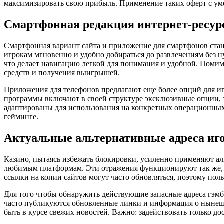
максимизировать свою прибыль. Применение таких оферт с умом
Смартфонная редакция интернет-ресур
Смартфонная вариант сайта и приложение для смартфонов стан
игрокам мгновенно и удобно добираться до развлечениям без 
что делает навигацию легкой для понимания и удобной. Поми
средств и получения выигрышей.
Приложения для телефонов предлагают еще более опций для и
программы включают в своей структуре эксклюзивные опции, т
адаптированы для использования на конкретных операционных 
гейминге.
Актуальные альтернативные адреса иг
Казино, пытаясь избежать блокировки, усиленно применяют ал
любимым платформам. Эти отражения функционируют так же, ка
ссылки на копии сайтов могут часто обновляться, поэтому пол
Для того чтобы обнаружить действующие запасные адреса гэм
часто публикуются обновленные линки и информация о нынешне
быть в курсе свежих новостей. Важно: задействовать только д