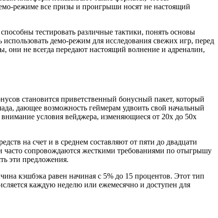
 демо-режиме все призы и проигрыши носят не настоящий
 способны тестировать различные тактики, понять основы
использовать демо-режим для исследования свежих игр, перед
ы, они не всегда передают настоящий волнение и адреналин,
нусов становится приветственный бонусный пакет, который
лада, дающее возможность геймерам удвоить свой начальный
во внимание условия вейджера, изменяющиеся от 20x до 50x
дств на счет и в среднем составляют от пяти до двадцати
они часто сопровождаются жесткими требованиями по отыгрышу
ть эти предложения.
ина кэшбэка равен начиная с 5% до 15 процентов. Этот тип
числяется каждую неделю или ежемесячно и доступен для