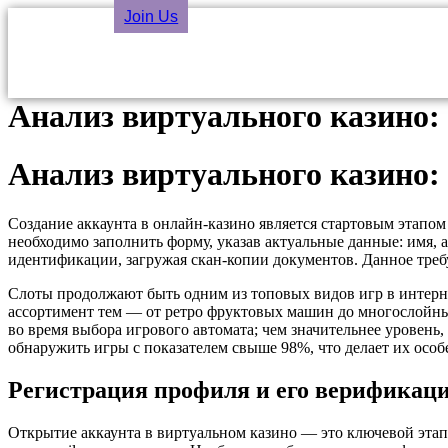
Skip
Join Us
to
content
Анализ виртуального казино:
Анализ виртуального казино:
Создание аккаунта в онлайн-казино является стартовым этапом
необходимо заполнить форму, указав актуальные данные: имя, 
идентификации, загружая скан-копии документов. Данное тре
Слоты продолжают быть одним из топовых видов игр в интерн
ассортимент тем — от ретро фруктовых машин до многослойны
во время выбора игрового автомата; чем значительнее уровень
обнаружить игры с показателем свыше 98%, что делает их осо
Регистрация профиля и его верификац
Открытие аккаунта в виртуальном казино — это ключевой этап д