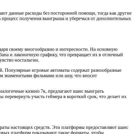
ают данные расходы без посторонней помощи, тогда как другие
ть процесс получения выигрыша и уберечься от дополнительных
даря своему многообразию и интересности. На основную
бана и лаконичную графику, что превращает их в отличный
увство ностальгии.
ий. Популярные игровые автоматы содержат разнообразные
м знаменитыми фильмами или шоу, что вносит
налогичные казино 7к, предлагают шанс выиграть
 перевернуть участь геймера в короткий срок, что делает их
траты настоящих средств. Эти платформы предоставляют шанс
гровых платформ показывают такие форматы, чтобы