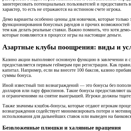
заинтересовать потенциальных пользователей и предоставить 
характер, то есть не отражаются на истинном счете игрока.
Демо варианты особенно ценны для новичков, которые только 
функционирования бонусных раундов и прочих возможностей б
тем как делать реальные ставки. Важно помнить, что хотя дем
которые появляются в процессе игры на настоящие деньги.
Азартные клубы поощрения: виды и ус
Казино акции выполняют основную функцию в завлечении и со
предоставляется первым геймерам при регистрации. Как прави
капитал. Например, если вы внесете 100 баксов, казино прибав
суммы бонуса.
Иной известный тип вознаграждений — это бонусы без пополнен
долларов или пару фриспинов. Такие бонусы предоставляют ш
и ограничениями на снятие выигрышей. Игроки должны тщател
Также значимы кэшбэк-бонусы, которые отдают игрокам процен
вознаграждения содействует минимизировать потери и мотивир
использования для дальнейших ставок или выведен на банковс
Безвложенные плюшки и халявные вращения