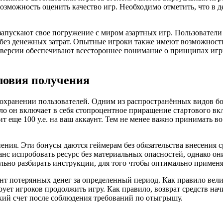
возможность оценить качество игр. Необходимо отметить, что в
запускают свое погружение с миром азартных игр. Пользователи
ез денежных затрат. Опытные игроки также имеют возможность 
о-версии обеспечивают всестороннее понимание о принципах игр
ловия получения
хранении пользователей. Одним из распространённых видов бо
ло он включает в себя стопроцентное приращение стартового вк
ит еще 100 у.е. на ваш аккаунт. Тем не менее важно принимать 
ия. Эти бонусы даются геймерам без обязательства внесения сре
анс испробовать ресурс без материальных опасностей, однако 
ьно разбирать инструкции, для того чтобы оптимально применя
т потерянных денег за определенный период. Как правило велич
ует игроков продолжить игру. Как правило, возврат средств на
кий счет после соблюдения требований по отыгрышу.