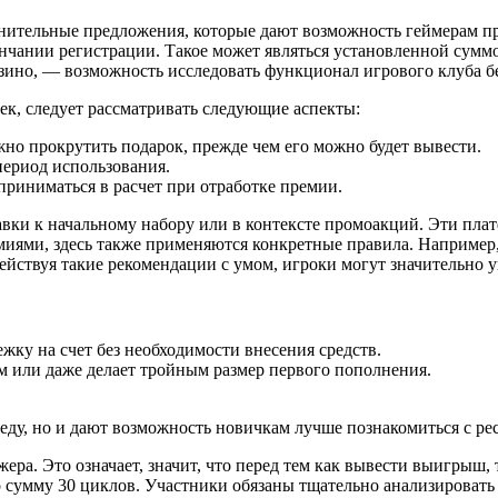
ительные предложения, которые дают возможность геймерам про
нчании регистрации. Такое может являться установленной суммо
зино, — возможность исследовать функционал игрового клуба без
, следует рассматривать следующие аспекты:
жно прокрутить подарок, прежде чем его можно будет вывести.
ериод использования.
приниматься в расчет при отработке премии.
авки к начальному набору или в контексте промоакций. Эти пла
миями, здесь также применяются конкретные правила. Например
ействуя такие рекомендации с умом, игроки могут значительно 
ку на счет без необходимости внесения средств.
м или даже делает тройным размер первого пополнения.
ду, но и дают возможность новичкам лучше познакомиться с ре
ера. Это означает, значит, что перед тем как вывести выигрыш,
 сумму 30 циклов. Участники обязаны тщательно анализировать