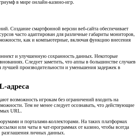
триумф в мире онлайн-казино-игр.
ний. Создание смартфонной версии веб-сайта обеспечивает
сурсов часто адаптирован для различные габариты мониторов,
озможности, как и компьютерные, включая функцию внесения
коннект и улучшенную сохранность данных. Некоторые
нованиях. Следует заметить, что аппы в большинстве случаев
ся лучшей производительности и уменьшения задержек в
L-адреса
дают возможность игрокам без ограничений входить на
можности. Тем не менее следует осознавать, что действующие
яемых URL.
форумами и порталами-коллекторами. На таких платформах
сылки или чаты в чат-программах от казино, чтобы всегда
 и разглашения личных данных.