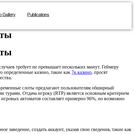
o Gallery
Publications
аты
аты
случаев требует не превышает нескольких минут. Геймеру
то определенные казино, такие как
7к казино
, просят
ества.
Современные слоты предлагают пользователям обширный
 турами. Отдача игроку (RTP) является основным критерием
и игровых автоматов составляет примерно 96%, но возможно
е заведение, создать аккаунт, указав свои сведения, такие как