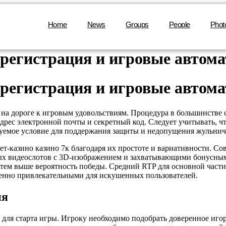
Home
News
Groups
People
Phot
 регистрация и игровые автом
 регистрация и игровые автом
 на дороге к игровым удовольствиям. Процедура в большинстве 
адрес электронной почты и секретный код. Следует учитывать, ч
буемое условие для поддержания защиты и недопущения жульнич
ет-казино казино 7к благодаря их простоте и вариативности. 
х видеослотов с 3D-изображением и захватывающими бонусными
, тем выше вероятность победы. Средний RTP для основной част
бенно привлекательными для искушенных пользователей.
ия
ля старта игры. Игроку необходимо подобрать доверенное игорно