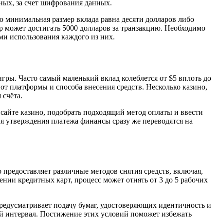
нных, за счет шифрования данных.
о минимальная размер вклада равна десяти долларов либо
ер может достигать 5000 долларов за транзакцию. Необходимо
ми использования каждого из них.
гры. Часто самый маленький вклад колеблется от $5 вплоть до
 от платформы и способа внесения средств. Несколько казино,
 счёта.
сайте казино, подобрать подходящий метод оплаты и ввести
я утверждения платежа финансы сразу же переводятся на
 предоставляет различные методов снятия средств, включая,
нии кредитных карт, процесс может отнять от 3 до 5 рабочих
предусматривает подачу бумаг, удостоверяющих идентичность и
ый интервал. Постижение этих условий поможет избежать