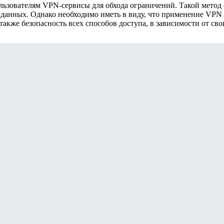
льзователям VPN-сервисы для обхода ограничений. Такой метод
данных. Однако необходимо иметь в виду, что применение VPN 
также безопасность всех способов доступа, в зависимости от св