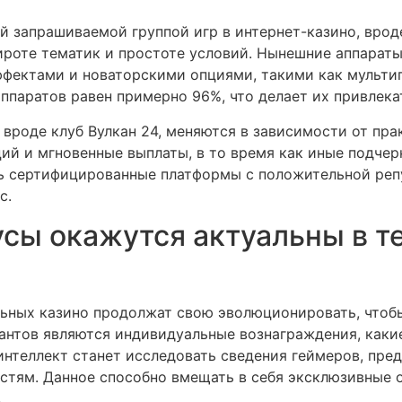
 запрашиваемой группой игр в интернет-казино, врод
ироте тематик и простоте условий. Нынешние аппарат
фектами и новаторскими опциями, такими как мульти
ппаратов равен примерно 96%, что делает их привлек
, вроде клуб Вулкан 24, меняются в зависимости от пр
ий и мгновенные выплаты, в то время как иные подчер
ь сертифицированные платформы с положительной репу
с.
усы окажутся актуальны в т
льных казино продолжат свою эволюционировать, чтоб
антов являются индивидуальные вознаграждения, какие
интеллект станет исследовать сведения геймеров, пред
стям. Данное способно вмещать в себя эксклюзивные 
.