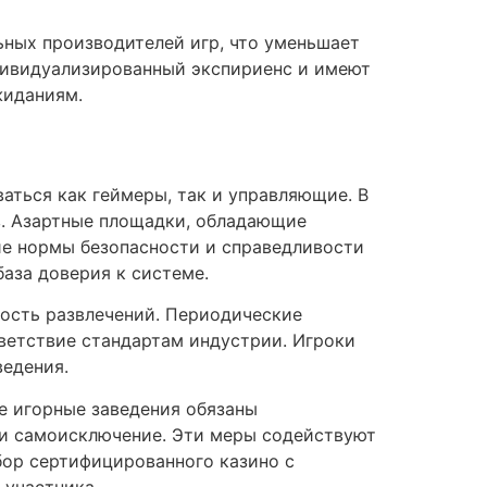
ьных производителей игр, что уменьшает
ндивидуализированный экспириенс и имеют
жиданиям.
аться как геймеры, так и управляющие. В
в. Азартные площадки, обладающие
ие нормы безопасности и справедливости
аза доверия к системе.
вость развлечений. Периодические
тветствие стандартам индустрии. Игроки
ведения.
е игорные заведения обязаны
 и самоисключение. Эти меры содействуют
бор сертифицированного казино с
 участника.