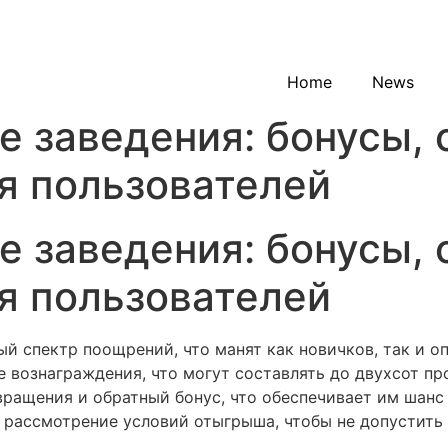
Home
News
е заведения: бонусы,
я пользователей
е заведения: бонусы,
я пользователей
й спектр поощрений, что манят как новичков, так и 
вознаграждения, что могут составлять до двухсот пр
 вращения и обратный бонус, что обеспечивает им шан
 рассмотрение условий отыгрыша, чтобы не допустить