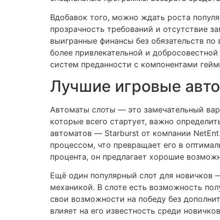
Вдобавок того, можно ждать роста популя
прозрачность требований и отсутствие з
выигранные финансы без обязательств по
более привлекательной и добросовестной 
систем преданности с компонентами гейми
Лучшие игровые авт
Автоматы слоты — это замечательный вари
которые всего стартует, важно определи
автоматов — Starburst от компании NetE
процессом, что превращает его в оптимал
процента, он предлагает хорошие возможн
Ещё один популярный слот для новичков —
механикой. В слоте есть возможность пол
свои возможности на победу без дополнит
влияет на его известность среди новичков