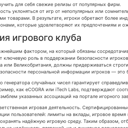
учить для себя свежие релизы от популярных фирм.
ость уклоняться от игр от непопулярных или сомнител
ми товарами. В результате, игроки обретают более и
онами, которые удовлетворяют их предпочтениям и о
ия игрового клуба
ажнейшим фактором, на который обязаны сосредотачив
т ключевую роль в поддержании безопасности игроко
а или Великобритания, должны придерживаться строг
езопасности персональной информации игроков — это б
о генератора случайных чисел гарантирует справедли
ример, как eCOGRA или iTech Labs, подтверждают соо
эмблем указанных ассоциаций на портале игорного за
ветственная игровая деятельность. Сертифицированны
яции пользователей: лимиты на вклады, игровое время
сохранять надёжную игровую среду. Таким образом, от
олько надёжность платежей, но и душевное равновесие