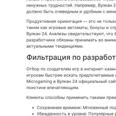
ненужных трудностей. Например, Вулкан 
должно быть очевидным и удобным с мин
Продуктивная ориентация — это не только
таким как игровые автоматы, бонусы и сл
Вулкан 24. Анализы свидетельствуют, что 
разработчики обязаны принимать во вним
актуальными тенденциями.
Фильтрация по разрабо
Отбор по создателям игр в интернет-кази
игрокам быстрее искать предпочитаемые и
Microgaming в Вулкан 24 официальный сайт
поистине впечатляющим.
Клиенты способны применить такими пре
Сохранение времени: Мгновенный под
Убежденность в уровне: Популярные