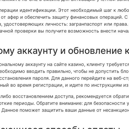
ерации идентификации. Этот необходимый шаг к любого
от афер и обеспечить защиту финансовых операций. С
 удостоверяющих личность: загранпаспорт или права.
дачной проверки вы получите возможность внести нача
ому аккаунту и обновление 
нальному аккаунту на сайте казино, клиенту требуется
обходимо вводить правильно, чтобы не допустить бло
сстановления пароля. Для данного перейдите на веб-ст
анный во время регистрации, и идите по инструкциям из
т либо восстановлением доступа, рекомендуется обра
откие периоды. Обратите внимание: для безопасности 
е. Данное поможет защитить ваши данные от несанкцио