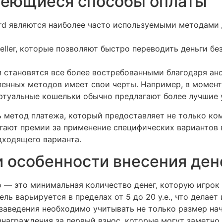
меющиеся способы оплаты
ard являются наиболее часто используемыми методами
eteller, которые позволяют быстро переводить деньги б
м становятся все более востребованными благодаря а
вленных методов имеет свои черты. Например, в момен
виртуальные кошельки обычно предлагают более лучшие 
ь метод платежа, который предоставляет не только ко
гают премии за применение специфических вариантов 
дходящего варианта.
 особенности внесения ден
 — это минимальная количество денег, которую игрок 
тель варьируется в пределах от 5 до 20 у.е., что дел
заведения необходимо учитывать не только размер нача
ознаграждения за первый взнос, которые могут заметно