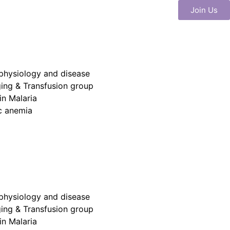
Join Us
 physiology and disease
ging & Transfusion group
in Malaria
c anemia
 physiology and disease
ging & Transfusion group
in Malaria