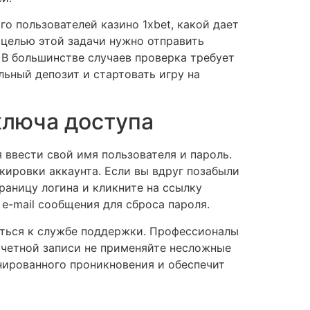
 пользователей казино 1xbet, какой дает
 целью этой задачи нужно отправить
 В большинстве случаев проверка требует
льный депозит и стартовать игру на
ключа доступа
 ввести свой имя пользователя и пароль.
кировки аккаунта. Если вы вдруг позабыли
раницу логина и кликните на ссылку
 e-mail сообщения для сброса пароля.
титься к службе поддержки. Профессионалы
учетной записи не применяйте несложные
нированного проникновения и обеспечит