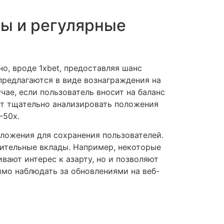
сы и регулярные
о, вроде 1xbet, предоставляя шанс
предлагаются в виде вознаграждения на
ае, если пользователь вносит на баланс
ет тщательно анализировать положения
-50x.
ложения для сохранения пользователей.
нительные вклады. Например, некоторые
вают интерес к азарту, но и позволяют
имо наблюдать за обновлениями на веб-