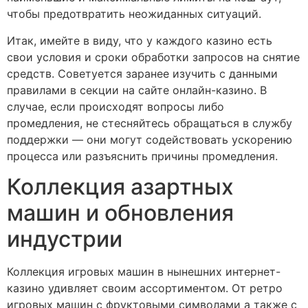
чтобы предотвратить неожиданных ситуаций.
Итак, имейте в виду, что у каждого казино есть
свои условия и сроки обработки запросов на снятие
средств. Советуется заранее изучить с данными
правилами в секции на сайте онлайн-казино. В
случае, если происходят вопросы либо
промедления, не стесняйтесь обращаться в службу
поддержки — они могут содействовать ускорению
процесса или разъяснить причины промедления.
Коллекция азартных
машин и обновления
индустрии
Коллекция игровых машин в нынешних интернет-
казино удивляет своим ассортиментом. От ретро
игровых машин с фруктовыми символами а также с