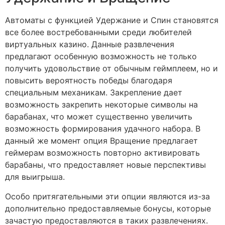
Автоматы с функцией Удержание и Спин становятся
все более востребованными среди любителей
виртуальных казино. Данные развлечения
предлагают особенную возможность не только
получить удовольствие от обычным геймплеем, но и
повысить вероятность победы благодаря
специальным механикам. Закрепление дает
возможность закрепить некоторые символы на
барабанах, что может существенно увеличить
возможность формирования удачного набора. В
данный же момент опция Вращение предлагает
геймерам возможность повторно активировать
барабаны, что предоставляет новые перспективы
для выигрыша.
Особо притягательными эти опции являются из-за
дополнительно предоставляемые бонусы, которые
зачастую предоставляются в таких развлечениях.