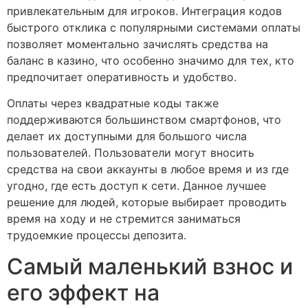
привлекательным для игроков. Интеграция кодов
быстрого отклика с популярными системами оплаты
позволяет моментально зачислять средства на
баланс в казино, что особенно значимо для тех, кто
предпочитает оперативность и удобство.
Оплаты через квадратные коды также
поддерживаются большинством смартфонов, что
делает их доступными для большого числа
пользователей. Пользователи могут вносить
средства на свои аккаунты в любое время и из где
угодно, где есть доступ к сети. Данное лучшее
решение для людей, которые выбирает проводить
время на ходу и не стремится заниматься
трудоемкие процессы депозита.
Самый маленький взнос и
его эффект на