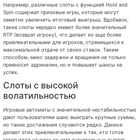
Например, различные слоты с функцией Hold and
Spin содержат призовые игры, которые могут
заметно увеличить итоговый выигрыш. Вдобавок,
такие слоты нередко имеют более значительный
RTP (возврат игроку), что делает их еще более
привлекательными для игроков, стремящихся к
максимальной отдаче от своих ставок. Таким
способом, микс задержки и вращения не только
привносит адреналин, но и повышает шансы на
успех.
Слоты с высокой
волатильностью
Игровые автоматы с значительной нестабильностью
дают пользователям шанс выиграть крупные суммы,
но такие достижения случаются редко. Данное
делает этих привлекательными к тех, кто готов
готов идти на риск во имя значительных выплат.