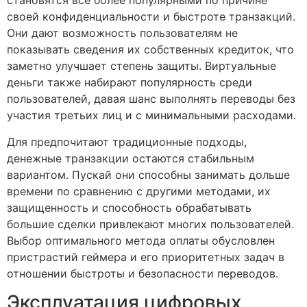
становятся всё более популярными по причине
своей конфиденциальности и быстроте транзакций.
Они дают возможность пользователям не
показывать сведения их собственных кредиток, что
заметно улучшает степень защиты. Виртуальные
деньги также набирают популярность среди
пользователей, давая шанс выполнять переводы без
участия третьих лиц и с минимальными расходами.
Для предпочитают традиционные подходы,
денежные транзакции остаются стабильным
вариантом. Пускай они способны занимать дольше
времени по сравнению с другими методами, их
защищенность и способность обрабатывать
большие сделки привлекают многих пользователей.
Выбор оптимального метода оплаты обусловлен
пристрастий геймера и его приоритетных задач в
отношении быстроты и безопасности переводов.
Эксплуатация цифровых