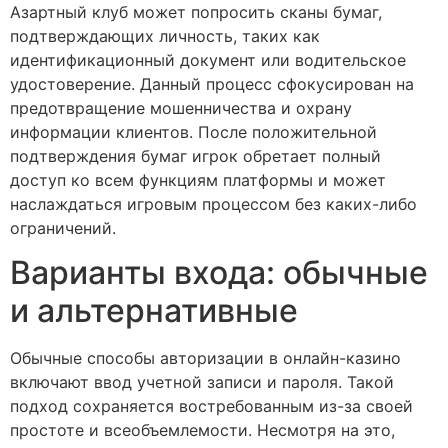
Азартный клуб может попросить сканы бумаг,
подтверждающих личность, таких как
идентификационный документ или водительское
удостоверение. Данный процесс сфокусирован на
предотвращение мошенничества и охрану
информации клиентов. После положительной
подтверждения бумаг игрок обретает полный
доступ ко всем функциям платформы и может
наслаждаться игровым процессом без каких-либо
ограничений.
Варианты входа: обычные
и альтернативные
Обычные способы авторизации в онлайн-казино
включают ввод учетной записи и пароля. Такой
подход сохраняется востребованным из-за своей
простоте и всеобъемлемости. Несмотря на это,