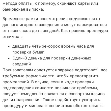
метода оплаты, к примеру, скриншот карты или
банковская выписка.
Временные рамки рассмотрения подчиняются от
данного игорного заведения и могут варьироваться
от пары часов до пары дней. Как правило процедура
отнимает:
двадцать четыре-сорок восемь часа для
проверки бумаг.
Один–3 денька для проверки денежных
сведений
Пользователям советуется заранее подготовить все
требуемые формальности, чтобы предотвратить
промедлений. В случае, если в ходе проверки
подтверждения личности возникают проблемы,
следует немедленно связаться с саппортом казино
для их разрешения. Такое содействует ускорить
процедуру и миновать неприятных обстоятельств.