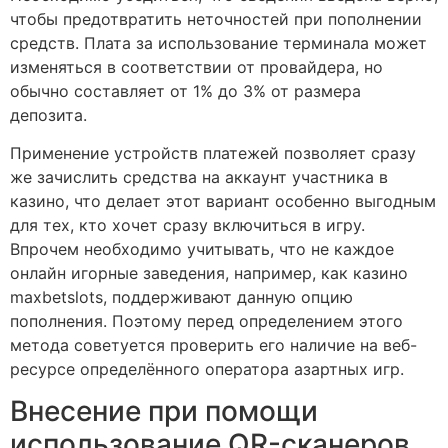
чтобы предотвратить неточностей при пополнении
средств. Плата за использование терминала может
изменяться в соответствии от провайдера, но
обычно составляет от 1% до 3% от размера
депозита.
Применение устройств платежей позволяет сразу
же зачислить средства на аккаунт участника в
казино, что делает этот вариант особенно выгодным
для тех, кто хочет сразу включиться в игру.
Впрочем необходимо учитывать, что не каждое
онлайн игорные заведения, например, как казино
maxbetslots, поддерживают данную опцию
пополнения. Поэтому перед определением этого
метода советуется проверить его наличие на веб-
ресурсе определённого оператора азартных игр.
Внесение при помощи
использование QR-сканеров