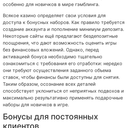
особенно для новичков в мире гэмблинга.
Всякое казино определяет свои условия для
доступа к бонусных наборов. Как правило требуется
создание аккаунта и пополнение минимум депозита.
Некоторые сайты ещё предлагают бездепозитные
поощрения, что дают возможность оценить игры
без финансовых вложений. Однако, перед
активацией бонуса необходимо тщательно
ознакомиться с требования его отработки: нередко
они требуют осуществления заданного объема
ставок, чтобы финансы были доступны для снятия.
Таким образом, осознание всех деталей
способствует уклониться от неприятных подвохов и
максимально результативно применять подарочные
наборы для новичков в игре.
Бонусы для постоянных
клиентов