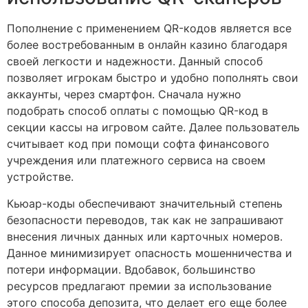
Пополнение с применением QR-кодов является все
более востребованным в онлайн казино благодаря
своей легкости и надежности. Данный способ
позволяет игрокам быстро и удобно пополнять свои
аккаунты, через смартфон. Сначала нужно
подобрать способ оплаты с помощью QR-код в
секции кассы на игровом сайте. Далее пользователь
считывает код при помощи софта финансового
учреждения или платежного сервиса на своем
устройстве.
Кьюар-коды обеспечивают значительный степень
безопасности переводов, так как не запрашивают
внесения личных данных или карточных номеров.
Данное минимизирует опасность мошенничества и
потери информации. Вдобавок, большинство
ресурсов предлагают премии за использование
этого способа депозита, что делает его еще более