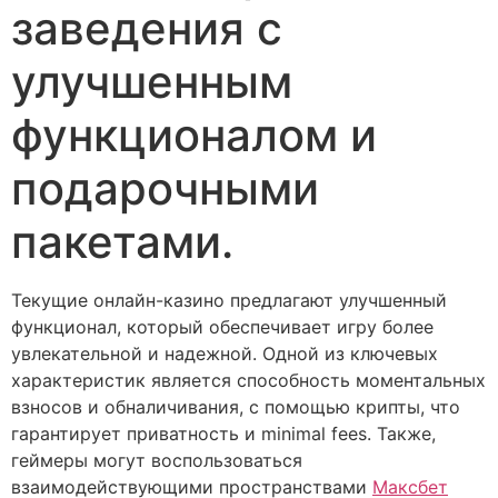
заведения с
улучшенным
функционалом и
подарочными
пакетами.
Текущие онлайн-казино предлагают улучшенный
функционал, который обеспечивает игру более
увлекательной и надежной. Одной из ключевых
характеристик является способность моментальных
взносов и обналичивания, с помощью крипты, что
гарантирует приватность и minimal fees. Также,
геймеры могут воспользоваться
взаимодействующими пространствами
Максбет