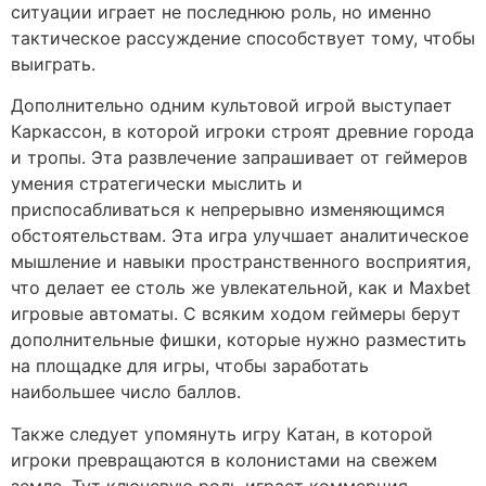
ситуации играет не последнюю роль, но именно
тактическое рассуждение способствует тому, чтобы
выиграть.
Дополнительно одним культовой игрой выступает
Каркассон, в которой игроки строят древние города
и тропы. Эта развлечение запрашивает от геймеров
умения стратегически мыслить и
приспосабливаться к непрерывно изменяющимся
обстоятельствам. Эта игра улучшает аналитическое
мышление и навыки пространственного восприятия,
что делает ее столь же увлекательной, как и Maxbet
игровые автоматы. С всяким ходом геймеры берут
дополнительные фишки, которые нужно разместить
на площадке для игры, чтобы заработать
наибольшее число баллов.
Также следует упомянуть игру Катан, в которой
игроки превращаются в колонистами на свежем
земле. Тут ключевую роль играет коммерция