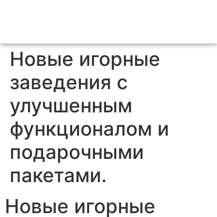
Новые игорные
заведения с
улучшенным
функционалом и
подарочными
пакетами.
Новые игорные