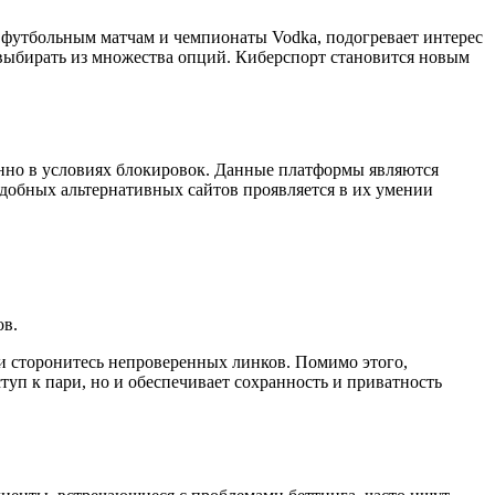
о футбольным матчам и чемпионаты Vodka, подогревает интерес
выбирать из множества опций. Киберспорт становится новым
нно в условиях блокировок. Данные платформы являются
одобных альтернативных сайтов проявляется в их умении
ов.
 и сторонитесь непроверенных линков. Помимо этого,
туп к пари, но и обеспечивает сохранность и приватность