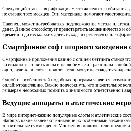
Следующий этап — верификация места жительства обитания. Дл
не старше трех месяцев. Эти материалы помогают удостоверить
Наконец, может потребоваться подтверждение метода платежа
денег. Данное способствует предотвратить мошенничество и о
времени и до нескольких дней, исходя из регламента платформ
Смартфонное софт игорного заведения 
Смартфонные приложения казино с опцией беттинга становятся
возможность ставить деньги на любимые аттракционы в любой 
одно, рулетка и слоты, пользователи могут наслаждаться адрен
Одной из особенностей подобных программ является возможнос
онлайн-трансляцию. Важно подчеркнуть, что значительное кол
геймерам необходимо помнить о значимости ответственной азар
Ведущие аппараты и атлетические мер
В мире интернет-казино популярные слоты и атлетические сост
Starburst, какие завлекают внимание их особенными механика
значительные суммы денег. Множество пользователи предпочи
долларов.