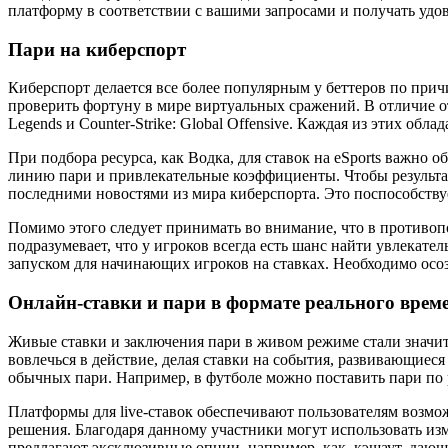
платформу в соответствии с вашими запросами и получать удо
Пари на киберспорт
Киберспорт делается все более популярным у беттеров по пр
проверить фортуну в мире виртуальных сражений. В отличие от
Legends и Counter-Strike: Global Offensive. Каждая из этих обл
При подбора ресурса, как Водка, для ставок на eSports важно
линию пари и привлекательные коэффициенты. Чтобы результат
последними новостями из мира киберспорта. Это поспособству
Помимо этого следует принимать во внимание, что в противоп
подразумевает, что у игроков всегда есть шанс найти увлекат
запуском для начинающих игроков на ставках. Необходимо осо
Онлайн-ставки и пари в формате реального врем
Живые ставки и заключения пари в живом режиме стали значи
вовлечься в действие, делая ставки на события, развивающиес
обычных пари. Например, в футболе можно поставить пари по ре
Платформы для live-ставок обеспечивают пользователям возмо
решения. Благодаря данному участники могут использовать из
предлагают эксклюзивные опции, например, как, кэшаут, даю