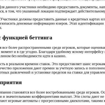
я данного участники необходимо предоставить документы, напр
ся, в том, что указанный локация подтверждает действительному
. Участники должны предоставить данные о кредитных картах ил
безопасить денежные информацию юзеров. Этап идентификации в 
ы.
с функцией беттинга
 все более распространенными среди игроков, которые оценива
момент и в где угодно. Благодаря удобному ясному интерфейсу 
алином без необходимости идти в казино.
ть в реальном времени ставок. Это предоставляет шанс игрокам
ичество приложения дают премии за учетную запись и пополнени
тных развлечений и установке пределов на ставки для управлени
оприятия
язания становятся все более востребованными среди игроков. Ос
ми и значительными коэффициентами выплат. Эти слоты дают не 
тают игровые автоматы с прогрессивными джекпотами, такими к