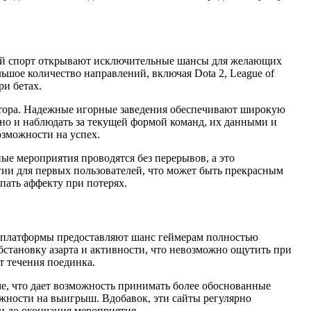
нный спорт открывают исключительные шансы для желающих
ьшое количество направлений, включая Dota 2, League of
ри бетах.
ератора. Надежные игорные заведения обеспечивают широкую
но и наблюдать за текущей формой команд, их данными и
озможности на успех.
е мероприятия проводятся без перерывов, а это
егии для первых пользователей, что может быть прекрасным
пать аффекту при потерях.
и платформы предоставляют шанс геймерам полностью
обстановку азарта и активности, что невозможно ощутить при
т течения поединка.
е, что дает возможность принимать более обоснованные
жности на выигрыш. Вдобавок, эти сайты регулярно
и до окончания мероприятия.