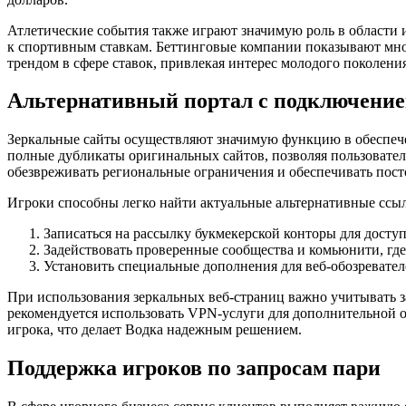
Атлетические события также играют значимую роль в области 
к спортивным ставкам. Беттинговые компании показывают мно
трендом в сфере ставок, привлекая интерес молодого поколени
Альтернативный портал с подключение
Зеркальные сайты осуществляют значимую функцию в обеспеч
полные дубликаты оригинальных сайтов, позволяя пользовател
обезвреживать региональные ограничения и обеспечивать по
Игроки способны легко найти актуальные альтернативные ссы
Записаться на рассылку букмекерской конторы для доступ
Задействовать проверенные сообщества и комьюнити, гд
Установить специальные дополнения для веб-обозревател
При использования зеркальных веб-страниц важно учитывать з
рекомендуется использовать VPN-услуги для дополнительной ох
игрока, что делает Водка надежным решением.
Поддержка игроков по запросам пари