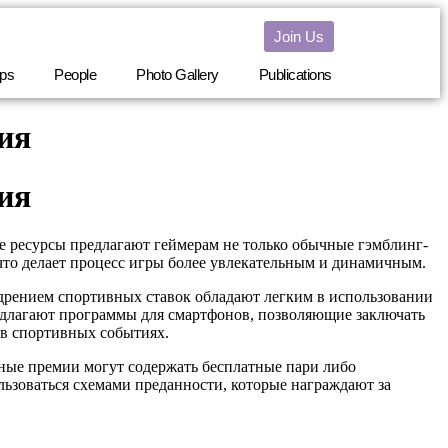
Join Us
ps
People
Photo Gallery
Publications
ия
ия
е ресурсы предлагают геймерам не только обычные гэмблинг-
, что делает процесс игры более увлекательным и динамичным.
дрением спортивных ставок обладают легким в использовании
едлагают программы для смартфонов, позволяющие заключать
 в спортивных событиях.
ные премии могут содержать бесплатные пари либо
льзоваться схемами преданности, которые награждают за