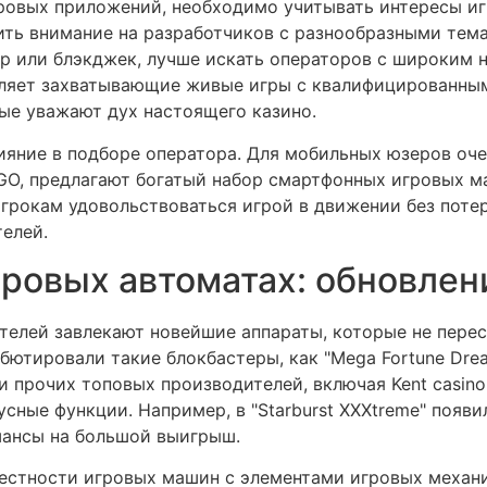
игровых приложений, необходимо учитывать интересы и
ить внимание на разработчиков с разнообразными тем
ер или блэкджек, лучше искать операторов с широким
авляет захватывающие живые игры с квалифицированным
ые уважают дух настоящего казино.
лияние в подборе оператора. Для мобильных юзеров о
n GO, предлагают богатый набор смартфонных игровых м
грокам удовольствоваться игрой в движении без потер
елей.
гровых автоматах: обновлен
ателей завлекают новейшие аппараты, которые не пере
ютировали такие блокбастеры, как "Mega Fortune Dream
и прочих топовых производителей, включая Kent casin
усные функции. Например, в "Starburst XXXtreme" появ
ансы на большой выигрыш.
естности игровых машин с элементами игровых механик