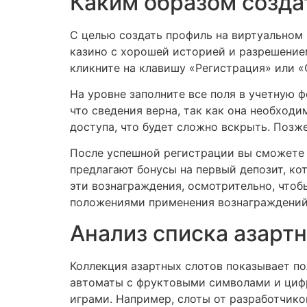
Каким образом созда
С целью создать профиль на виртуальном 
казино с хорошей историей и разрешением
кликните на клавишу «Регистрация» или «
На уровне заполните все поля в учетную ф
что сведения верна, так как она необход
доступа, что будет сложно вскрыть. Позже
После успешной регистрации вы сможете а
предлагают бонусы на первый депозит, ко
эти вознаграждения, осмотрительно, чтоб
положениями применения вознаграждений,
Анализ списка азарт
Коллекция азартных слотов показывает по
автоматы с фруктовыми символами и циф
играми. Например, слоты от разработчико