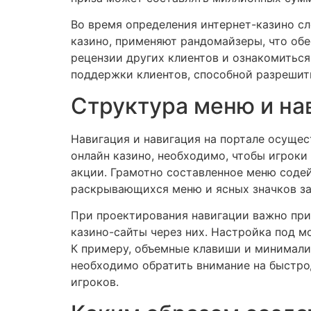
Во время определения интернет-казино сл
казино, применяют рандомайзеры, что об
рецензии других клиентов и ознакомиться
поддержки клиентов, способной разрешит
Структура меню и на
Навигация и навигация на портале осущес
онлайн казино, необходимо, чтобы игроки
акции. Грамотно составленное меню содей
раскрывающихся меню и ясных значков з
При проектирования навигации важно при
казино-сайты через них. Настройка под м
К примеру, объемные клавиши и минимали
необходимо обратить внимание на быстро
игроков.