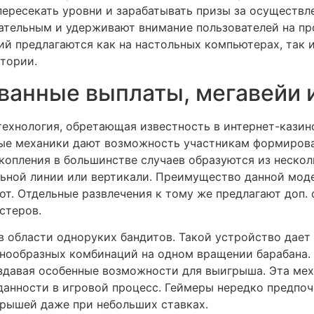
ересекать уровни и зарабатывать призы за осуществл
ательным и удерживают внимание пользователей на пр
ий предлагаются как на настольных компьютерах, так 
тории.
ванные выплаты, мегавейи 
хнология, обретающая известность в интернет-казино, 
ные механики дают возможность участникам формиров
копления в большинстве случаев образуются из нескол
ьной линии или вертикали. Преимущество данной моде
т. Отдельные развлечения к тому же предлагают доп. 
стеров.
в области одноруких бандитов. Такой устройство дае
азнообразных комбинаций на одном вращении барабана
здавая особенные возможности для выигрыша. Эта мех
анности в игровой процесс. Геймеры нередко предпоч
грышей даже при небольших ставках.