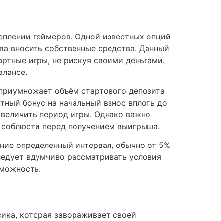
еплении геймеров. Одной известных опций
тва вносить собственные средства. Данный
ртные игры, не рискуя своими деньгами.
алансе.
 приумножает объём стартового депозита
тный бонус на начальный взнос вплоть до
 увеличить период игры. Однако важно
т соблюсти перед получением выигрыша.
ние определенный интервал, обычно от 5%
Следует вдумчиво рассматривать условия
зможность.
сика, которая завораживает своей