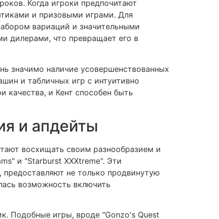
гроков. Когда игроки предпочитают
атиками и призовыми играми. Для
 набором вариаций и значительными
и дилерами, что превращает его в
чень значимо наличие усовершенствованных
ашин и табличных игр с интуитивно
и качества, и Кент способен быть
ия и апдейты
стают восхищать своим разнообразием и
s" и "Starburst XXXtreme". Эти
o, предоставляют не только продвинутую
илась возможность включить
. Подобные игры, вроде "Gonzo's Quest