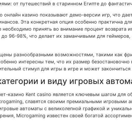
ями: от путешествий в старинном Египте до фантасти
о онлайн казино показывают демо-версии игр, что да
инансов. Эта конкретная опция особенно практична дл
е необходимо принять во внимание процент возврата иг
 до 96-98%, что делает их заманчивыми для геймеров,
щены разнообразными возможностями, такими как фри
енно интересны тем, что их размер безостановочно в
ительный стимул для игры в игре и может закончитьс
категории и виду игровых автом
ет-казино Kent casino является ключевым шагом для о
icrogaming, славятся своими премиальными игровыми 
игровые автоматы с великолепной графикой и уникальн
зрения, Microgaming известен своей богатой ассортиме