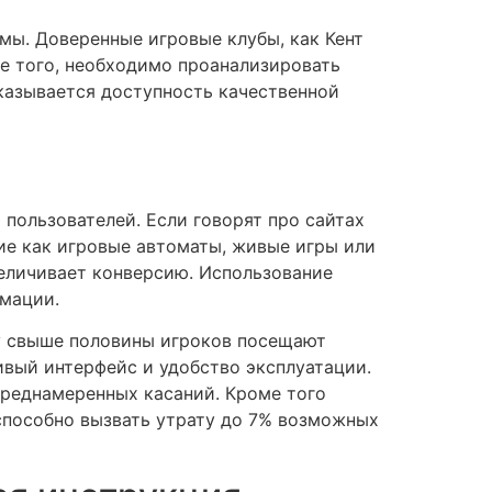
мы. Доверенные игровые клубы, как Кент
е того, необходимо проанализировать
оказывается доступность качественной
 пользователей. Если говорят про сайтах
ие как игровые автоматы, живые игры или
величивает конверсию. Использование
мации.
у свыше половины игроков посещают
ивый интерфейс и удобство эксплуатации.
преднамеренных касаний. Кроме того
способно вызвать утрату до 7% возможных