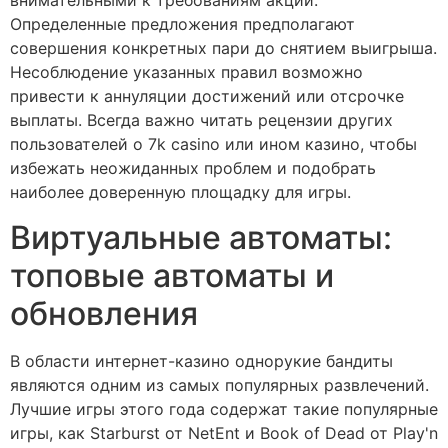
внимательными к требованиям акций.
Определенные предложения предполагают
совершения конкретных пари до снятием выигрыша.
Несоблюдение указанных правил возможно
привести к аннуляции достижений или отсрочке
выплаты. Всегда важно читать рецензии других
пользователей о 7k casino или ином казино, чтобы
избежать неожиданных проблем и подобрать
наиболее доверенную площадку для игры.
Виртуальные автоматы:
топовые автоматы и
обновления
В области интернет-казино однорукие бандиты
являются одним из самых популярных развлечений.
Лучшие игры этого года содержат такие популярные
игры, как Starburst от NetEnt и Book of Dead от Play'n