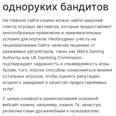
одноруких бандитов
На главном сайте казино можно найти широкий
спектр игровых автоматов, которые предоставляют
многообразные привилегии и привлекательные
условия для игроков. Необходимо учесть на
лицензирование сайта: наличие лицензии от
уважаемых регуляторов, таких как Malta Gaming
Authority или UK Gambling Commission,
подтверждает надежность и справедливость игры.
Кроме, того, игроки способны ознакомиться мнения
остальных игроков, чтобы оценить репутацию
игорного заведения и качество предоставляемых
услуг.
С целью комфорта ориентирования основной
вебсайт казино, например, казино 7к, зачастую
укомплектован дружелюбным к пользователю