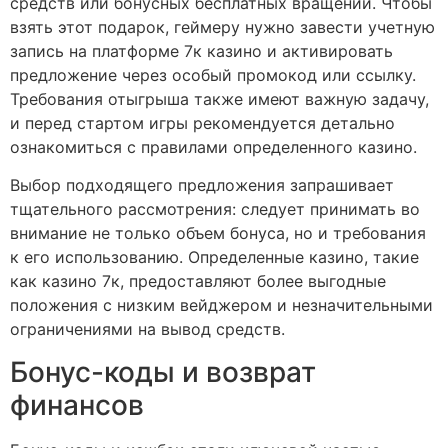
средств или бонусных бесплатных вращений. Чтобы
взять этот подарок, геймеру нужно завести учетную
запись на платформе 7к казино и активировать
предложение через особый промокод или ссылку.
Требования отыгрыша также имеют важную задачу,
и перед стартом игры рекомендуется детально
ознакомиться с правилами определенного казино.
Выбор подходящего предложения запрашивает
тщательного рассмотрения: следует принимать во
внимание не только объем бонуса, но и требования
к его использованию. Определенные казино, такие
как казино 7к, предоставляют более выгодные
положения с низким вейджером и незначительными
ограничениями на вывод средств.
Бонус-коды и возврат
финансов