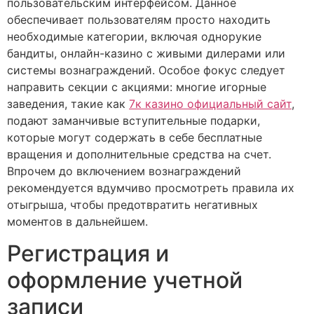
пользовательским интерфейсом. Данное
обеспечивает пользователям просто находить
необходимые категории, включая однорукие
бандиты, онлайн-казино с живыми дилерами или
системы вознаграждений. Особое фокус следует
направить секции с акциями: многие игорные
заведения, такие как
7к казино официальный сайт
,
подают заманчивые вступительные подарки,
которые могут содержать в себе бесплатные
вращения и дополнительные средства на счет.
Впрочем до включением вознаграждений
рекомендуется вдумчиво просмотреть правила их
отыгрыша, чтобы предотвратить негативных
моментов в дальнейшем.
Регистрация и
оформление учетной
записи