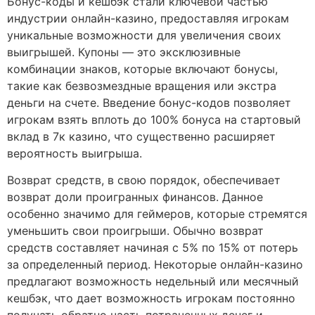
Бонус-коды и кешбэк стали ключевой частью
индустрии онлайн-казино, предоставляя игрокам
уникальные возможности для увеличения своих
выигрышей. Купоны — это эксклюзивные
комбинации знаков, которые включают бонусы,
такие как безвозмездные вращения или экстра
деньги на счете. Введение бонус-кодов позволяет
игрокам взять вплоть до 100% бонуса на стартовый
вклад в 7к казино, что существенно расширяет
вероятность выигрыша.
Возврат средств, в свою порядок, обеспечивает
возврат доли проигранных финансов. Данное
особенно значимо для геймеров, которые стремятся
уменьшить свои проигрыши. Обычно возврат
средств составляет начиная с 5% по 15% от потерь
за определенный период. Некоторые онлайн-казино
предлагают возможность недельный или месячный
кешбэк, что дает возможность игрокам постоянно