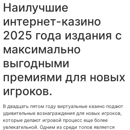
Наилучшие
интернет-казино
2025 года издания с
максимально
выгодными
премиями для новых
игроков.
В двадцать пятом году виртуальные казино подают
удивительные вознаграждения для новых игроков,
которые делают игровой процесс еще более
увлекательной. Одним из среди топов является