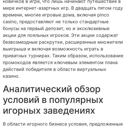
новичков в игре, что лишь начинают путешествие в
мире интернет-азартных игр. В двадцать пятом году
времени, многие игровые дома, включая pinco
casino, предоставляют не только стандартные
бонусы на первый депозит, но и эксклюзивные
акции для лояльных игроков. Эти акции содержат
безвозмездные раскрутки, расширенные множители
выигрыша и включая возможность играть в
приватных турнирах. Таким образом, использование
промокодов является ключевым элементом плана
действий победителя в области виртуальных
казино.
Аналитический обзор
условий в популярных
игорных заведениях
В области игорного бизнеса условия, предложенные