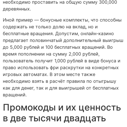
необходимо проставить на общую сумму 300,000
деревянных.
Иной пример — бонусные комплекты, что способны
содержать не только долю на вклад, но и
бесплатные вращения. Допустим, онлайн-казино
предлагает половинчатый дополнительный выигрыш
до 5,000 рублей и 100 бесплатных вращений. Во
время пополнении на сумму 2,000 рублей,
пользователь получит 1,000 рублей в виде бонуса и
право использовать фри раскрутки на конкретных
игровых автоматах. В этом месте также
необходимо взять в расчёт правила по отыгрышу
как для денег, так и для выигрышей от бесплатных
вращений.
Промокоды и их ценность
в две тысячи двадцать