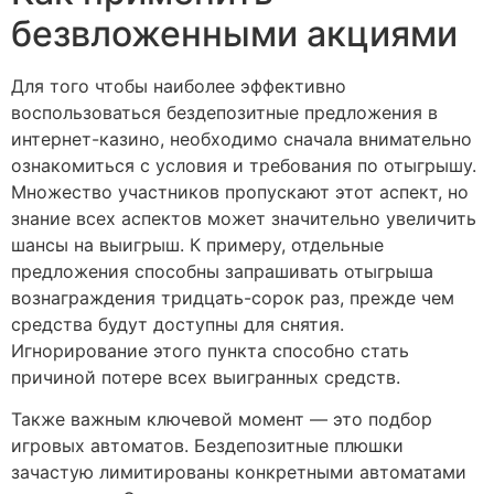
безвложенными акциями
Для того чтобы наиболее эффективно
воспользоваться бездепозитные предложения в
интернет-казино, необходимо сначала внимательно
ознакомиться с условия и требования по отыгрышу.
Множество участников пропускают этот аспект, но
знание всех аспектов может значительно увеличить
шансы на выигрыш. К примеру, отдельные
предложения способны запрашивать отыгрыша
вознаграждения тридцать-сорок раз, прежде чем
средства будут доступны для снятия.
Игнорирование этого пункта способно стать
причиной потере всех выигранных средств.
Также важным ключевой момент — это подбор
игровых автоматов. Бездепозитные плюшки
зачастую лимитированы конкретными автоматами