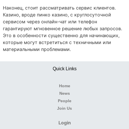
Наконец, стоит рассматривать сервис клиентов.
Казино, вроде пинко казино, с круглосуточной
сервисом через онлайн-чат или телефон
гарантируют мгновенное решение любых запросов.
Это в особенности существенно для начинающих,
которые могут встретиться с техничными или
материальными проблемами.
Quick Links
Home
News
People
Join Us
Login