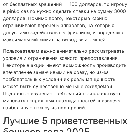
от бесплатных вращений — 100 долларов, то игроку
в pinko casino нужно сделать ставки на сумму 3000
долларов. Помимо всего, некоторые казино
ограничивают перечень аппаратов, на которых
допустимо задействовать фриспины, и определяют
максимальный лимит на вывод выигрышей.
Пользователям важно внимательно рассматривать
условия и ограничения всякого предоставления.
Некоторые акции имеют возможность производить
впечатление заманчивыми на сразу, но из-за
требовательных условий их реальная ценность
может быть существенно меньше ожидаемой.
Подробное изучение требований поспособствует
миновать неприятных неожиданностей и извлечь
наибольшую пользу из поощрений.
Лучшие 5 приветственных
бонусов года 2025.