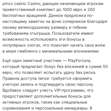
pinco casino Casino, дающее начинающим игрокам
приветственный комплект до 1000 евро и 200
бесплатных вращений. Данное предложка по-
настоящему заметно на фоне соперников благодаря
своему великодушному размеру и гибким
требованиям отыгрыша. Пользователи имеют
возможность использовать эти бонусы в
популярных слотах, что помогает начать свое вояж
в мире гэмблинга с минимальными вложениями.
Ещё один заметный участник — PlayFortuna,
который предлагает бонус без вложений в сумме 50
евро, что позволяет испытать удачу без риска.
Правила доступа легки: требуется оформить
учетную запись и подтвердить свою персону.
Вдобавок следует учесть VIP-программы, что
предоставляют дополнительные бонусы для
активных игроков, такие как специальные
соревнования и персональные менеджеры. В