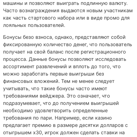
машины и позволяют выиграть подлинную валюту.
Часто вознаграждения выдаются новым участникам
как часть стартового набора или в виде промо для
лояльных пользователей.
Бонусы безо взноса, однако, представляют собой
фиксированную количество денег, что пользователь
получает на свой баланс после регистрационного
процесса. Данные бонусы позволяют исследовать
ассортимент развлечений и вплоть до того, что
можно заработать первые выигрыши без
финансовых вложений. Тем не менее следует
учитывать, что такие бонусы часто имеют
требованиями вейджера. Это означает, что
подразумевает, что до получением выигрышей
необходимо удовлетворить определенные
требования по пари. Например, если казино
предлагает премию в размере десятки долларов с
отыгрышем x30, игрок должен сделать ставки на