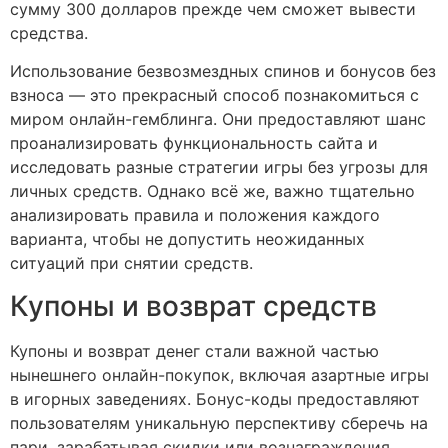
сумму 300 долларов прежде чем сможет вывести
средства.
Использование безвозмездных спинов и бонусов без
взноса — это прекрасный способ познакомиться с
миром онлайн-гемблинга. Они предоставляют шанс
проанализировать функциональность сайта и
исследовать разные стратегии игры без угрозы для
личных средств. Однако всё же, важно тщательно
анализировать правила и положения каждого
варианта, чтобы не допустить неожиданных
ситуаций при снятии средств.
Купоны и возврат средств
Купоны и возврат денег стали важной частью
нынешнего онлайн-покупок, включая азартные игры
в игорных заведениях. Бонус-коды предоставляют
пользователям уникальную перспективу сберечь на
пари, зарабатывая скидки или вознаграждения.