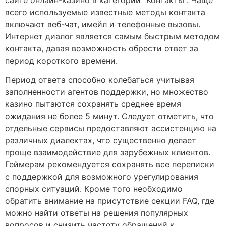
сайте онлайн-казино в категории "Контакты". Чаще
всего используемые известные методы контакта
включают веб-чат, имейл и телефонные вызовы.
Интернет диалог является самым быстрым методом
контакта, давая возможность обрести ответ за
период короткого времени.
Период ответа способно колебаться учитывая
заполненности агентов поддержки, но множество
казино пытаются сохранять среднее время
ожидания не более 5 минут. Следует отметить, что
отдельные сервисы предоставляют ассистенцию на
различных диалектах, что существенно делает
проще взаимодействие для зарубежных клиентов.
Геймерам рекомендуется сохранять все переписки
с поддержкой для возможного урегулирования
спорных ситуаций. Кроме того необходимо
обратить внимание на присутствие секции FAQ, где
можно найти ответы на решения популярных
вопросов и снизить частоту обращений к