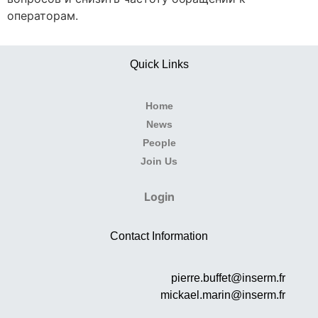
операторам.
Quick Links
Home
News
People
Join Us
Login
Contact Information
pierre.buffet@inserm.fr
mickael.marin@inserm.fr