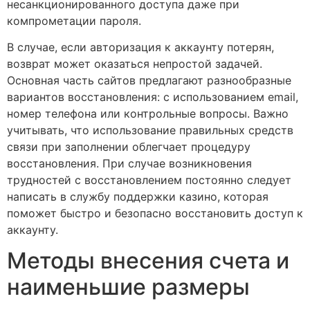
несанкционированного доступа даже при
компрометации пароля.
В случае, если авторизация к аккаунту потерян,
возврат может оказаться непростой задачей.
Основная часть сайтов предлагают разнообразные
вариантов восстановления: с использованием email,
номер телефона или контрольные вопросы. Важно
учитывать, что использование правильных средств
связи при заполнении облегчает процедуру
восстановления. При случае возникновения
трудностей с восстановлением постоянно следует
написать в службу поддержки казино, которая
поможет быстро и безопасно восстановить доступ к
аккаунту.
Методы внесения счета и
наименьшие размеры