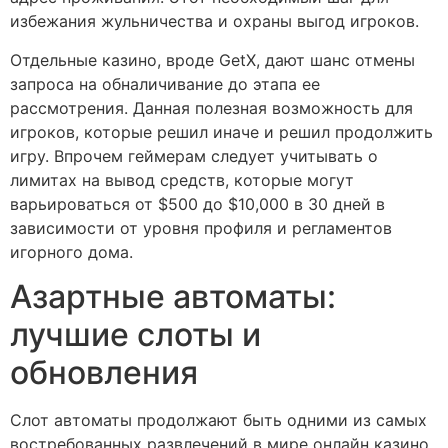
избежания жульничества и охраны выгод игроков.
Отдельные казино, вроде GetX, дают шанс отмены
запроса на обналичивание до этапа ее
рассмотрения. Данная полезная возможность для
игроков, которые решил иначе и решил продолжить
игру. Впрочем геймерам следует учитывать о
лимитах на вывод средств, которые могут
варьироваться от $500 до $10,000 в 30 дней в
зависимости от уровня профиля и регламентов
игорного дома.
Азартные автоматы:
лучшие слоты и
обновления
Слот автоматы продолжают быть одними из самых
востребованных развлечений в мире онлайн казино.