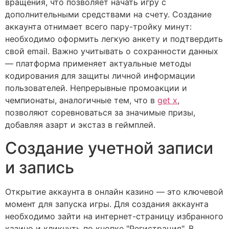
вращения, что позволяет начать игру с
дополнительными средствами на счету. Создание
аккаунта отнимает всего пару-тройку минут:
необходимо оформить легкую анкету и подтвердить
свой email. Важно учитывать о сохранности данных
— платформа применяет актуальные методы
кодирования для защиты личной информации
пользователей. Непрерывные промоакции и
чемпионаты, аналогичные тем, что в
get x
,
позволяют соревноваться за значимые призы,
добавляя азарт и экстаз в геймплей.
Создание учетной записи
и запись
Открытие аккаунта в онлайн казино — это ключевой
момент для запуска игры. Для создания аккаунта
необходимо зайти на интернет-страницу избранного
казино и кликнуть по кнопке "Регистрация". В