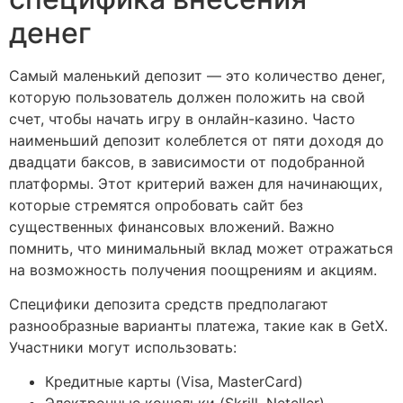
денег
Самый маленький депозит — это количество денег,
которую пользователь должен положить на свой
счет, чтобы начать игру в онлайн-казино. Часто
наименьший депозит колеблется от пяти доходя до
двадцати баксов, в зависимости от подобранной
платформы. Этот критерий важен для начинающих,
которые стремятся опробовать сайт без
существенных финансовых вложений. Важно
помнить, что минимальный вклад может отражаться
на возможность получения поощрениям и акциям.
Специфики депозита средств предполагают
разнообразные варианты платежа, такие как в GetX.
Участники могут использовать:
Кредитные карты (Visa, MasterCard)