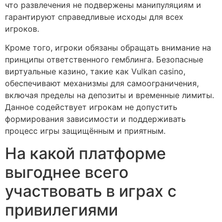
что развлечения не подвержены манипуляциям и
гарантируют справедливые исходы для всех
игроков.
Кроме того, игроки обязаны обращать внимание на
принципы ответственного гемблинга. Безопасные
виртуальные казино, такие как Vulkan casino,
обеспечивают механизмы для самоограничения,
включая пределы на депозиты и временные лимиты.
Данное содействует игрокам не допустить
формирования зависимости и поддерживать
процесс игры защищённым и приятным.
На какой платформе
выгоднее всего
участвовать в играх с
привилегиями