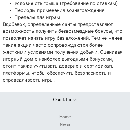
Условие отыгрыша (требование по ставкам)
Периоды применения вознаграждения
Пределы для играм
Вдобавок, определенные сайты предоставляют
возможность получить безвозмездные бонусы, что
позволяет начать игру без вложений. Тем не менее
такие акции часто сопровождаются более
жесткими условиями получения добычи. Оценивая
игорный дом с наиболее выгодными бонусами,
стоит также учитывать доверие и сертификаты
платформы, чтобы обеспечить безопасность и
справедливость игры.
Quick Links
Home
News