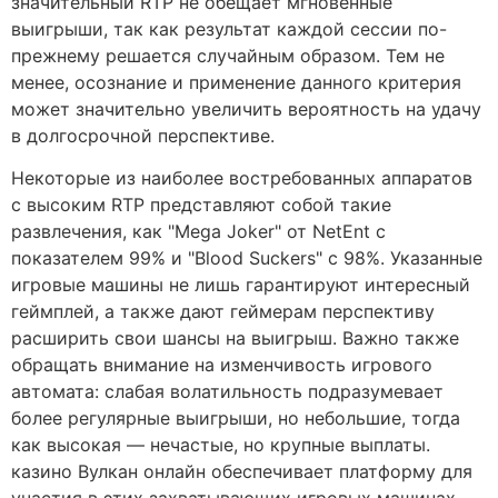
значительный RTP не обещает мгновенные
выигрыши, так как результат каждой сессии по-
прежнему решается случайным образом. Тем не
менее, осознание и применение данного критерия
может значительно увеличить вероятность на удачу
в долгосрочной перспективе.
Некоторые из наиболее востребованных аппаратов
с высоким RTP представляют собой такие
развлечения, как "Mega Joker" от NetEnt с
показателем 99% и "Blood Suckers" с 98%. Указанные
игровые машины не лишь гарантируют интересный
геймплей, а также дают геймерам перспективу
расширить свои шансы на выигрыш. Важно также
обращать внимание на изменчивость игрового
автомата: слабая волатильность подразумевает
более регулярные выигрыши, но небольшие, тогда
как высокая — нечастые, но крупные выплаты.
казино Вулкан онлайн обеспечивает платформу для
участия в этих захватывающих игровых машинах.