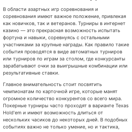
В области азартных игр соревнования и
соревнования имеют важное положение, привлекая
как новичков, так и ветеранов. Турниры в интернет
казино — это прекрасная возможность испытать
фортуна и навыки, соревнуясь с остальными
участниками за крупные награды. Как правило такие
события проводятся в виде автоматных турниров
или турниров по играм за столом, где конкурсанты
зарабатывают очки за выигрышные комбинации или
результативные ставки.
Главное внимательность стоит посвятить
чемпионатам по карточной игре, которые манят
огромное количество конкурентов со всего мира.
Покерные турниры часто проходят в варианте Texas
Hold'em и имеют возможность длиться от
нескольких часиков до некоторых дней. В подобных
событиях важно не только умение, но и тактика,