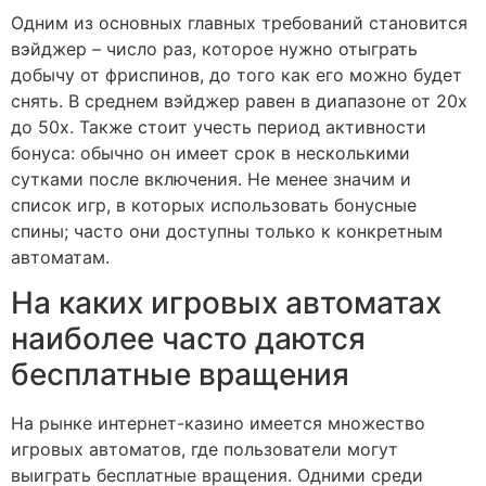
Одним из основных главных требований становится
вэйджер – число раз, которое нужно отыграть
добычу от фриспинов, до того как его можно будет
снять. В среднем вэйджер равен в диапазоне от 20x
до 50x. Также стоит учесть период активности
бонуса: обычно он имеет срок в несколькими
сутками после включения. Не менее значим и
список игр, в которых использовать бонусные
спины; часто они доступны только к конкретным
автоматам.
На каких игровых автоматах
наиболее часто даются
бесплатные вращения
На рынке интернет-казино имеется множество
игровых автоматов, где пользователи могут
выиграть бесплатные вращения. Одними среди