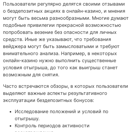
Пользователи регулярно делятся своими отзывами
о бездепозитных акциях в онлайн-казино, и мнения
могут быть весьма разнообразными. Многие думают
подобные привилегии прекрасной возможностью
попробовать везение без опасности для личных
средств. Иные же указывают, что требования
вейджера могут быть замысловатыми и требуют
внимательного анализа. Например, в некоторых
онлайн-казино нужно выполнить существенные
условия отыгрыша, до того как выигрыш станет
возможным для снятия.
Часто встречаются обзоры, в которых пользователи
выделяют важные аспекты результативного
эксплуатации бездепозитных бонусов:
Исследование положений и условий по
отыгрышу.
Контроль периодов активности