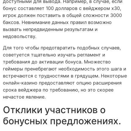
доступными для вывода. Например, в случае, если
бонус составляет 100 долларов с вейджером x30,
игрок должен поставить в общей сложности 3000
баксов. Невнимание данных правил возможно
вызвать непредвиденным результатам и
недовольству.
Для того чтобы предотвратить подобных случаев,
советуется тщательно изучать регламент и
требования до активации бонуса. Множество
геймеры пренебрегают необходимость этого шагa и
встречаются с трудностями в грядущем. Некоторые
онлайн-казино предоставляют опцию расширения
срока вейджера по требованию, но это скорее
нечастое явление.
Отклики участников о
бонусных предложениях.