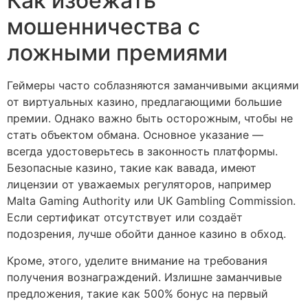
Как избежать
мошенничества с
ложными премиями
Геймеры часто соблазняются заманчивыми акциями
от виртуальных казино, предлагающими большие
премии. Однако важно быть осторожным, чтобы не
стать объектом обмана. Основное указание —
всегда удостоверьтесь в законность платформы.
Безопасные казино, такие как вавада, имеют
лицензии от уважаемых регуляторов, например
Malta Gaming Authority или UK Gambling Commission.
Если сертификат отсутствует или создаёт
подозрения, лучше обойти данное казино в обход.
Кроме, этого, уделите внимание на требования
получения вознаграждений. Излишне заманчивые
предложения, такие как 500% бонус на первый