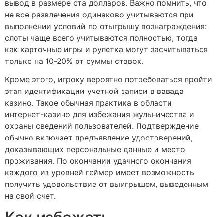
вывод в размере ста долларов. Важно помнить, что
не все развлечения одинаково учитываются при
выполнении условий по отыгрышу вознаграждения:
слоты чаще всего учитываются полностью, тогда
как карточные игры и рулетка могут засчитываться
только на 10-20% от суммы ставок.
Кроме этого, игроку вероятно потребоваться пройти
этап идентификации учетной записи в вавада
казино. Такое обычная практика в области
интернет-казино для избежания жульничества и
охраны сведений пользователей. Подтверждение
обычно включает предъявление удостоверений,
доказывающих персональные данные и место
проживания. По окончании удачного окончания
каждого из уровней геймер имеет возможность
получить удовольствие от выигрышем, выведенным
на свой счет.