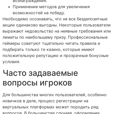
вознаграждения.
Применение методов для увеличения
возможностей на победу.
Необходимо осознавать, что не все бездепозитные
акции одинаково выгодны. Некоторые пользователи
выражают недовольство на неявные требования или
лимиты по наибольшему призу. Профессиональные
геймеры советуют тщательно читать правила и
подбирать только те казино, которые имеют
положительную репутацию и прозрачные бонусные
условия.
Часто задаваемые
вопросы игроков
Для большинства многих пользователей, особенно
новичков в деле, процесс регистрации на
виртуальных платформах может породить ряд
вопросов. В большинстве случаев, оформление