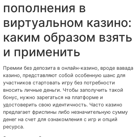
пополнения в
виртуальном казино:
каким образом взять
и применить
Премии без депозита в онлайн-казино, вроде вавада
казино, представляют собой особенную шанс для
участников стартовать игру без потребности
вносить личные деньги. Чтобы заполучить такой
бонус, нужно зарегаться на платформе и
удостоверить свою идентичность. Часто казино
предлагает фриспины либо незначительную сумму
денег на счет для ознакомления с игр и опций
ресурса.