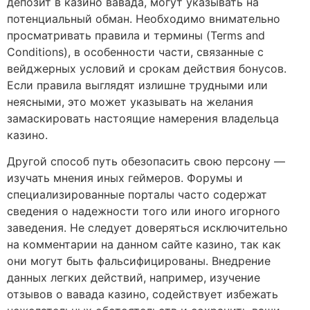
депозит в казино вавада, могут указывать на
потенциальный обман. Необходимо внимательно
просматривать правила и термины (Terms and
Conditions), в особенности части, связанные с
вейджерных условий и срокам действия бонусов.
Если правила выглядят излишне трудными или
неясными, это может указывать на желания
замаскировать настоящие намерения владельца
казино.
Другой способ путь обезопасить свою персону —
изучать мнения иных геймеров. Форумы и
специализированные порталы часто содержат
сведения о надежности того или иного игорного
заведения. Не следует доверяться исключительно
на комментарии на данном сайте казино, так как
они могут быть фальсифицированы. Внедрение
данных легких действий, например, изучение
отзывов о вавада казино, содействует избежать