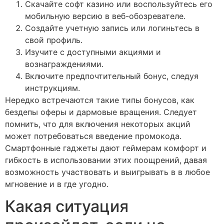
Скачайте софт казино или воспользуйтесь его
мобильную версию в веб-обозревателе.
Создайте учетную запись или логиньтесь в
свой профиль.
Изучите с доступными акциями и
вознаграждениями.
Включите предпочтительный бонус, следуя
инструкциям.
Нередко встречаются такие типы бонусов, как
бездепы оферы и дармовые вращения. Следует
помнить, что для включения некоторых акций
может потребоваться введение промокода.
Смартфонные гаджеты дают геймерам комфорт и
гибкость в использовании этих поощрений, давая
возможность участвовать и выигрывать в в любое
мгновение и в где угодно.
Какая ситуация