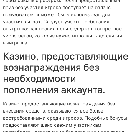
через союзные ресурсы. После предоставленный
приз без участия игрока поступает на баланс
пользователя и может быть использован для
участия в играх. Следует учесть требования
отыгрыша: как правило они содержат конкретное
число бетов, которые нужно выполнить до снятия
выигрыша.
Казино, предоставляющие
вознаграждения без
необходимости
пополнения аккаунта.
Казино, предоставляющие вознаграждения без
внесения средств, оказываются все более
востребованными среди игроков. Подобные бонусы
предоставляют шанс свежим участникам
испробовать развлечения без опасности для своих