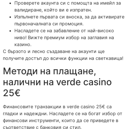
Проверете акаунта си с помощта на имейл за
валидиране, който ви е изпратен.
Изпълнете първата си вноска, за да активирате
първоначалната си промоция.
Насладете се на забавление от най-високо
ниво! Вижте премиум избор на заглавия на
казино.
С бързото и лесно създаване на акаунти ще
получите достъп до всички функции на светкавица!
Методи на плащане,
налични на verde casino
25€
Финансовите транзакции в verde casino 25€ са
гладки и надеждни. Насладете се на богат избор от
финансови инструменти, които да се приведете в
съответствие с банковия си стил.