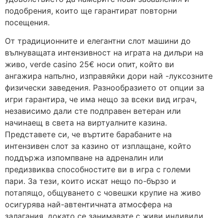
подобрения, които ще гарантират повторни
посещения.
От традиционните и елегантни слот машини до
вълнуващата интензивност на играта на дилъри на
живо, verde casino 25€ носи опит, който ви
ангажира напълно, изправяйки дори най -луксозните
физически заведения. Разнообразието от опции за
игри гарантира, че има нещо за всеки вид играч,
независимо дали сте подправен ветеран или
начинаещ в света на виртуалните казина.
Представете си, че въртите барабаните на
интензивен слот за казино от изплащане, който
поддържа изпомпване на адреналин или
предизвиква способностите ви в игра с големи
пари. За тези, които искат нещо по-бързо и
потапящо, общуването с човешки крупие на живо
осигурява най-автентичната атмосфера на
залагания, докато се занимавате с живи индивиди,