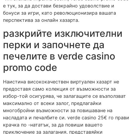
е тук, за да достави безкрайно удоволствие и
бонуси за игри, като революционизира вашата
перспектива за онлайн хазарта.
разкрийте изключителни
перки и започнете да
печелите в verde casino
promo code
Наистина висококачествен виртуален хазарт не
предоставя само колекция от възможности за
избор-той осигурява, че залагащите се възползват
максимално от всеки залог, предлагайки
многобройни възможности за повишаване на
насладата и печалбите си. verde casino 25€ го прави
крачка по -нататък, за да повиши вашето
приключение за залагания, представяйки