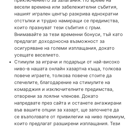
весели времена или забележителни събития,
нашият игрален център разкрива еднократни
отстъпки и трудно намиращи се предимства,
които празнуват тези събития с гръм.
Внимавайте за тези временни бонуси, тъй като
предлагат доходоносна възможност за
осигуряване на големи изплащания, докато
усещате веселието.
Стимули за играчи и подаръци от най-високо
ниво-в нашата онлайн хазартна къща, толкова
повече играете, толкова повече стоите да
спечелите, благодарение на стимулите на
комарджия и изключителните предимства,
отворени за лоялни членове. Докато
напредвате през сайта и останете ангажирани
във вашите опции за хазарт, ще започнете да
се възползвате от привилегии на ниво премиум,
които предлагат разширени изплащания. Тези