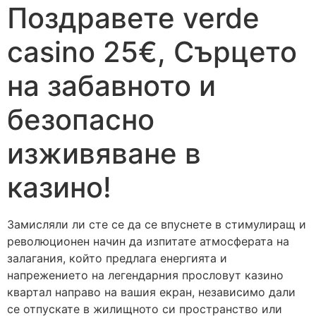
Поздравете verde
casino 25€, Сърцето
на забавното и
безопасно
изживяване в
казино!
Замисляли ли сте се да се впуснете в стимулиращ и
революционен начин да изпитате атмосферата на
залагания, който предлага енергията и
напрежението на легендарния прословут казино
квартал направо на вашия екран, независимо дали
се отпускате в жилищното си пространство или