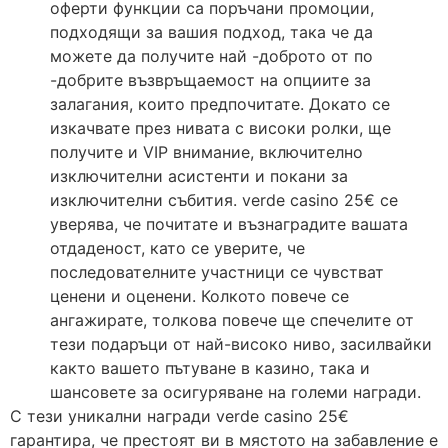
оферти функции са поръчани промоции,
подходящи за вашия подход, така че да
можете да получите най -доброто от по
-добрите възвръщаемост на опциите за
залагания, които предпочитате. Докато се
изкачвате през нивата с високи ролки, ще
получите и VIP внимание, включително
изключителни асистенти и покани за
изключителни събития. verde casino 25€ се
уверява, че почитате и възнаградите вашата
отдаденост, като се уверите, че
последователните участници се чувстват
ценени и оценени. Колкото повече се
ангажирате, толкова повече ще спечелите от
тези подаръци от най-високо ниво, засилвайки
както вашето пътуване в казино, така и
шансовете за осигуряване на големи награди.
С тези уникални награди verde casino 25€
гарантира, че престоят ви в мястото на забавление е