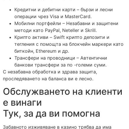
Кредитни и дебитни карти – бързи и лесни
операции чрез Visa и MasterCard.
Мобилни портфейли – Незабавни и защитени
методи като PayPal, Neteller и Skrill.
Крипто активи – Swift крипто депозити и
тегления с помощта на блокчейн маркери като
биткойн, Ethereum и др.
Трансфери на проводници – Автентични
банкови трансфери за по -големи суми.
С незабавна обработка и здрава защита,
проследяването на баланса ви е лесно.
Обслужването на клиенти
е винаги
Тук, за да ви помогна
Забавното изживяване в казино трябва да има