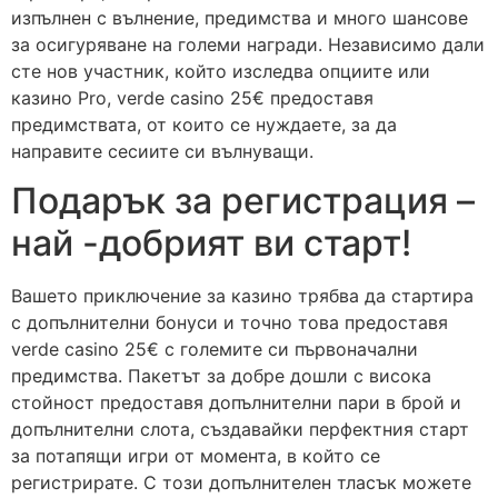
изпълнен с вълнение, предимства и много шансове
за осигуряване на големи награди. Независимо дали
сте нов участник, който изследва опциите или
казино Pro, verde casino 25€ предоставя
предимствата, от които се нуждаете, за да
направите сесиите си вълнуващи.
Подарък за регистрация –
най -добрият ви старт!
Вашето приключение за казино трябва да стартира
с допълнителни бонуси и точно това предоставя
verde casino 25€ с големите си първоначални
предимства. Пакетът за добре дошли с висока
стойност предоставя допълнителни пари в брой и
допълнителни слота, създавайки перфектния старт
за потапящи игри от момента, в който се
регистрирате. С този допълнителен тласък можете