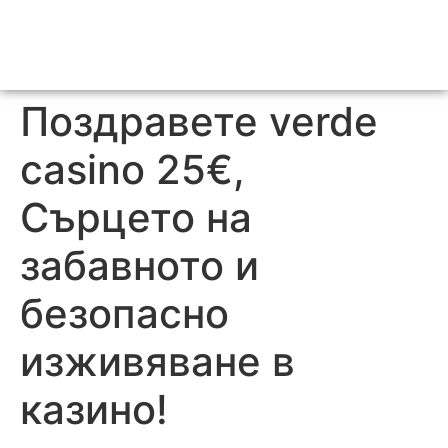
Поздравете verde
casino 25€,
Сърцето на
забавното и
безопасно
изживяване в
казино!