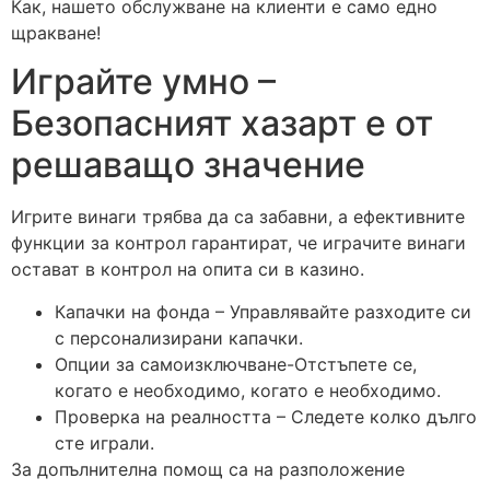
Как, нашето обслужване на клиенти е само едно
щракване!
Играйте умно –
Безопасният хазарт е от
решаващо значение
Игрите винаги трябва да са забавни, а ефективните
функции за контрол гарантират, че играчите винаги
остават в контрол на опита си в казино.
Капачки на фонда – Управлявайте разходите си
с персонализирани капачки.
Опции за самоизключване-Отстъпете се,
когато е необходимо, когато е необходимо.
Проверка на реалността – Следете колко дълго
сте играли.
За допълнителна помощ са на разположение