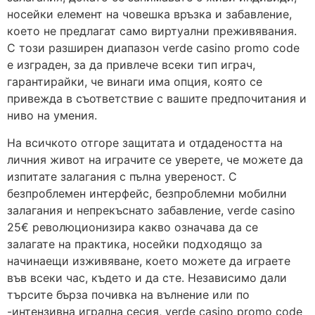
носейки елемент на човешка връзка и забавление,
което не предлагат само виртуални преживявания.
С този разширен диапазон verde casino promo code
е изграден, за да привлече всеки тип играч,
гарантирайки, че винаги има опция, която се
привежда в съответствие с вашите предпочитания и
ниво на умения.
На всичкото отгоре защитата и отдадеността на
личния живот на играчите се уверете, че можете да
изпитате залагания с пълна увереност. С
безпроблемен интерфейс, безпроблемни мобилни
залагания и непрекъснато забавление, verde casino
25€ революционизира какво означава да се
залагате на практика, носейки подходящо за
начинаещи изживяване, което можете да играете
във всеки час, където и да сте. Независимо дали
търсите бърза почивка на вълнение или по
-интензивна игрална сесия, verde casino promo code