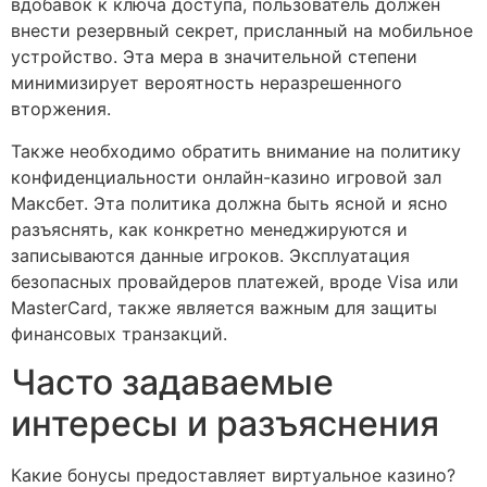
вдобавок к ключа доступа, пользователь должен
внести резервный секрет, присланный на мобильное
устройство. Эта мера в значительной степени
минимизирует вероятность неразрешенного
вторжения.
Также необходимо обратить внимание на политику
конфиденциальности онлайн-казино игровой зал
Максбет. Эта политика должна быть ясной и ясно
разъяснять, как конкретно менеджируются и
записываются данные игроков. Эксплуатация
безопасных провайдеров платежей, вроде Visa или
MasterCard, также является важным для защиты
финансовых транзакций.
Часто задаваемые
интересы и разъяснения
Какие бонусы предоставляет виртуальное казино?