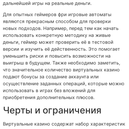
дальнейшей игры на реальные деньги.
Для опытных геймеров фри игровые автоматы
являются прекрасным способом для проверки
новых подходов. Например, перед тем как начать
использовать конкретную методику на живые
деньги, геймер может проверить её в тестовой
версии и изучить её действенность. Это помогает
уменьшить риски и повысить возможности на
выигрыш в будущем. Также необходимо заметить,
что значительное количество виртуальных казино
подают бонусы за создание аккаунта или
осуществление заданных операций, которые можно
использовать в играх без вложений для
приобретения дополнительных плюсов.
Черты и ограничения
Виртуальные казино содержат набор характеристик