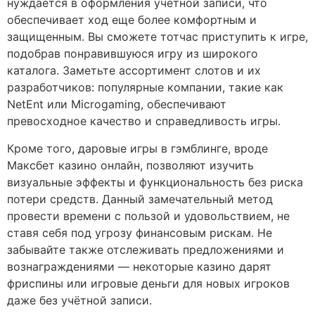
нуждается в оформления учетной записи, что
обеспечивает ход еще более комфортным и
защищенным. Вы сможете тотчас приступить к игре,
подобрав понравившуюся игру из широкого
каталога. Заметьте ассортимент слотов и их
разработчиков: популярные компании, такие как
NetEnt или Microgaming, обеспечивают
превосходное качество и справедливость игры.
Кроме того, даровые игры в гэмблинге, вроде
Максбет казино онлайн, позволяют изучить
визуальные эффекты и функциональность без риска
потери средств. Данный замечательный метод
провести времени с пользой и удовольствием, не
ставя себя под угрозу финансовым рискам. Не
забывайте также отслеживать предложениями и
вознаграждениями — некоторые казино дарят
фриспины или игровые деньги для новых игроков
даже без учётной записи.