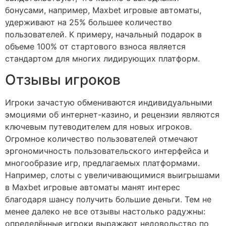
бонусами, например, Maxbet игровые автоматы,
удерживают на 25% большее количество
пользователей. К примеру, начальный подарок в
объеме 100% от стартового взноса является
стандартом для многих лидирующих платформ.
Отзывы игроков
Игроки зачастую обмениваются индивидуальными
эмоциями об интернет-казино, и рецензии являются
ключевым путеводителем для новых игроков.
Огромное количество пользователей отмечают
эргономичность пользовательского интерфейса и
многообразие игр, предлагаемых платформами.
Например, слоты с увеличивающимися выигрышами
в Maxbet игровые автоматы манят интерес
благодаря шансу получить большие деньги. Тем не
менее далеко не все отзывы настолько радужны:
определённые игроки выражают недовольство по