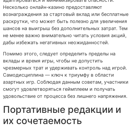
Несколько онлайн-казино предоставляют
вознаграждения за стартовый вклад или бесплатные
раскрутки, что может быть полезно для увеличения
шансов на выигрыш без дополнительных затрат. Тем
не менее важно внимательно читать условия акций,
дабы избежать негативных неожиданностей.
Помимо этого, следует определить пределы на
вклады и время игры, чтобы не допустить
чрезмерных трат и удерживать контроль над игрой.
Самодисциплина — ключ к триумфу в области
азартных игр. Соблюдая данным советам, участники
смогут удовлетворяться геймплеем и получать
удовольствие от процесса без лишнего напряжения.
Портативные редакции и
их сочетаемость