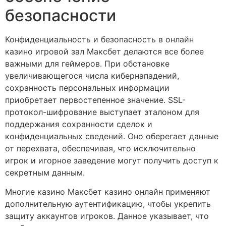
безопасности
Конфиденциальность и безопасность в онлайн
казино игровой зал Максбет делаются все более
важными для геймеров. При обстановке
увеличивающегося числа кибернападений,
сохранность персональных информации
приобретает первостепенное значение. SSL-
протокол-шифрование выступает эталоном для
поддержания сохранности сделок и
конфиденциальных сведений. Оно оберегает данные
от перехвата, обеспечивая, что исключительно
игрок и игорное заведение могут получить доступ к
секретным данным.
Многие казино Максбет казино онлайн применяют
дополнительную аутентификацию, чтобы укрепить
защиту аккаунтов игроков. Данное указывает, что