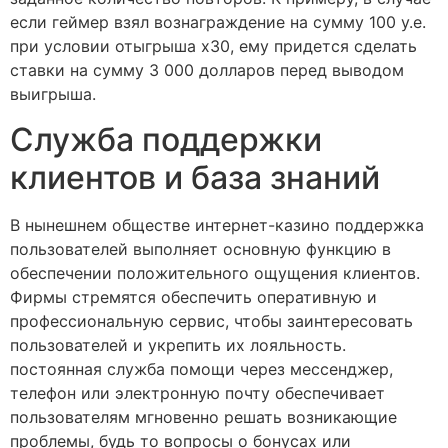
если геймер взял вознаграждение на сумму 100 у.е.
при условии отыгрыша х30, ему придется сделать
ставки на сумму 3 000 долларов перед выводом
выигрыша.
Служба поддержки
клиентов и база знаний
В нынешнем обществе интернет-казино поддержка
пользователей выполняет основную функцию в
обеспечении положительного ощущения клиентов.
Фирмы стремятся обеспечить оперативную и
профессиональную сервис, чтобы заинтересовать
пользователей и укрепить их лояльность.
постоянная служба помощи через мессенджер,
телефон или электронную почту обеспечивает
пользователям мгновенно решать возникающие
проблемы, будь то вопросы о бонусах или