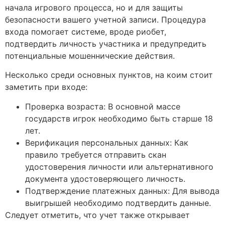
начала игрового процесса, но и для защиты
безопасности вашего учетной записи. Процедура
входа помогает системе, вроде риобет,
подтвердить личность участника и предупредить
потенциальные мошеннические действия.
Несколько среди основных пунктов, на коим стоит
заметить при входе:
Проверка возраста: В основной массе
государств игрок необходимо быть старше 18
лет.
Верификация персональных данных: Как
правило требуется отправить скан
удостоверения личности или альтернативного
документа удостоверяющего личность.
Подтверждение платежных данных: Для вывода
выигрышей необходимо подтвердить данные.
Следует отметить, что учет также открывает