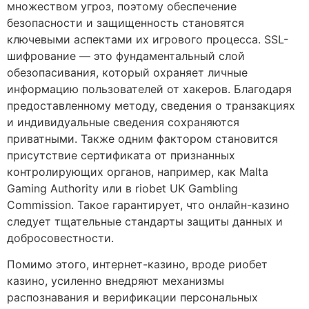
множеством угроз, поэтому обеспечение
безопасности и защищенность становятся
ключевыми аспектами их игрового процесса. SSL-
шифрование — это фундаментальный слой
обезопасивания, который охраняет личные
информацию пользователей от хакеров. Благодаря
предоставленному методу, сведения о транзакциях
и индивидуальные сведения сохраняются
приватными. Также одним фактором становится
присутствие сертификата от признанных
контролирующих органов, например, как Malta
Gaming Authority или в riobet UK Gambling
Commission. Такое гарантирует, что онлайн-казино
следует тщательные стандарты защиты данных и
добросовестности.
Помимо этого, интернет-казино, вроде риобет
казино, усиленно внедряют механизмы
распознавания и верификации персональных