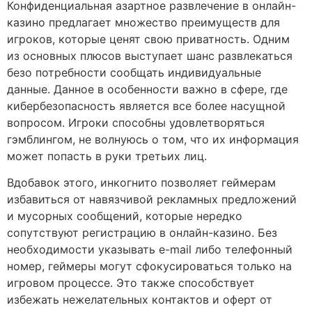
Конфиденциальная азартное развлечение в онлайн-
казино предлагает множество преимуществ для
игроков, которые ценят свою приватность. Одним
из основных плюсов выступает шанс развлекаться
безо потребности сообщать индивидуальные
данные. Данное в особенности важно в сфере, где
кибербезопасность является все более насущной
вопросом. Игроки способны удовлетворяться
гэмблингом, не волнуюсь о том, что их информация
может попасть в руки третьих лиц.
Вдобавок этого, инкогнито позволяет геймерам
избавиться от навязчивой рекламных предложений
и мусорных сообщений, которые нередко
сопутствуют регистрацию в онлайн-казино. Без
необходимости указывать e-mail либо телефонный
номер, геймеры могут сфокусироваться только на
игровом процессе. Это также способствует
избежать нежелательных контактов и оферт от