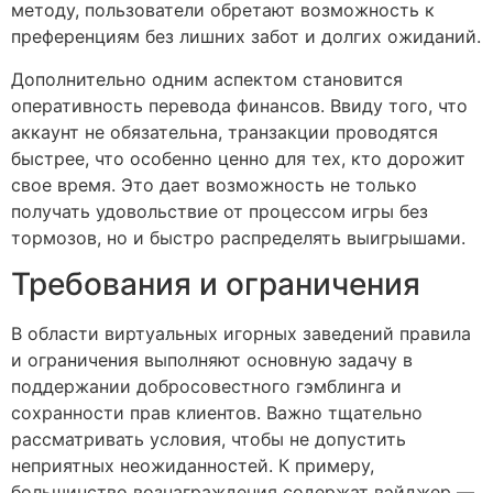
методу, пользователи обретают возможность к
преференциям без лишних забот и долгих ожиданий.
Дополнительно одним аспектом становится
оперативность перевода финансов. Ввиду того, что
аккаунт не обязательна, транзакции проводятся
быстрее, что особенно ценно для тех, кто дорожит
свое время. Это дает возможность не только
получать удовольствие от процессом игры без
тормозов, но и быстро распределять выигрышами.
Требования и ограничения
В области виртуальных игорных заведений правила
и ограничения выполняют основную задачу в
поддержании добросовестного гэмблинга и
сохранности прав клиентов. Важно тщательно
рассматривать условия, чтобы не допустить
неприятных неожиданностей. К примеру,
большинство вознаграждения содержат вэйджер —