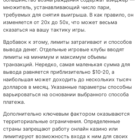
множитель, устанавливающий число пари,
требуемых для снятия выигрыша. В как правило, он
изменяется от 20x до 50x, что может весьма
сказаться на вашу тактику игры.
Вдобавок к этому, лимиты затрагивают и способов
вывода денег. Отдельные игровые клубы вводят
лимиты на минимум и максимум объемы
транзакций. Нередко, самая маленькая сумма для
вывода равняется приблизительно $10-20, а
наибольшая может доходить до нескольких тысяч
долларов в месяц. Указанные параметры способны
варьироваться на основании выбранного способа
платежа.
Дополнительно ключевым фактором оказываются
территориальные ограничения. Определенные
страны запрещают работу онлайн казино или
лимитируют возможность входа к ним для своих