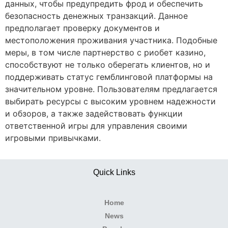
данных, чтобы предупредить фрод и обеспечить
безопасность денежных транзакций. Данное
предполагает проверку документов и
местоположения проживания участника. Подобные
меры, в том числе партнерство с риобет казино,
способствуют не только оберегать клиентов, но и
поддерживать статус гемблинговой платформы на
значительном уровне. Пользователям предлагается
выбирать ресурсы с высоким уровнем надежности
и обзоров, а также задействовать функции
ответственной игры для управления своими
игровыми привычками.
Quick Links
Home
News