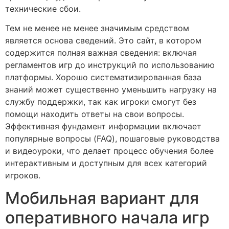
технические сбои.
Тем не менее не менее значимым средством
является основа сведений. Это сайт, в котором
содержится полная важная сведения: включая
регламентов игр до инструкций по использованию
платформы. Хорошо систематизированная база
знаний может существенно уменьшить нагрузку на
службу поддержки, так как игроки смогут без
помощи находить ответы на свои вопросы.
Эффективная фундамент информации включает
популярные вопросы (FAQ), пошаговые руководства
и видеоуроки, что делает процесс обучения более
интерактивным и доступным для всех категорий
игроков.
Мобильная вариант для
оперативного начала игр