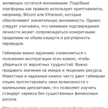
желающих остаться анонимными. Подобные
платформы как правило используют криптовалюты,
например, Bitcoin или Ethereum, которые
обеспечивают значительную анонимность. Однако
следует учитывать, что неимение подтверждения
личности может сопровождаться конкретными
пределами на объем кэшаута и регулярность
переводов.
Геймерам важно вдумчиво ознакомиться с
положения эксплуатации этих казино, чтобы
уберечься от вероятных трудностей. Важно
придавать значение на имидж и лицензию ресурса.
Известные и надежные казино часто дают геймерам
опцию протестировать свои возможности с
маленькими депозитами, что позволяет изучить
стандарт сервиса без существенных финансовых
рисков.