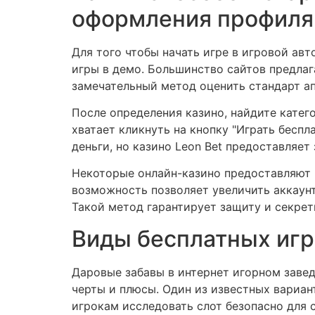
оформления профиля
Для того чтобы начать игре в игровой ав
игры в демо. Большинство сайтов предлаг
замечательный метод оценить стандарт ап
После определения казино, найдите кате
хватает кликнуть на кнопку "Играть беспл
деньги, но казино Leon Bet предоставляе
Некоторые онлайн-казино предоставляют и
возможность позволяет увеличить аккаунт
Такой метод гарантирует защиту и секрет
Виды бесплатных игр
Даровые забавы в интернет игорном завед
черты и плюсы. Один из известных вариа
игрокам исследовать слот безопасно для 