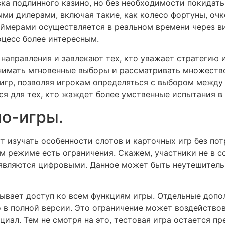
овка подлинного казино, но без необходимости покида
и дилерами, включая такие, как колесо фортуны, очко
ймерами осуществляется в реальном времени через ви
оцесс более интересным.
направления и завлекают тех, кто уважает стратегию и
инимать мгновенные выборы и рассматривать множеств
игр, позволяя игрокам определяться с выбором межд
ся для тех, кто жаждет более умственные испытания в 
о-игры.
т изучать особенности слотов и карточных игр без по
том режиме есть ограничения. Скажем, участники не в 
 являются цифровыми. Данное может быть неутешитель
рывает доступ ко всем функциям игры. Отдельные доп
 в полной версии. Это ограничение может воздействов
циал. Тем не смотря на это, тестовая игра остается 