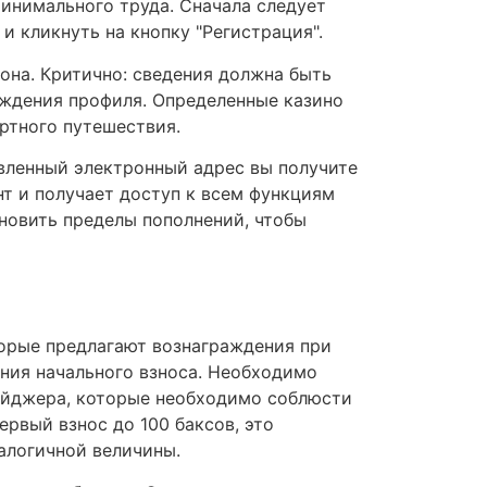
минимального труда. Сначала следует
и кликнуть на кнопку "Регистрация".
она. Критично: сведения должна быть
ерждения профиля. Определенные казино
ртного путешествия.
авленный электронный адрес вы получите
нт и получает доступ к всем функциям
новить пределы пополнений, чтобы
орые предлагают вознаграждения при
ения начального взноса. Необходимо
вейджера, которые необходимо соблюсти
ервый взнос до 100 баксов, это
налогичной величины.