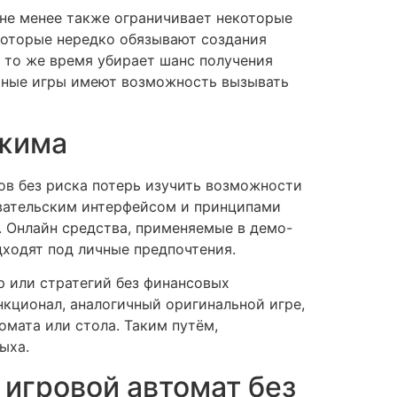
 не менее также ограничивает некоторые
которые нередко обязывают создания
в то же время убирает шанс получения
атные игры имеют возможность вызывать
ежима
ов без риска потерь изучить возможности
зовательским интерфейсом и принципами
. Онлайн средства, применяемые в демо-
дходят под личные предпочтения.
 или стратегий без финансовых
кционал, аналогичный оригинальной игре,
мата или стола. Таким путём,
ыха.
 игровой автомат без