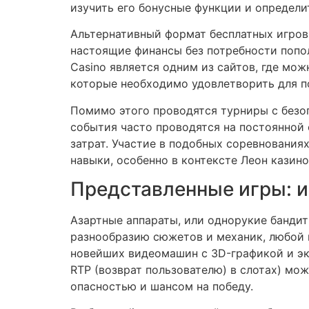
изучить его бонусные функции и определит
Альтернативный формат бесплатных игров
настоящие финансы без потребности попол
Casino является одним из сайтов, где мо
которые необходимо удовлетворить для п
Помимо этого проводятся турниры с безоп
события часто проводятся на постоянной 
затрат. Участие в подобных соревнования
навыки, особенно в контексте Леон казино
Представленные игры: и
Азартные аппараты, или однорукие банди
разнообразию сюжетов и механик, любой 
новейших видеомашин с 3D-графикой и эк
RTP (возврат пользователю) в слотах) мо
опасностью и шансом на победу.