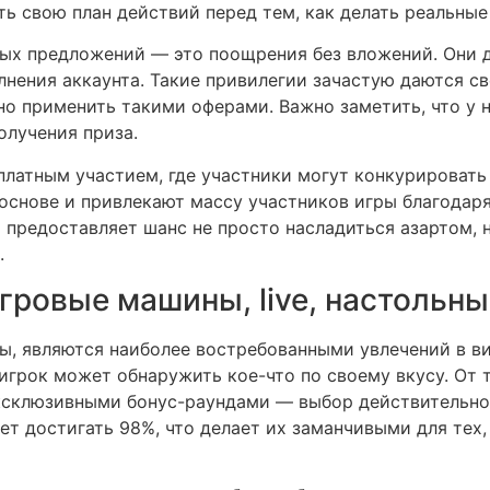
ь свою план действий перед тем, как делать реальные
ых предложений — это поощрения без вложений. Они 
нения аккаунта. Такие привилегии зачастую даются с
жно применить такими оферами. Важно заметить, что у 
олучения приза.
латным участием, где участники могут конкурировать
основе и привлекают массу участников игры благодаря
х предоставляет шанс не просто насладиться азартом, 
.
гровые машины, live, настольны
ты, являются наиболее востребованными увлечений в в
игрок может обнаружить кое-что по своему вкусу. От
склюзивными бонус-раундами — выбор действительно 
жет достигать 98%, что делает их заманчивыми для тех