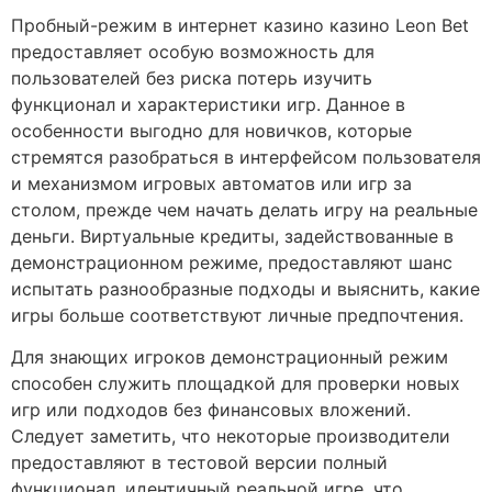
Пробный-режим в интернет казино казино Leon Bet
предоставляет особую возможность для
пользователей без риска потерь изучить
функционал и характеристики игр. Данное в
особенности выгодно для новичков, которые
стремятся разобраться в интерфейсом пользователя
и механизмом игровых автоматов или игр за
столом, прежде чем начать делать игру на реальные
деньги. Виртуальные кредиты, задействованные в
демонстрационном режиме, предоставляют шанс
испытать разнообразные подходы и выяснить, какие
игры больше соответствуют личные предпочтения.
Для знающих игроков демонстрационный режим
способен служить площадкой для проверки новых
игр или подходов без финансовых вложений.
Следует заметить, что некоторые производители
предоставляют в тестовой версии полный
функционал, идентичный реальной игре, что