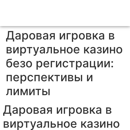
Даровая игровка в
виртуальное казино
безо регистрации:
перспективы и
лимиты
Даровая игровка в
виртуальное казино