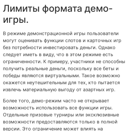
Лимиты формата демо-
игры.
В режиме демонстрационной игры пользователи
могут оценивать функции слотов и карточных игр
без потребности инвестировать деньги. Однако
следует иметь в виду, что в этом режиме есть
ограниченности. К примеру, участники не способны
получить реальные деньги, поскольку все беты и
победы являются виртуальными. Такое возможно
окажется неутешительным для тех, кто пытается
извлечь материальную выгоду от азартных игр.
Более того, демо-режим часто не открывает
возможность использовать все функции игры.
Отдельные призовые турниры или эксклюзивные
возможности предоставляются только в полной
версии. Это ограничение может влиять на