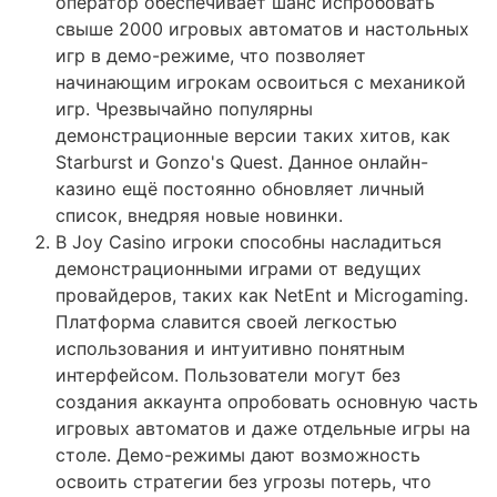
оператор обеспечивает шанс испробовать
свыше 2000 игровых автоматов и настольных
игр в демо-режиме, что позволяет
начинающим игрокам освоиться с механикой
игр. Чрезвычайно популярны
демонстрационные версии таких хитов, как
Starburst и Gonzo's Quest. Данное онлайн-
казино ещё постоянно обновляет личный
список, внедряя новые новинки.
В Joy Casino игроки способны насладиться
демонстрационными играми от ведущих
провайдеров, таких как NetEnt и Microgaming.
Платформа славится своей легкостью
использования и интуитивно понятным
интерфейсом. Пользователи могут без
создания аккаунта опробовать основную часть
игровых автоматов и даже отдельные игры на
столе. Демо-режимы дают возможность
освоить стратегии без угрозы потерь, что