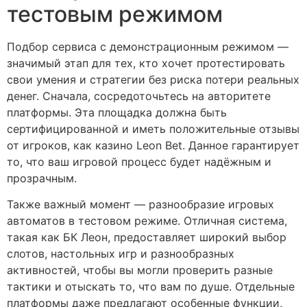
тестовым режимом
Подбор сервиса с демонстрационным режимом —
значимый этап для тех, кто хочет протестировать
свои умения и стратегии без риска потери реальных
денег. Сначала, сосредоточьтесь на авторитете
платформы. Эта площадка должна быть
сертифицированной и иметь положительные отзывы
от игроков, как казино Leon Bet. Данное гарантирует
то, что ваш игровой процесс будет надёжным и
прозрачным.
Также важный момент — разнообразие игровых
автоматов в тестовом режиме. Отличная система,
такая как БК Леон, предоставляет широкий выбор
слотов, настольных игр и разнообразных
активностей, чтобы вы могли проверить разные
тактики и отыскать то, что вам по душе. Отдельные
платформы даже предлагают особенные функции,