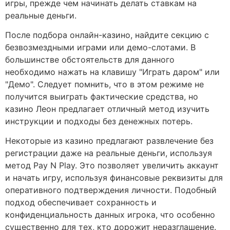
игры, прежде чем начинать делать ставкам на
реальные деньги.
После подбора онлайн-казино, найдите секцию с
безвозмездными играми или демо-слотами. В
большинстве обстоятельств для данного
необходимо нажать на клавишу "Играть даром" или
"Демо". Следует помнить, что в этом режиме не
получится выиграть фактические средства, но
казино Леон предлагает отличный метод изучить
инструкции и подходы без денежных потерь.
Некоторые из казино предлагают развлечение без
регистрации даже на реальные деньги, используя
метод Pay N Play. Это позволяет увеличить аккаунт
и начать игру, используя финансовые реквизиты для
оперативного подтверждения личности. Подобный
подход обеспечивает сохранность и
конфиденциальность данных игрока, что особенно
существенно для тех, кто дорожит неразглашение.