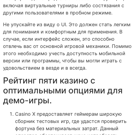
включая виртуальные турниры либо состязания с
другими пользователями в пробном режиме.
Не упускайте из виду о UI. Это должен стать легким
для понимания и комфортным для применения. В
случае, если интерфейс сложен, это способно
отвлечь вас от основной игровой механики. Помимо
этого необходимо учесть доступность мобильной
версии или программы, чтобы вы могли играть с
удовольствием в везде и в всегда.
Рейтинг пяти казино с
оптимальными опциями для
демо-игры.
Casino X предоставляет геймерам широкую
сборник тестовых игр, где удастся проверить
фортуна без материальных затрат. Данный