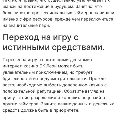
шансы на достижение в будущем. Занятно, что
большинство профессиональных геймеров начинали
именно с фри ресурсов, прежде чем переключиться
на значительные пари.
Переход на игру с
истинными средствами.
Переезд на игру с настоящими деньгами в
интернет-казино БК Леон может быть
увлекательным приключением, но требует
бдительности и предусмотрительности. Прежде
всего, необходимо выбрать доверенное казино с
положительной репутацией. Обратите взгляд на
присутствие разрешения и хороших рецензий от
других геймеров. Защита ваших данных и денежных
средств должна быть в приоритете.