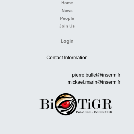
Home
News
People
Join Us
Login
Contact Information
pierre.buffet@inserm.fr
mickael.marin@inserm.fr