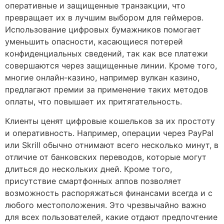
оперативные и защищенные транзакции, что
превращает их в лучшим выбором для геймеров.
Использование цифровых бумажников помогает
уменьшить опасности, касающиеся потерей
конфиденциальных сведений, так как все платежи
совершаются через защищенные линии. Кроме того,
многие онлайн-казино, например вулкан казино,
предлагают премии за применение таких методов
оплаты, что повышает их притягательность.
Клиенты ценят цифровые кошельков за их простоту
и оперативность. Например, операции через PayPal
или Skrill обычно отнимают всего несколько минут, в
отличие от банковских переводов, которые могут
длиться до нескольких дней. Кроме того,
присутствие смартфонных аппов позволяет
возможность распоряжаться финансами всегда и с
любого местоположения. Это чрезвычайно важно
для всех пользователей, какие отдают предпочтение