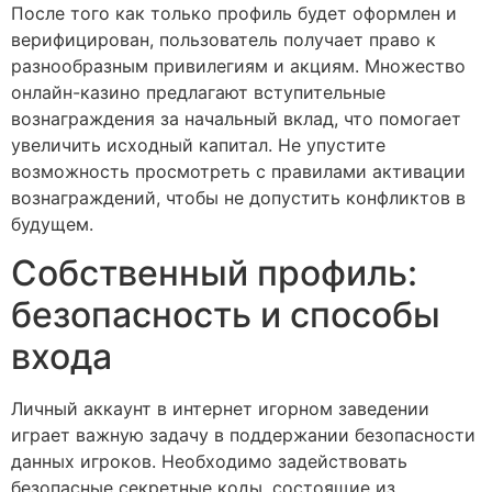
После того как только профиль будет оформлен и
верифицирован, пользователь получает право к
разнообразным привилегиям и акциям. Множество
онлайн-казино предлагают вступительные
вознаграждения за начальный вклад, что помогает
увеличить исходный капитал. Не упустите
возможность просмотреть с правилами активации
вознаграждений, чтобы не допустить конфликтов в
будущем.
Собственный профиль:
безопасность и способы
входа
Личный аккаунт в интернет игорном заведении
играет важную задачу в поддержании безопасности
данных игроков. Необходимо задействовать
безопасные секретные коды, состоящие из