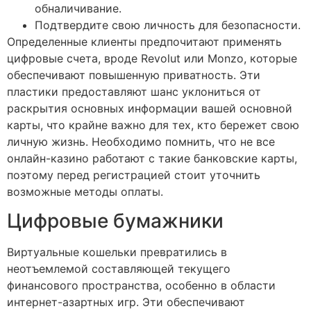
обналичивание.
Подтвердите свою личность для безопасности.
Определенные клиенты предпочитают применять
цифровые счета, вроде Revolut или Monzo, которые
обеспечивают повышенную приватность. Эти
пластики предоставляют шанс уклониться от
раскрытия основных информации вашей основной
карты, что крайне важно для тех, кто бережет свою
личную жизнь. Необходимо помнить, что не все
онлайн-казино работают с такие банковские карты,
поэтому перед регистрацией стоит уточнить
возможные методы оплаты.
Цифровые бумажники
Виртуальные кошельки превратились в
неотъемлемой составляющей текущего
финансового пространства, особенно в области
интернет-азартных игр. Эти обеспечивают