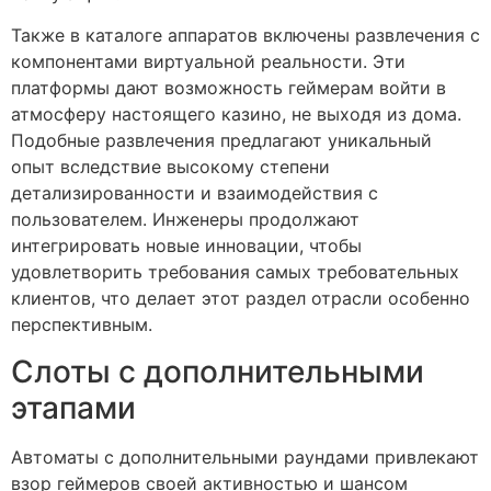
Также в каталоге аппаратов включены развлечения с
компонентами виртуальной реальности. Эти
платформы дают возможность геймерам войти в
атмосферу настоящего казино, не выходя из дома.
Подобные развлечения предлагают уникальный
опыт вследствие высокому степени
детализированности и взаимодействия с
пользователем. Инженеры продолжают
интегрировать новые инновации, чтобы
удовлетворить требования самых требовательных
клиентов, что делает этот раздел отрасли особенно
перспективным.
Слоты с дополнительными
этапами
Автоматы с дополнительными раундами привлекают
взор геймеров своей активностью и шансом